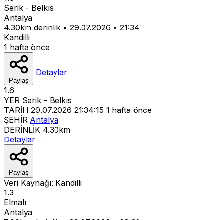
Serik - Belkıs
Antalya
4.30km derinlik
•
29.07.2026
•
21:34
Kandilli
1 hafta önce
Detaylar
Paylaş
1.6
YER
Serik - Belkıs
TARİH
29.07.2026 21:34:15
1 hafta önce
ŞEHİR
Antalya
DERİNLİK
4.30km
Detaylar
Paylaş
Veri Kaynağı:
Kandilli
1.3
Elmalı
Antalya