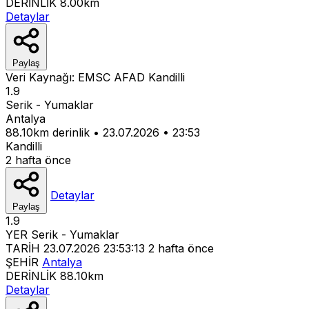
DERİNLİK
8.00km
Detaylar
Paylaş
Veri Kaynağı:
EMSC
AFAD
Kandilli
1.9
Serik - Yumaklar
Antalya
88.10km derinlik
•
23.07.2026
•
23:53
Kandilli
2 hafta önce
Detaylar
Paylaş
1.9
YER
Serik - Yumaklar
TARİH
23.07.2026 23:53:13
2 hafta önce
ŞEHİR
Antalya
DERİNLİK
88.10km
Detaylar