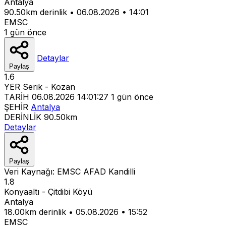
Antalya
90.50km derinlik
•
06.08.2026
•
14:01
EMSC
1 gün önce
Detaylar
Paylaş
1.6
YER
Serik - Kozan
TARİH
06.08.2026 14:01:27
1 gün önce
ŞEHİR
Antalya
DERİNLİK
90.50km
Detaylar
Paylaş
Veri Kaynağı:
EMSC
AFAD
Kandilli
1.8
Konyaaltı - Çitdibi Köyü
Antalya
18.00km derinlik
•
05.08.2026
•
15:52
EMSC