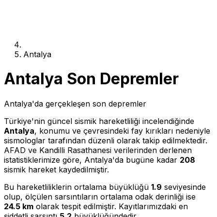
Antalya
Antalya Son Depremler
Antalya'da gerçekleşen son depremler
Türkiye'nin güncel sismik hareketliliği incelendiğinde
Antalya
, konumu ve çevresindeki fay kırıkları nedeniyle
sismologlar tarafından düzenli olarak takip edilmektedir.
AFAD ve Kandilli Rasathanesi verilerinden derlenen
istatistiklerimize göre, Antalya'da bugüne kadar
208
sismik hareket kaydedilmiştir.
Bu hareketliliklerin ortalama büyüklüğü
1.9
seviyesinde
olup, ölçülen sarsıntıların ortalama odak derinliği ise
24.5 km
olarak tespit edilmiştir. Kayıtlarımızdaki en
şiddetli sarsıntı
5.2
büyüklüğündedir.