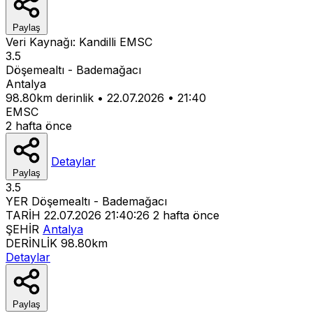
Paylaş
Veri Kaynağı:
Kandilli
EMSC
3.5
Döşemealtı - Bademağacı
Antalya
98.80km derinlik
•
22.07.2026
•
21:40
EMSC
2 hafta önce
Detaylar
Paylaş
3.5
YER
Döşemealtı - Bademağacı
TARİH
22.07.2026 21:40:26
2 hafta önce
ŞEHİR
Antalya
DERİNLİK
98.80km
Detaylar
Paylaş