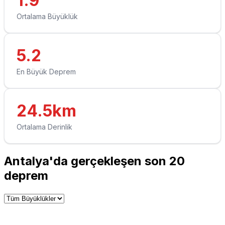
1.9
Ortalama Büyüklük
5.2
En Büyük Deprem
24.5km
Ortalama Derinlik
Antalya'da gerçekleşen son 20
deprem