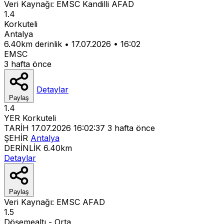
Veri Kaynağı:
EMSC
Kandilli
AFAD
1.4
Korkuteli
Antalya
6.40km derinlik
•
17.07.2026
•
16:02
EMSC
3 hafta önce
Detaylar
Paylaş
1.4
YER
Korkuteli
TARİH
17.07.2026 16:02:37
3 hafta önce
ŞEHİR
Antalya
DERİNLİK
6.40km
Detaylar
Paylaş
Veri Kaynağı:
EMSC
AFAD
1.5
Döşemealtı - Orta