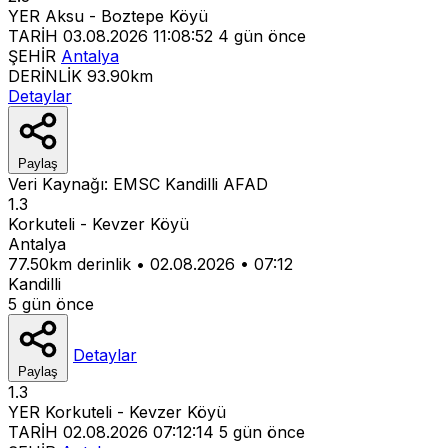
YER
Aksu - Boztepe Köyü
TARİH
03.08.2026 11:08:52
4 gün önce
ŞEHİR
Antalya
DERİNLİK
93.90km
Detaylar
Paylaş
Veri Kaynağı:
EMSC
Kandilli
AFAD
1.3
Korkuteli - Kevzer Köyü
Antalya
77.50km derinlik
•
02.08.2026
•
07:12
Kandilli
5 gün önce
Detaylar
Paylaş
1.3
YER
Korkuteli - Kevzer Köyü
TARİH
02.08.2026 07:12:14
5 gün önce