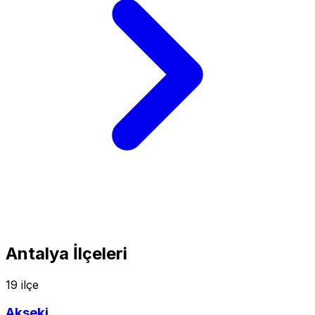
Antalya İlçeleri
19 ilçe
Akseki