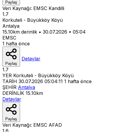
Paylaş
Veri Kaynağı:
EMSC
Kandilli
1.7
Korkuteli - Büyükköy Köyü
Antalya
15.10km derinlik
•
30.07.2026
•
05:04
EMSC
1 hafta önce
Detaylar
Paylaş
1.7
YER
Korkuteli - Büyükköy Köyü
TARİH
30.07.2026 05:04:11
1 hafta önce
ŞEHİR
Antalya
DERİNLİK
15.10km
Detaylar
Paylaş
Veri Kaynağı:
EMSC
AFAD
1.6