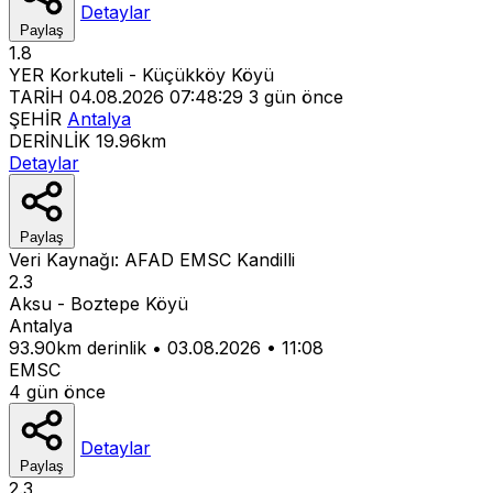
Detaylar
Paylaş
1.8
YER
Korkuteli - Küçükköy Köyü
TARİH
04.08.2026 07:48:29
3 gün önce
ŞEHİR
Antalya
DERİNLİK
19.96km
Detaylar
Paylaş
Veri Kaynağı:
AFAD
EMSC
Kandilli
2.3
Aksu - Boztepe Köyü
Antalya
93.90km derinlik
•
03.08.2026
•
11:08
EMSC
4 gün önce
Detaylar
Paylaş
2.3