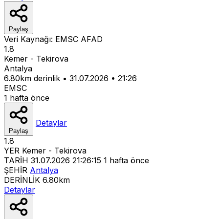
Paylaş
Veri Kaynağı:
EMSC
AFAD
1.8
Kemer - Tekirova
Antalya
6.80km derinlik
•
31.07.2026
•
21:26
EMSC
1 hafta önce
Detaylar
Paylaş
1.8
YER
Kemer - Tekirova
TARİH
31.07.2026 21:26:15
1 hafta önce
ŞEHİR
Antalya
DERİNLİK
6.80km
Detaylar