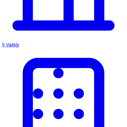
İl Valiliği