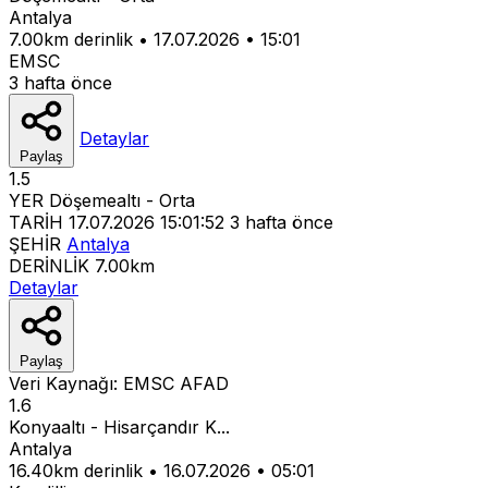
Antalya
7.00km derinlik
•
17.07.2026
•
15:01
EMSC
3 hafta önce
Detaylar
Paylaş
1.5
YER
Döşemealtı - Orta
TARİH
17.07.2026 15:01:52
3 hafta önce
ŞEHİR
Antalya
DERİNLİK
7.00km
Detaylar
Paylaş
Veri Kaynağı:
EMSC
AFAD
1.6
Konyaaltı - Hisarçandır K...
Antalya
16.40km derinlik
•
16.07.2026
•
05:01