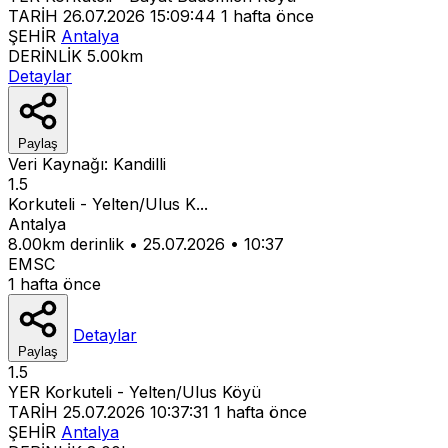
TARİH
26.07.2026 15:09:44
1 hafta önce
ŞEHİR
Antalya
DERİNLİK
5.00km
Detaylar
Paylaş
Veri Kaynağı:
Kandilli
1.5
Korkuteli - Yelten/Ulus K...
Antalya
8.00km derinlik
•
25.07.2026
•
10:37
EMSC
1 hafta önce
Detaylar
Paylaş
1.5
YER
Korkuteli - Yelten/Ulus Köyü
TARİH
25.07.2026 10:37:31
1 hafta önce
ŞEHİR
Antalya