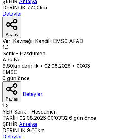
ŞEHİR
Antalya
DERİNLİK
77.50km
Detaylar
Paylaş
Veri Kaynağı:
Kandilli
EMSC
AFAD
1.3
Serik - Hasdümen
Antalya
9.60km derinlik
•
02.08.2026
•
00:03
EMSC
6 gün önce
Detaylar
Paylaş
1.3
YER
Serik - Hasdümen
TARİH
02.08.2026 00:03:32
6 gün önce
ŞEHİR
Antalya
DERİNLİK
9.60km
Detaylar