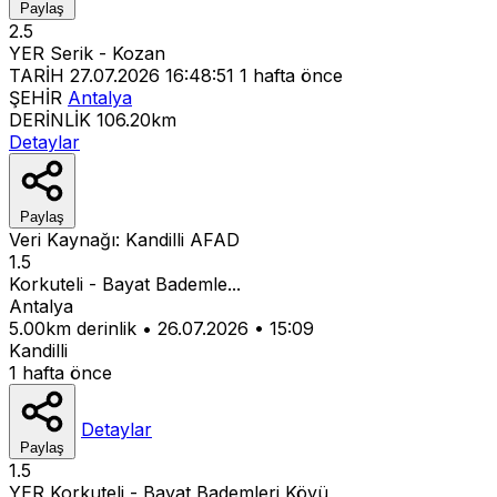
Paylaş
2.5
YER
Serik - Kozan
TARİH
27.07.2026 16:48:51
1 hafta önce
ŞEHİR
Antalya
DERİNLİK
106.20km
Detaylar
Paylaş
Veri Kaynağı:
Kandilli
AFAD
1.5
Korkuteli - Bayat Bademle...
Antalya
5.00km derinlik
•
26.07.2026
•
15:09
Kandilli
1 hafta önce
Detaylar
Paylaş
1.5
YER
Korkuteli - Bayat Bademleri Köyü