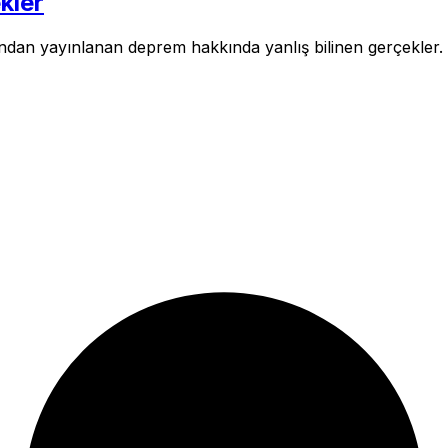
kler
ndan yayınlanan deprem hakkında yanlış bilinen gerçekler.