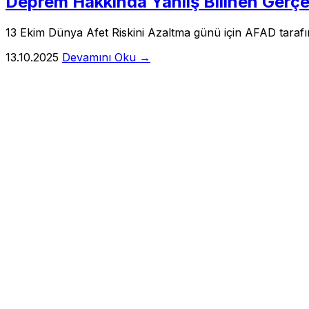
Deprem Hakkında Yanlış Bilinen Gerçe
13 Ekim Dünya Afet Riskini Azaltma günü için AFAD tarafı
13.10.2025
Devamını Oku →