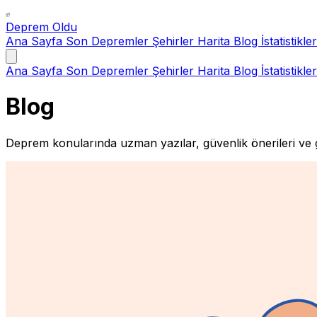
Deprem Oldu
Ana Sayfa
Son Depremler
Şehirler
Harita
Blog
İstatistikler
Ana Sayfa
Son Depremler
Şehirler
Harita
Blog
İstatistikler
Blog
Deprem konularında uzman yazılar, güvenlik önerileri ve g