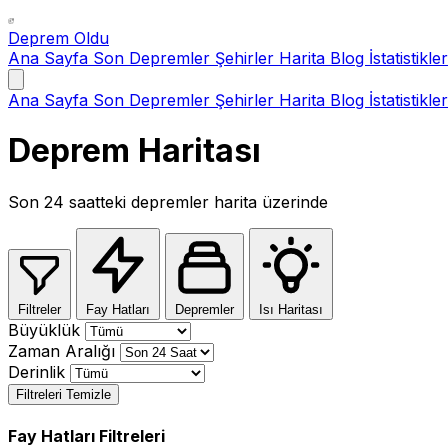
Deprem Oldu
Ana Sayfa
Son Depremler
Şehirler
Harita
Blog
İstatistikler
Ana Sayfa
Son Depremler
Şehirler
Harita
Blog
İstatistikler
Deprem Haritası
Son 24 saatteki depremler harita üzerinde
Filtreler
Fay Hatları
Depremler
Isı Haritası
Büyüklük
Zaman Aralığı
Derinlik
Filtreleri Temizle
Fay Hatları Filtreleri