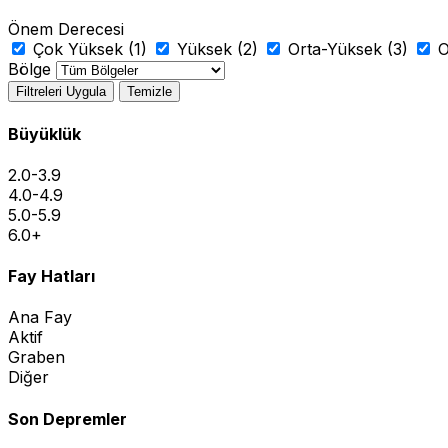
Önem Derecesi
Çok Yüksek (1)
Yüksek (2)
Orta-Yüksek (3)
O
Bölge
Filtreleri Uygula
Temizle
+
Büyüklük
−
2.0-3.9
4.0-4.9
5.0-5.9
6.0+
Fay Hatları
Ana Fay
Aktif
Graben
Diğer
Son Depremler