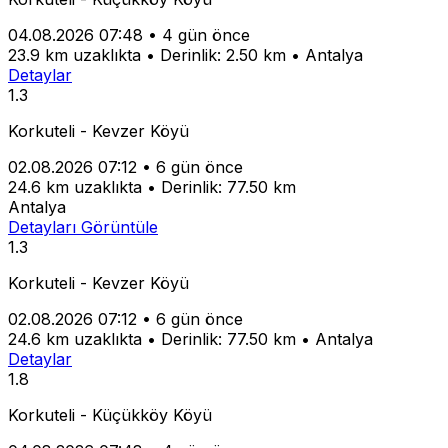
04.08.2026 07:48
•
4 gün önce
23.9 km uzaklıkta
•
Derinlik: 2.50 km
•
Antalya
Detaylar
1.3
Korkuteli - Kevzer Köyü
02.08.2026 07:12
•
6 gün önce
24.6 km uzaklıkta
•
Derinlik: 77.50 km
Antalya
Detayları Görüntüle
1.3
Korkuteli - Kevzer Köyü
02.08.2026 07:12
•
6 gün önce
24.6 km uzaklıkta
•
Derinlik: 77.50 km
•
Antalya
Detaylar
1.8
Korkuteli - Küçükköy Köyü