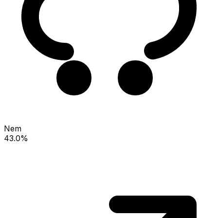
Nem
43.0%