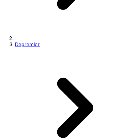
Depremler