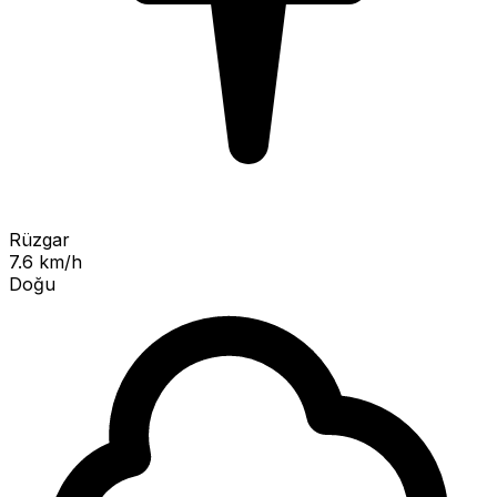
Rüzgar
7.6 km/h
Doğu