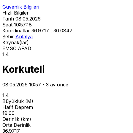
Güvenlik Bilgileri
Hızlı Bilgiler
Tarih
08.05.2026
Saat
10:57:18
Koordinatlar
36.9717 , 30.0847
Şehir
Antalya
Kaynak(lar)
EMSC
AFAD
1.4
Korkuteli
08.05.2026 10:57 - 3 ay önce
1.4
Büyüklük (M)
Hafif Deprem
19.00
Derinlik (km)
Orta Derinlik
36.9717