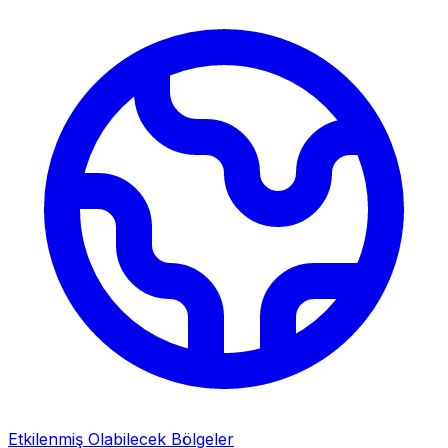
Etkilenmiş Olabilecek Bölgeler