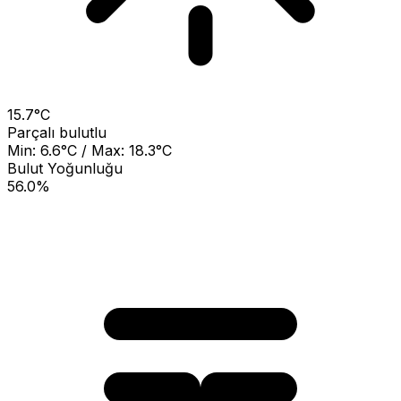
15.7°C
Parçalı bulutlu
Min: 6.6°C / Max: 18.3°C
Bulut Yoğunluğu
56.0%