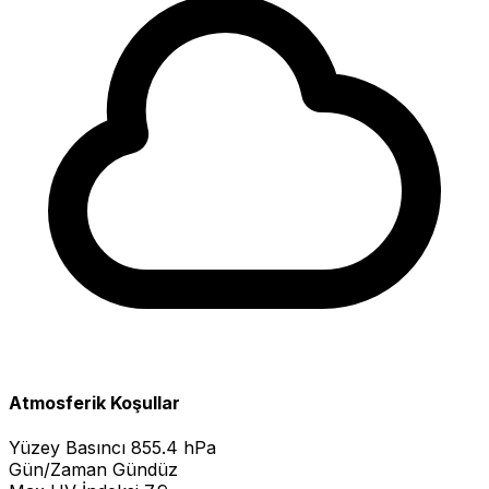
Atmosferik Koşullar
Yüzey Basıncı
855.4 hPa
Gün/Zaman
Gündüz