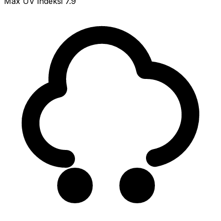
Max UV İndeksi
7.9