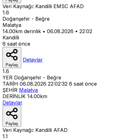
Veri Kaynağı:
Kandilli
EMSC
AFAD
1.6
Doğanşehir - Beğre
Malatya
14.00km derinlik
•
06.08.2026
•
22:02
Kandilli
6 saat önce
Detaylar
Paylaş
1.6
YER
Doğanşehir - Beğre
TARİH
06.08.2026 22:02:32
6 saat önce
ŞEHİR
Malatya
DERİNLİK
14.00km
Detaylar
Paylaş
Veri Kaynağı:
Kandilli
AFAD
1.1