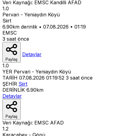
Veri Kaynağı:
EMSC
Kandilli
AFAD
1.0
Pervari - Yeniaydın Köyü
Siirt
6.90km derinlik
•
07.08.2026
•
01:19
EMSC
3 saat önce
Detaylar
Paylaş
1.0
YER
Pervari - Yeniaydın Köyü
TARİH
07.08.2026 01:19:52
3 saat önce
ŞEHİR
Siirt
DERİNLİK
6.90km
Detaylar
Paylaş
Veri Kaynağı:
EMSC
AFAD
1.2
Karacabey - Gönü