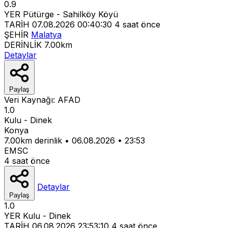
0.9
YER
Pütürge - Sahilköy Köyü
TARİH
07.08.2026 00:40:30
4 saat önce
ŞEHİR
Malatya
DERİNLİK
7.00km
Detaylar
Paylaş
Veri Kaynağı:
AFAD
1.0
Kulu - Dinek
Konya
7.00km derinlik
•
06.08.2026
•
23:53
EMSC
4 saat önce
Detaylar
Paylaş
1.0
YER
Kulu - Dinek
TARİH
06.08.2026 23:53:10
4 saat önce