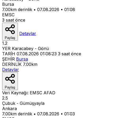
Bursa
7.00km derinlik
•
07.08.2026
•
01:08
EMSC
3 saat önce
Detaylar
Paylaş
1.2
YER
Karacabey - Gönü
TARİH
07.08.2026 01:08:23
3 saat önce
ŞEHİR
Bursa
DERİNLİK
7.00km
Detaylar
Paylaş
Veri Kaynağı:
EMSC
AFAD
2.5
Çubuk - Gümüşyayla
Ankara
7.00km derinlik
•
07.08.2026
•
01:03