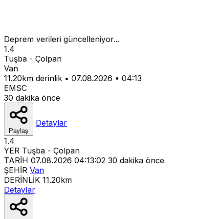
Deprem verileri güncelleniyor...
1.4
Tuşba - Çolpan
Van
11.20km derinlik
•
07.08.2026
•
04:13
EMSC
30 dakika önce
Detaylar
Paylaş
1.4
YER
Tuşba - Çolpan
TARİH
07.08.2026 04:13:02
30 dakika önce
ŞEHİR
Van
DERİNLİK
11.20km
Detaylar