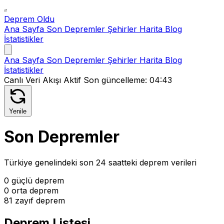
Deprem Oldu
Ana Sayfa
Son Depremler
Şehirler
Harita
Blog
İstatistikler
Ana Sayfa
Son Depremler
Şehirler
Harita
Blog
İstatistikler
Canlı Veri Akışı Aktif
Son güncelleme:
04:43
Yenile
Son Depremler
Türkiye genelindeki son 24 saatteki deprem verileri
0 güçlü deprem
0 orta deprem
81 zayıf deprem
Deprem Listesi