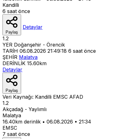
Kandilli
6 saat önce
Detaylar
Paylaş
1.2
YER
Doğanşehir - Örencik
TARİH
06.08.2026 21:49:18
6 saat önce
ŞEHİR
Malatya
DERİNLİK
15.60km
Detaylar
Paylaş
Veri Kaynağı:
Kandilli
EMSC
AFAD
1.2
Akçadağ - Yaylımlı
Malatya
16.40km derinlik
•
06.08.2026
•
21:34
EMSC
7 saat önce