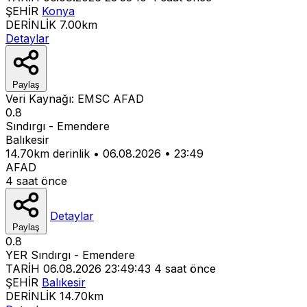
ŞEHİR
Konya
DERİNLİK
7.00km
Detaylar
Paylaş
Veri Kaynağı:
EMSC
AFAD
0.8
Sındırgı - Emendere
Balıkesir
14.70km derinlik
•
06.08.2026
•
23:49
AFAD
4 saat önce
Detaylar
Paylaş
0.8
YER
Sındırgı - Emendere
TARİH
06.08.2026 23:49:43
4 saat önce
ŞEHİR
Balıkesir
DERİNLİK
14.70km