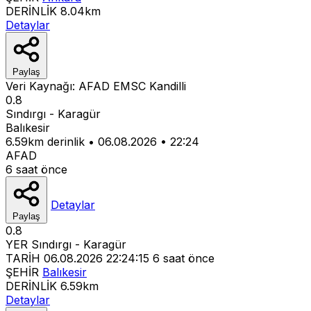
DERİNLİK
8.04km
Detaylar
Paylaş
Veri Kaynağı:
AFAD
EMSC
Kandilli
0.8
Sındırgı - Karagür
Balıkesir
6.59km derinlik
•
06.08.2026
•
22:24
AFAD
6 saat önce
Detaylar
Paylaş
0.8
YER
Sındırgı - Karagür
TARİH
06.08.2026 22:24:15
6 saat önce
ŞEHİR
Balıkesir
DERİNLİK
6.59km
Detaylar