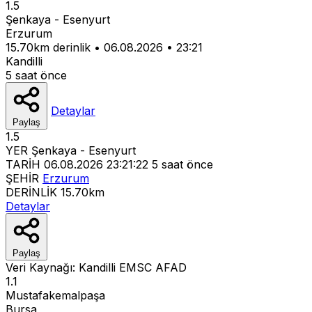
1.5
Şenkaya - Esenyurt
Erzurum
15.70km derinlik
•
06.08.2026
•
23:21
Kandilli
5 saat önce
Detaylar
Paylaş
1.5
YER
Şenkaya - Esenyurt
TARİH
06.08.2026 23:21:22
5 saat önce
ŞEHİR
Erzurum
DERİNLİK
15.70km
Detaylar
Paylaş
Veri Kaynağı:
Kandilli
EMSC
AFAD
1.1
Mustafakemalpaşa
Bursa