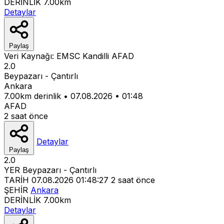
DERİNLİK
7.00km
Detaylar
Paylaş
Veri Kaynağı:
EMSC
Kandilli
AFAD
2.0
Beypazarı - Çantırlı
Ankara
7.00km derinlik
•
07.08.2026
•
01:48
AFAD
2 saat önce
Detaylar
Paylaş
2.0
YER
Beypazarı - Çantırlı
TARİH
07.08.2026 01:48:27
2 saat önce
ŞEHİR
Ankara
DERİNLİK
7.00km
Detaylar