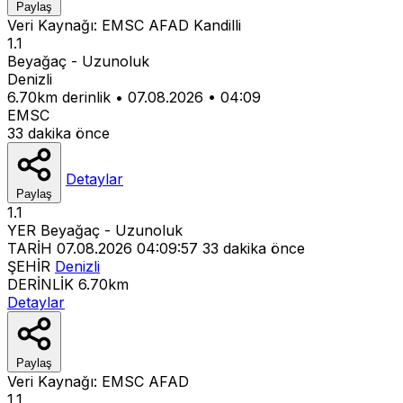
Paylaş
Veri Kaynağı:
EMSC
AFAD
Kandilli
1.1
Beyağaç - Uzunoluk
Denizli
6.70km derinlik
•
07.08.2026
•
04:09
EMSC
33 dakika önce
Detaylar
Paylaş
1.1
YER
Beyağaç - Uzunoluk
TARİH
07.08.2026 04:09:57
33 dakika önce
ŞEHİR
Denizli
DERİNLİK
6.70km
Detaylar
Paylaş
Veri Kaynağı:
EMSC
AFAD
1.1