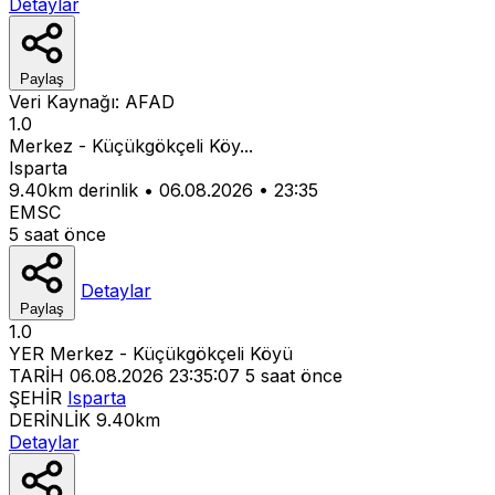
Detaylar
Paylaş
Veri Kaynağı:
AFAD
1.0
Merkez - Küçükgökçeli Köy...
Isparta
9.40km derinlik
•
06.08.2026
•
23:35
EMSC
5 saat önce
Detaylar
Paylaş
1.0
YER
Merkez - Küçükgökçeli Köyü
TARİH
06.08.2026 23:35:07
5 saat önce
ŞEHİR
Isparta
DERİNLİK
9.40km
Detaylar