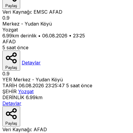
Paylaş
Veri Kaynağı:
EMSC
AFAD
0.9
Merkez - Yudan Köyü
Yozgat
6.99km derinlik
•
06.08.2026
•
23:25
AFAD
5 saat önce
Detaylar
Paylaş
0.9
YER
Merkez - Yudan Köyü
TARİH
06.08.2026 23:25:47
5 saat önce
ŞEHİR
Yozgat
DERİNLİK
6.99km
Detaylar
Paylaş
Veri Kaynağı:
AFAD