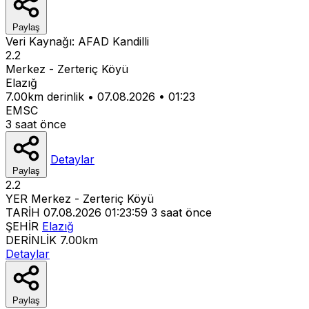
Paylaş
Veri Kaynağı:
AFAD
Kandilli
2.2
Merkez - Zerteriç Köyü
Elazığ
7.00km derinlik
•
07.08.2026
•
01:23
EMSC
3 saat önce
Detaylar
Paylaş
2.2
YER
Merkez - Zerteriç Köyü
TARİH
07.08.2026 01:23:59
3 saat önce
ŞEHİR
Elazığ
DERİNLİK
7.00km
Detaylar
Paylaş