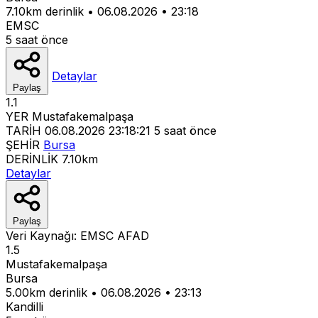
7.10km derinlik
•
06.08.2026
•
23:18
EMSC
5 saat önce
Detaylar
Paylaş
1.1
YER
Mustafakemalpaşa
TARİH
06.08.2026 23:18:21
5 saat önce
ŞEHİR
Bursa
DERİNLİK
7.10km
Detaylar
Paylaş
Veri Kaynağı:
EMSC
AFAD
1.5
Mustafakemalpaşa
Bursa
5.00km derinlik
•
06.08.2026
•
23:13
Kandilli