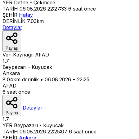
YER
Defne - Çekmece
TARİH
06.08.2026 22:27:33
6 saat önce
ŞEHİR
Hatay
DERİNLİK
7.03km
Detaylar
Paylaş
Veri Kaynağı:
AFAD
1.7
Beypazarı - Kuyucak
Ankara
8.04km derinlik
•
06.08.2026
•
22:25
AFAD
6 saat önce
Detaylar
Paylaş
1.7
YER
Beypazarı - Kuyucak
TARİH
06.08.2026 22:25:07
6 saat önce
ŞEHİR
Ankara