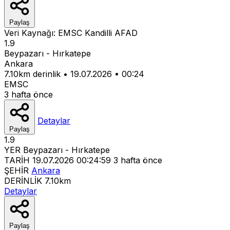
Paylaş
Veri Kaynağı:
EMSC
Kandilli
AFAD
1.9
Beypazarı - Hırkatepe
Ankara
7.10km derinlik
•
19.07.2026
•
00:24
EMSC
3 hafta önce
Detaylar
Paylaş
1.9
YER
Beypazarı - Hırkatepe
TARİH
19.07.2026 00:24:59
3 hafta önce
ŞEHİR
Ankara
DERİNLİK
7.10km
Detaylar
Paylaş