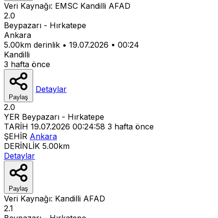
Veri Kaynağı:
EMSC
Kandilli
AFAD
2.0
Beypazarı - Hırkatepe
Ankara
5.00km derinlik
•
19.07.2026
•
00:24
Kandilli
3 hafta önce
Detaylar
Paylaş
2.0
YER
Beypazarı - Hırkatepe
TARİH
19.07.2026 00:24:58
3 hafta önce
ŞEHİR
Ankara
DERİNLİK
5.00km
Detaylar
Paylaş
Veri Kaynağı:
Kandilli
AFAD
2.1
Beypazarı - Hırkatepe