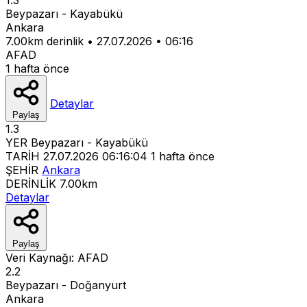
Beypazarı - Kayabükü
Ankara
7.00km derinlik
•
27.07.2026
•
06:16
AFAD
1 hafta önce
Detaylar
Paylaş
1.3
YER
Beypazarı - Kayabükü
TARİH
27.07.2026 06:16:04
1 hafta önce
ŞEHİR
Ankara
DERİNLİK
7.00km
Detaylar
Paylaş
Veri Kaynağı:
AFAD
2.2
Beypazarı - Doğanyurt
Ankara