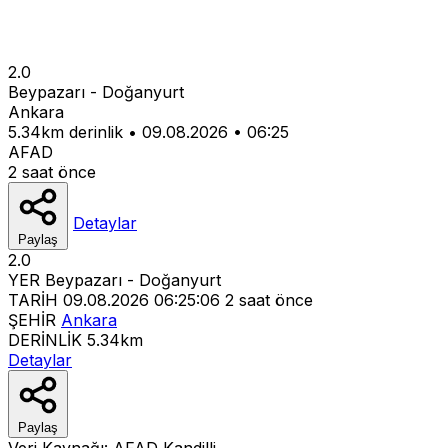
2.0
Beypazarı - Doğanyurt
Ankara
5.34km derinlik
•
09.08.2026
•
06:25
AFAD
2 saat önce
Detaylar
Paylaş
2.0
YER
Beypazarı - Doğanyurt
TARİH
09.08.2026 06:25:06
2 saat önce
ŞEHİR
Ankara
DERİNLİK
5.34km
Detaylar
Paylaş
Veri Kaynağı:
AFAD
Kandilli