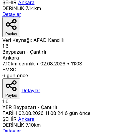
ŞEHİR
Ankara
DERİNLİK
7.14km
Detaylar
Paylaş
Veri Kaynağı:
AFAD
Kandilli
1.6
Beypazarı - Çantırlı
Ankara
7.10km derinlik
•
02.08.2026
•
11:08
EMSC
6 gün önce
Detaylar
Paylaş
1.6
YER
Beypazarı - Çantırlı
TARİH
02.08.2026 11:08:24
6 gün önce
ŞEHİR
Ankara
DERİNLİK
7.10km
Detaylar