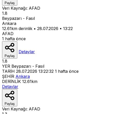
Paylaş
Veri Kaynağı:
AFAD
1.8
Beypazarı - Fasıl
Ankara
12.61km derinlik
•
28.07.2026
•
13:22
AFAD
1 hafta önce
Detaylar
Paylaş
1.8
YER
Beypazarı - Fasıl
TARİH
28.07.2026 13:22:32
1 hafta önce
ŞEHİR
Ankara
DERİNLİK
12.61km
Detaylar
Paylaş
Veri Kaynağı:
AFAD
1.3