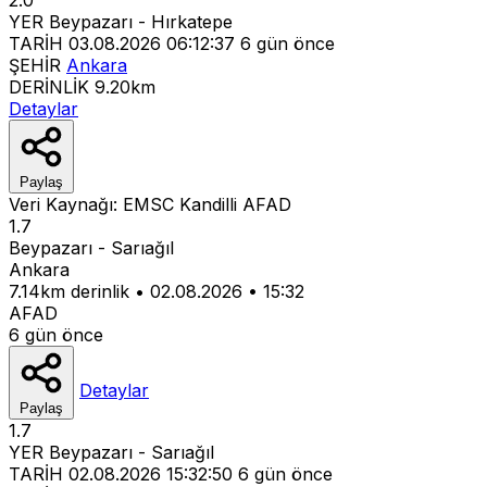
YER
Beypazarı - Hırkatepe
TARİH
03.08.2026 06:12:37
6 gün önce
ŞEHİR
Ankara
DERİNLİK
9.20km
Detaylar
Paylaş
Veri Kaynağı:
EMSC
Kandilli
AFAD
1.7
Beypazarı - Sarıağıl
Ankara
7.14km derinlik
•
02.08.2026
•
15:32
AFAD
6 gün önce
Detaylar
Paylaş
1.7
YER
Beypazarı - Sarıağıl
TARİH
02.08.2026 15:32:50
6 gün önce