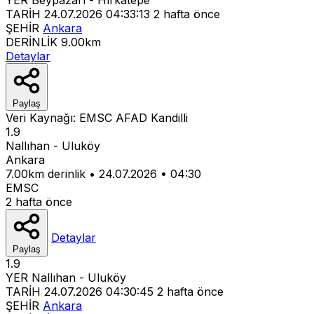
TARİH
24.07.2026 04:33:13
2 hafta önce
ŞEHİR
Ankara
DERİNLİK
9.00km
Detaylar
Paylaş
Veri Kaynağı:
EMSC
AFAD
Kandilli
1.9
Nallıhan - Uluköy
Ankara
7.00km derinlik
•
24.07.2026
•
04:30
EMSC
2 hafta önce
Detaylar
Paylaş
1.9
YER
Nallıhan - Uluköy
TARİH
24.07.2026 04:30:45
2 hafta önce
ŞEHİR
Ankara