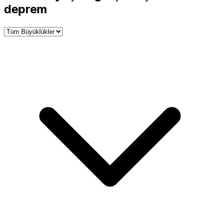
−
deprem