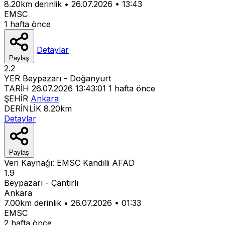
8.20km derinlik
•
26.07.2026
•
13:43
EMSC
1 hafta önce
Detaylar
Paylaş
2.2
YER
Beypazarı - Doğanyurt
TARİH
26.07.2026 13:43:01
1 hafta önce
ŞEHİR
Ankara
DERİNLİK
8.20km
Detaylar
Paylaş
Veri Kaynağı:
EMSC
Kandilli
AFAD
1.9
Beypazarı - Çantırlı
Ankara
7.00km derinlik
•
26.07.2026
•
01:33
EMSC
2 hafta önce