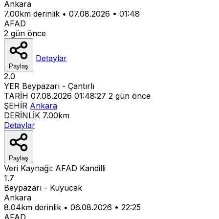
Ankara
7.00km derinlik
•
07.08.2026
•
01:48
AFAD
2 gün önce
Detaylar
Paylaş
2.0
YER
Beypazarı - Çantırlı
TARİH
07.08.2026 01:48:27
2 gün önce
ŞEHİR
Ankara
DERİNLİK
7.00km
Detaylar
Paylaş
Veri Kaynağı:
AFAD
Kandilli
1.7
Beypazarı - Kuyucak
Ankara
8.04km derinlik
•
06.08.2026
•
22:25
AFAD