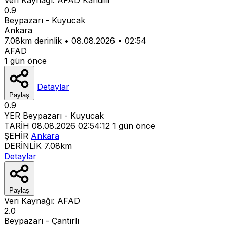
0.9
Beypazarı - Kuyucak
Ankara
7.08km derinlik
•
08.08.2026
•
02:54
AFAD
1 gün önce
Detaylar
Paylaş
0.9
YER
Beypazarı - Kuyucak
TARİH
08.08.2026 02:54:12
1 gün önce
ŞEHİR
Ankara
DERİNLİK
7.08km
Detaylar
Paylaş
Veri Kaynağı:
AFAD
2.0
Beypazarı - Çantırlı