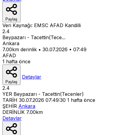
Paylaş
Veri Kaynağı:
EMSC
AFAD
Kandilli
2.4
Beypazarı - Tacettin(Tece...
Ankara
7.00km derinlik
•
30.07.2026
•
07:49
AFAD
1 hafta önce
Detaylar
Paylaş
2.4
YER
Beypazarı - Tacettin(Tecenler)
TARİH
30.07.2026 07:49:30
1 hafta önce
ŞEHİR
Ankara
DERİNLİK
7.00km
Detaylar