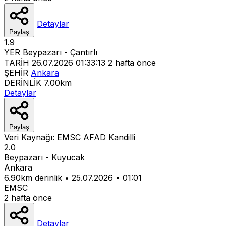
Detaylar
Paylaş
1.9
YER
Beypazarı - Çantırlı
TARİH
26.07.2026 01:33:13
2 hafta önce
ŞEHİR
Ankara
DERİNLİK
7.00km
Detaylar
Paylaş
Veri Kaynağı:
EMSC
AFAD
Kandilli
2.0
Beypazarı - Kuyucak
Ankara
6.90km derinlik
•
25.07.2026
•
01:01
EMSC
2 hafta önce
Detaylar