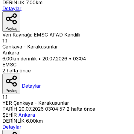
DERİNLİK
7.00km
Detaylar
Paylaş
Veri Kaynağı:
EMSC
AFAD
Kandilli
1.1
Çankaya - Karakusunlar
Ankara
6.00km derinlik
•
20.07.2026
•
03:04
EMSC
2 hafta önce
Detaylar
Paylaş
1.1
YER
Çankaya - Karakusunlar
TARİH
20.07.2026 03:04:57
2 hafta önce
ŞEHİR
Ankara
DERİNLİK
6.00km
Detaylar