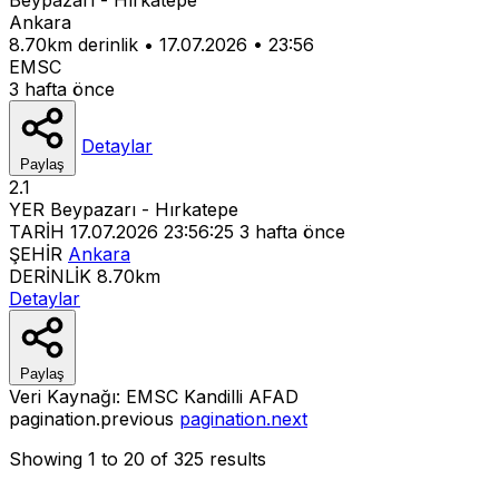
Ankara
8.70km derinlik
•
17.07.2026
•
23:56
EMSC
3 hafta önce
Detaylar
Paylaş
2.1
YER
Beypazarı - Hırkatepe
TARİH
17.07.2026 23:56:25
3 hafta önce
ŞEHİR
Ankara
DERİNLİK
8.70km
Detaylar
Paylaş
Veri Kaynağı:
EMSC
Kandilli
AFAD
pagination.previous
pagination.next
Showing
1
to
20
of
325
results