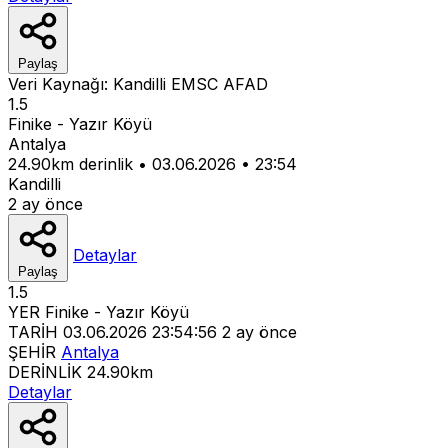
Paylaş
Veri Kaynağı:
Kandilli
EMSC
AFAD
1.5
Finike - Yazır Köyü
Antalya
24.90km derinlik
•
03.06.2026
•
23:54
Kandilli
2 ay önce
Detaylar
Paylaş
1.5
YER
Finike - Yazır Köyü
TARİH
03.06.2026 23:54:56
2 ay önce
ŞEHİR
Antalya
DERİNLİK
24.90km
Detaylar