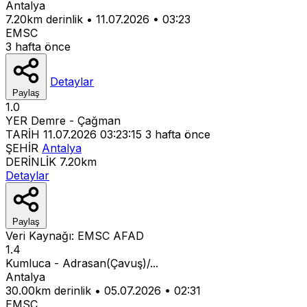
Antalya
7.20km derinlik
•
11.07.2026
•
03:23
EMSC
3 hafta önce
Detaylar
Paylaş
1.0
YER
Demre - Çağman
TARİH
11.07.2026 03:23:15
3 hafta önce
ŞEHİR
Antalya
DERİNLİK
7.20km
Detaylar
Paylaş
Veri Kaynağı:
EMSC
AFAD
1.4
Kumluca - Adrasan(Çavuş)/...
Antalya
30.00km derinlik
•
05.07.2026
•
02:31
EMSC