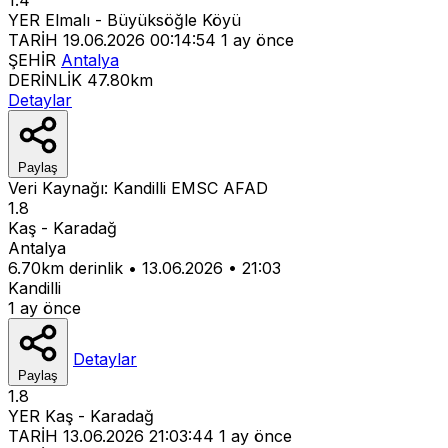
YER
Elmalı - Büyüksöğle Köyü
TARİH
19.06.2026 00:14:54
1 ay önce
ŞEHİR
Antalya
DERİNLİK
47.80km
Detaylar
Paylaş
Veri Kaynağı:
Kandilli
EMSC
AFAD
1.8
Kaş - Karadağ
Antalya
6.70km derinlik
•
13.06.2026
•
21:03
Kandilli
1 ay önce
Detaylar
Paylaş
1.8
YER
Kaş - Karadağ
TARİH
13.06.2026 21:03:44
1 ay önce