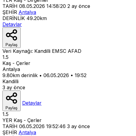
TARİH
08.05.2026 14:58:20
2 ay önce
ŞEHİR
Antalya
DERİNLİK
49.20km
Detaylar
Paylaş
Veri Kaynağı:
Kandilli
EMSC
AFAD
1.5
Kaş - Çerler
Antalya
9.80km derinlik
•
06.05.2026
•
19:52
Kandilli
3 ay önce
Detaylar
Paylaş
1.5
YER
Kaş - Çerler
TARİH
06.05.2026 19:52:46
3 ay önce
ŞEHİR
Antalya