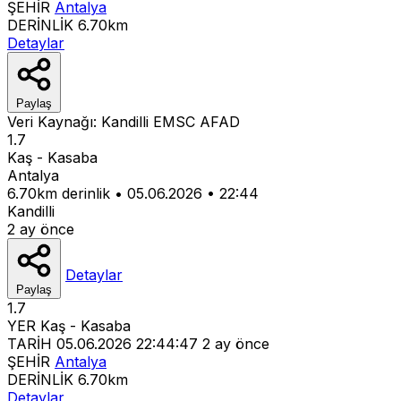
ŞEHİR
Antalya
DERİNLİK
6.70km
Detaylar
Paylaş
Veri Kaynağı:
Kandilli
EMSC
AFAD
1.7
Kaş - Kasaba
Antalya
6.70km derinlik
•
05.06.2026
•
22:44
Kandilli
2 ay önce
Detaylar
Paylaş
1.7
YER
Kaş - Kasaba
TARİH
05.06.2026 22:44:47
2 ay önce
ŞEHİR
Antalya
DERİNLİK
6.70km
Detaylar