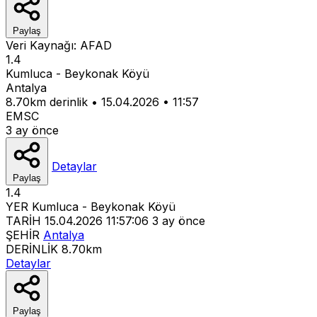
Paylaş
Veri Kaynağı:
AFAD
1.4
Kumluca - Beykonak Köyü
Antalya
8.70km derinlik
•
15.04.2026
•
11:57
EMSC
3 ay önce
Detaylar
Paylaş
1.4
YER
Kumluca - Beykonak Köyü
TARİH
15.04.2026 11:57:06
3 ay önce
ŞEHİR
Antalya
DERİNLİK
8.70km
Detaylar
Paylaş