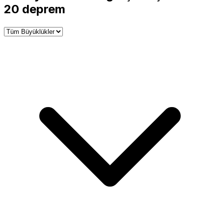
−
20 deprem