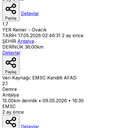
Detaylar
Paylaş
1.7
YER
Kemer - Ovacık
TARİH
17.05.2026 02:46:31
2 ay önce
ŞEHİR
Antalya
DERİNLİK
36.00km
Detaylar
Paylaş
Veri Kaynağı:
EMSC
Kandilli
AFAD
2.1
Demre
Antalya
15.00km derinlik
•
09.05.2026
•
16:30
EMSC
2 ay önce
Detaylar