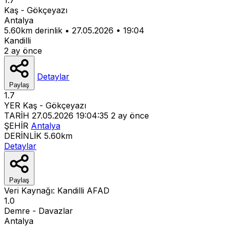
Kaş - Gökçeyazı
Antalya
5.60km derinlik
•
27.05.2026
•
19:04
Kandilli
2 ay önce
Detaylar
Paylaş
1.7
YER
Kaş - Gökçeyazı
TARİH
27.05.2026 19:04:35
2 ay önce
ŞEHİR
Antalya
DERİNLİK
5.60km
Detaylar
Paylaş
Veri Kaynağı:
Kandilli
AFAD
1.0
Demre - Davazlar
Antalya