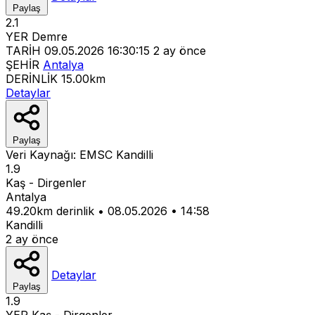
Paylaş
2.1
YER
Demre
TARİH
09.05.2026 16:30:15
2 ay önce
ŞEHİR
Antalya
DERİNLİK
15.00km
Detaylar
Paylaş
Veri Kaynağı:
EMSC
Kandilli
1.9
Kaş - Dirgenler
Antalya
49.20km derinlik
•
08.05.2026
•
14:58
Kandilli
2 ay önce
Detaylar
Paylaş
1.9
YER
Kaş - Dirgenler