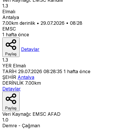
1.3
Elmalı
Antalya
7.00km derinlik
•
29.07.2026
•
08:28
EMSC
1 hafta önce
Detaylar
Paylaş
1.3
YER
Elmalı
TARİH
29.07.2026 08:28:35
1 hafta önce
ŞEHİR
Antalya
DERİNLİK
7.00km
Detaylar
Paylaş
Veri Kaynağı:
EMSC
AFAD
1.0
Demre - Çağman