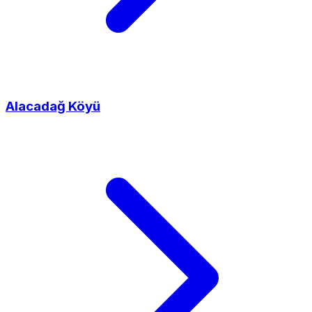
Alacadağ Köyü