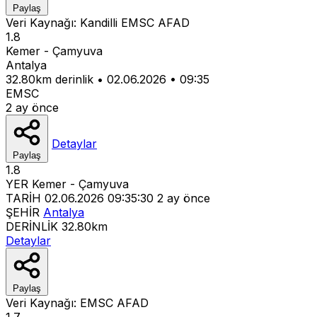
Paylaş
Veri Kaynağı:
Kandilli
EMSC
AFAD
1.8
Kemer - Çamyuva
Antalya
32.80km derinlik
•
02.06.2026
•
09:35
EMSC
2 ay önce
Detaylar
Paylaş
1.8
YER
Kemer - Çamyuva
TARİH
02.06.2026 09:35:30
2 ay önce
ŞEHİR
Antalya
DERİNLİK
32.80km
Detaylar
Paylaş
Veri Kaynağı:
EMSC
AFAD
1.7