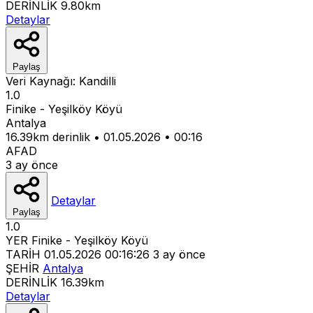
DERİNLİK
9.80km
Detaylar
Paylaş
Veri Kaynağı:
Kandilli
1.0
Finike - Yeşilköy Köyü
Antalya
16.39km derinlik
•
01.05.2026
•
00:16
AFAD
3 ay önce
Detaylar
Paylaş
1.0
YER
Finike - Yeşilköy Köyü
TARİH
01.05.2026 00:16:26
3 ay önce
ŞEHİR
Antalya
DERİNLİK
16.39km
Detaylar