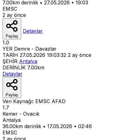
7.00km derinlik
•
27.05.2026
•
19:03
EMSC
2 ay önce
Detaylar
Paylaş
1.0
YER
Demre - Davazlar
TARİH
27.05.2026 19:03:32
2 ay önce
ŞEHİR
Antalya
DERİNLİK
7.00km
Detaylar
Paylaş
Veri Kaynağı:
EMSC
AFAD
1.7
Kemer - Ovacık
Antalya
36.00km derinlik
•
17.05.2026
•
02:46
EMSC
2 ay önce