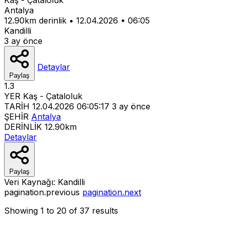
Antalya
12.90km derinlik
•
12.04.2026
•
06:05
Kandilli
3 ay önce
Detaylar
Paylaş
1.3
YER
Kaş - Çataloluk
TARİH
12.04.2026 06:05:17
3 ay önce
ŞEHİR
Antalya
DERİNLİK
12.90km
Detaylar
Paylaş
Veri Kaynağı:
Kandilli
pagination.previous
pagination.next
Showing
1
to
20
of
37
results