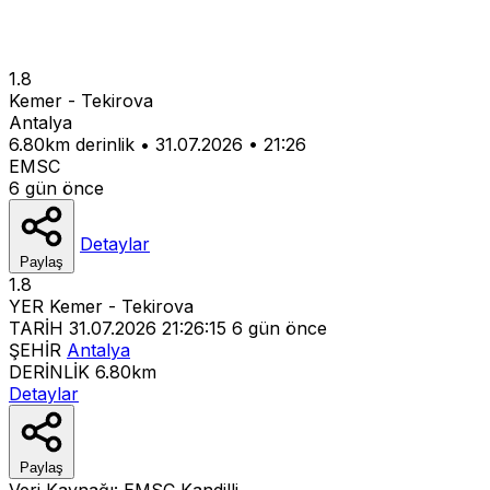
1.8
Kemer - Tekirova
Antalya
6.80km derinlik
•
31.07.2026
•
21:26
EMSC
6 gün önce
Detaylar
Paylaş
1.8
YER
Kemer - Tekirova
TARİH
31.07.2026 21:26:15
6 gün önce
ŞEHİR
Antalya
DERİNLİK
6.80km
Detaylar
Paylaş
Veri Kaynağı:
EMSC
Kandilli