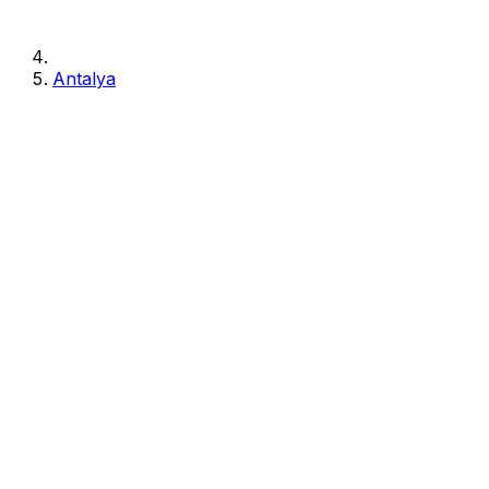
Antalya