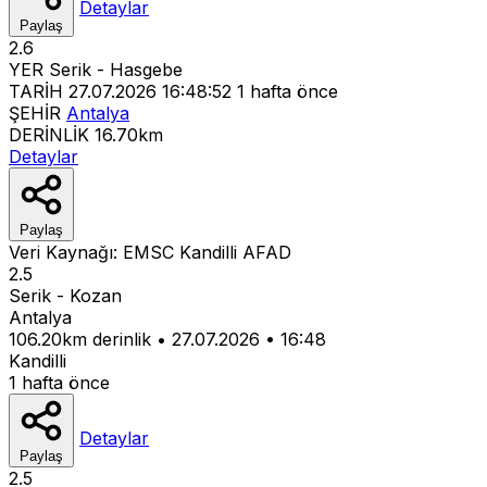
Detaylar
Paylaş
2.6
YER
Serik - Hasgebe
TARİH
27.07.2026 16:48:52
1 hafta önce
ŞEHİR
Antalya
DERİNLİK
16.70km
Detaylar
Paylaş
Veri Kaynağı:
EMSC
Kandilli
AFAD
2.5
Serik - Kozan
Antalya
106.20km derinlik
•
27.07.2026
•
16:48
Kandilli
1 hafta önce
Detaylar
Paylaş
2.5