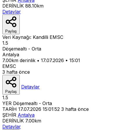
DERİNLİK
88.10km
Detaylar
Paylaş
Veri Kaynağı:
Kandilli
EMSC
1.5
Döşemealtı - Orta
Antalya
7.00km derinlik
•
17.07.2026
•
15:01
EMSC
3 hafta önce
Detaylar
Paylaş
1.5
YER
Döşemealtı - Orta
TARİH
17.07.2026 15:01:52
3 hafta önce
ŞEHİR
Antalya
DERİNLİK
7.00km
Detaylar