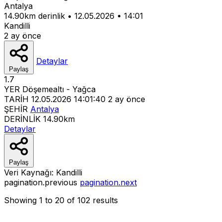
Antalya
14.90km derinlik
•
12.05.2026
•
14:01
Kandilli
2 ay önce
Detaylar
Paylaş
1.7
YER
Döşemealtı - Yağca
TARİH
12.05.2026 14:01:40
2 ay önce
ŞEHİR
Antalya
DERİNLİK
14.90km
Detaylar
Paylaş
Veri Kaynağı:
Kandilli
pagination.previous
pagination.next
Showing
1
to
20
of
102
results