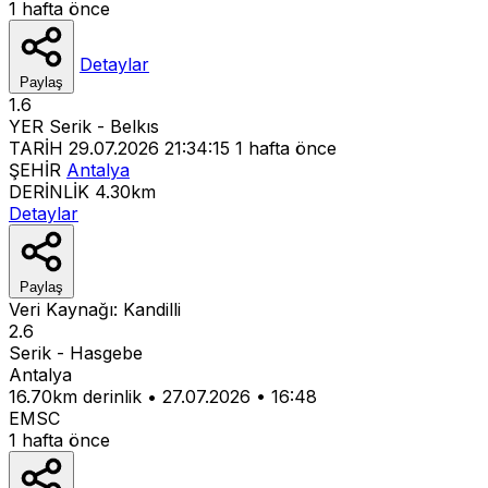
1 hafta önce
Detaylar
Paylaş
1.6
YER
Serik - Belkıs
TARİH
29.07.2026 21:34:15
1 hafta önce
ŞEHİR
Antalya
DERİNLİK
4.30km
Detaylar
Paylaş
Veri Kaynağı:
Kandilli
2.6
Serik - Hasgebe
Antalya
16.70km derinlik
•
27.07.2026
•
16:48
EMSC
1 hafta önce