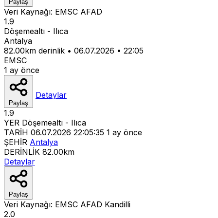
Paylaş
Veri Kaynağı:
EMSC
AFAD
1.9
Döşemealtı - Ilıca
Antalya
82.00km derinlik
•
06.07.2026
•
22:05
EMSC
1 ay önce
Detaylar
Paylaş
1.9
YER
Döşemealtı - Ilıca
TARİH
06.07.2026 22:05:35
1 ay önce
ŞEHİR
Antalya
DERİNLİK
82.00km
Detaylar
Paylaş
Veri Kaynağı:
EMSC
AFAD
Kandilli
2.0