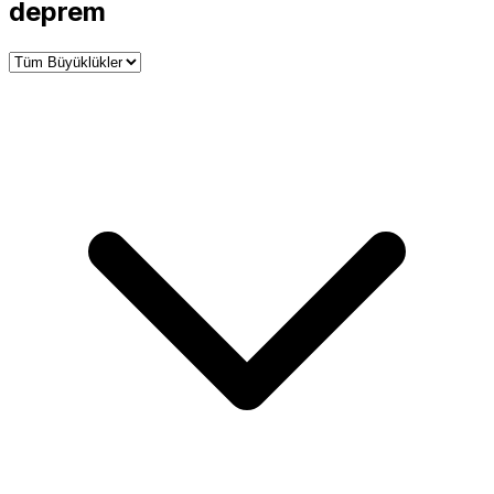
−
deprem