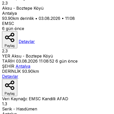
2.3
Aksu - Boztepe Köyü
Antalya
93.90km derinlik
•
03.08.2026
•
11:08
EMSC
6 gün önce
Detaylar
Paylaş
2.3
YER
Aksu - Boztepe Köyü
TARİH
03.08.2026 11:08:52
6 gün önce
ŞEHİR
Antalya
DERİNLİK
93.90km
Detaylar
Paylaş
Veri Kaynağı:
EMSC
Kandilli
AFAD
1.3
Serik - Hasdümen
Antalya