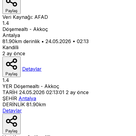
Paylaş
Veri Kaynağı:
AFAD
1.4
Döşemealtı - Akkoç
Antalya
81.90km derinlik
•
24.05.2026
•
02:13
Kandilli
2 ay önce
Detaylar
Paylaş
1.4
YER
Döşemealtı - Akkoç
TARİH
24.05.2026 02:13:01
2 ay önce
ŞEHİR
Antalya
DERİNLİK
81.90km
Detaylar
Paylaş