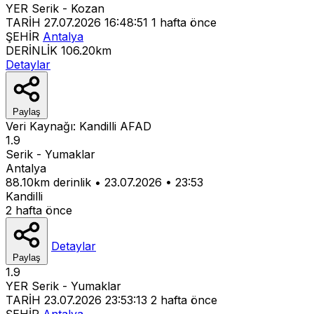
YER
Serik - Kozan
TARİH
27.07.2026 16:48:51
1 hafta önce
ŞEHİR
Antalya
DERİNLİK
106.20km
Detaylar
Paylaş
Veri Kaynağı:
Kandilli
AFAD
1.9
Serik - Yumaklar
Antalya
88.10km derinlik
•
23.07.2026
•
23:53
Kandilli
2 hafta önce
Detaylar
Paylaş
1.9
YER
Serik - Yumaklar
TARİH
23.07.2026 23:53:13
2 hafta önce
ŞEHİR
Antalya