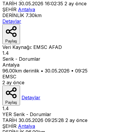
TARİH
30.05.2026 16:02:35
2 ay önce
ŞEHİR
Antalya
DERİNLİK
7.30km
Detaylar
Paylaş
Veri Kaynağı:
EMSC
AFAD
1.4
Serik - Dorumlar
Antalya
96.00km derinlik
•
30.05.2026
•
09:25
EMSC
2 ay önce
Detaylar
Paylaş
1.4
YER
Serik - Dorumlar
TARİH
30.05.2026 09:25:28
2 ay önce
ŞEHİR
Antalya
DERİNLİK
96.00km