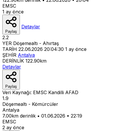
EMSC
1 ay önce
Detaylar
Paylaş
2.2
YER
Döşemealtı - Ahırtaş
TARİH
22.06.2026 20:04:30
1 ay önce
ŞEHİR
Antalya
DERİNLİK
122.90km
Detaylar
Paylaş
Veri Kaynağı:
EMSC
Kandilli
AFAD
1.9
Döşemealtı - Kömürcüler
Antalya
7.00km derinlik
•
01.06.2026
•
22:19
EMSC
2 ay önce