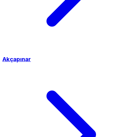
Akçapınar