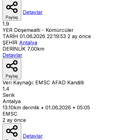
Detaylar
Paylaş
1.9
YER
Döşemealtı - Kömürcüler
TARİH
01.06.2026 22:19:53
2 ay önce
ŞEHİR
Antalya
DERİNLİK
7.00km
Detaylar
Paylaş
Veri Kaynağı:
EMSC
AFAD
Kandilli
1.4
Serik
Antalya
13.10km derinlik
•
01.06.2026
•
05:05
EMSC
2 ay önce
Detaylar