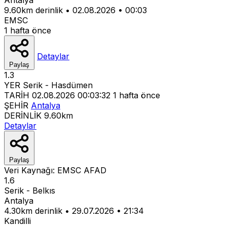
9.60km derinlik
•
02.08.2026
•
00:03
EMSC
1 hafta önce
Detaylar
Paylaş
1.3
YER
Serik - Hasdümen
TARİH
02.08.2026 00:03:32
1 hafta önce
ŞEHİR
Antalya
DERİNLİK
9.60km
Detaylar
Paylaş
Veri Kaynağı:
EMSC
AFAD
1.6
Serik - Belkıs
Antalya
4.30km derinlik
•
29.07.2026
•
21:34
Kandilli