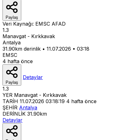
Paylaş
Veri Kaynağı:
EMSC
AFAD
1.3
Manavgat - Kırkkavak
Antalya
31.90km derinlik
•
11.07.2026
•
03:18
EMSC
4 hafta önce
Detaylar
Paylaş
1.3
YER
Manavgat - Kırkkavak
TARİH
11.07.2026 03:18:19
4 hafta önce
ŞEHİR
Antalya
DERİNLİK
31.90km
Detaylar