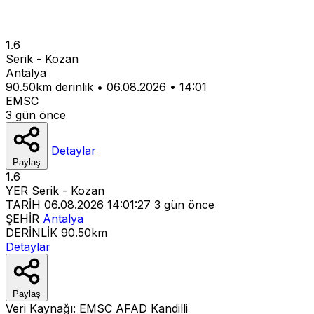
1.6
Serik - Kozan
Antalya
90.50km derinlik
•
06.08.2026
•
14:01
EMSC
3 gün önce
Detaylar
Paylaş
1.6
YER
Serik - Kozan
TARİH
06.08.2026 14:01:27
3 gün önce
ŞEHİR
Antalya
DERİNLİK
90.50km
Detaylar
Paylaş
Veri Kaynağı:
EMSC
AFAD
Kandilli