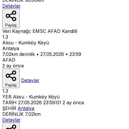
Detaylar
Paylaş
Veri Kaynağı:
EMSC
AFAD
Kandilli
1.3
Aksu - Kumköy Köyü
Antalya
7.02km derinlik
•
27.05.2026
•
23:59
AFAD
2 ay önce
Detaylar
Paylaş
1.3
YER
Aksu - Kumköy Köyü
TARİH
27.05.2026 23:59:01
2 ay önce
ŞEHİR
Antalya
DERİNLİK
7.02km
Detaylar