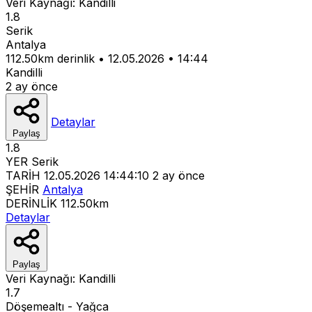
Veri Kaynağı:
Kandilli
1.8
Serik
Antalya
112.50km derinlik
•
12.05.2026
•
14:44
Kandilli
2 ay önce
Detaylar
Paylaş
1.8
YER
Serik
TARİH
12.05.2026 14:44:10
2 ay önce
ŞEHİR
Antalya
DERİNLİK
112.50km
Detaylar
Paylaş
Veri Kaynağı:
Kandilli
1.7
Döşemealtı - Yağca