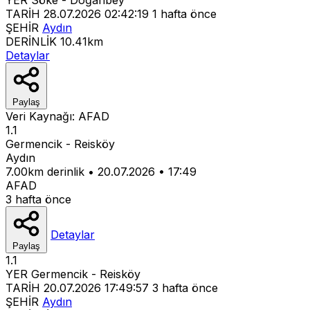
TARİH
28.07.2026 02:42:19
1 hafta önce
ŞEHİR
Aydın
DERİNLİK
10.41km
Detaylar
Paylaş
Veri Kaynağı:
AFAD
1.1
Germencik - Reisköy
Aydın
7.00km derinlik
•
20.07.2026
•
17:49
AFAD
3 hafta önce
Detaylar
Paylaş
1.1
YER
Germencik - Reisköy
TARİH
20.07.2026 17:49:57
3 hafta önce
ŞEHİR
Aydın