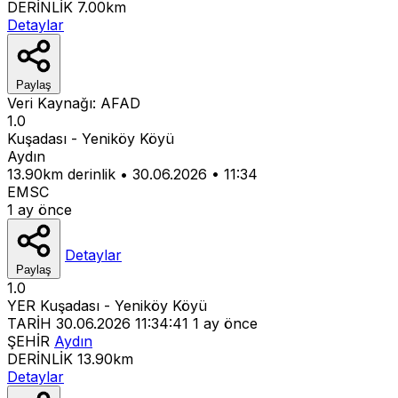
DERİNLİK
7.00km
Detaylar
Paylaş
Veri Kaynağı:
AFAD
1.0
Kuşadası - Yeniköy Köyü
Aydın
13.90km derinlik
•
30.06.2026
•
11:34
EMSC
1 ay önce
Detaylar
Paylaş
1.0
YER
Kuşadası - Yeniköy Köyü
TARİH
30.06.2026 11:34:41
1 ay önce
ŞEHİR
Aydın
DERİNLİK
13.90km
Detaylar