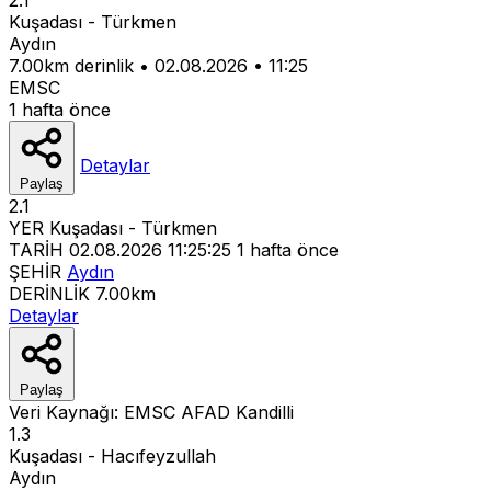
Kuşadası - Türkmen
Aydın
7.00km derinlik
•
02.08.2026
•
11:25
EMSC
1 hafta önce
Detaylar
Paylaş
2.1
YER
Kuşadası - Türkmen
TARİH
02.08.2026 11:25:25
1 hafta önce
ŞEHİR
Aydın
DERİNLİK
7.00km
Detaylar
Paylaş
Veri Kaynağı:
EMSC
AFAD
Kandilli
1.3
Kuşadası - Hacıfeyzullah
Aydın