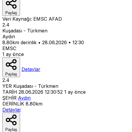
Paylaş
Veri Kaynağı:
EMSC
AFAD
2.4
Kuşadası - Türkmen
Aydın
8.80km derinlik
•
28.06.2026
•
12:30
EMSC
1 ay önce
Detaylar
Paylaş
2.4
YER
Kuşadası - Türkmen
TARİH
28.06.2026 12:30:52
1 ay önce
ŞEHİR
Aydın
DERİNLİK
8.80km
Detaylar
Paylaş