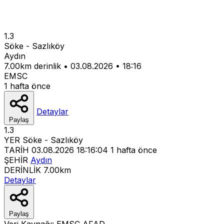
1.3
Söke - Sazlıköy
Aydın
7.00km derinlik
•
03.08.2026
•
18:16
EMSC
1 hafta önce
Detaylar
Paylaş
1.3
YER
Söke - Sazlıköy
TARİH
03.08.2026 18:16:04
1 hafta önce
ŞEHİR
Aydın
DERİNLİK
7.00km
Detaylar
Paylaş
Veri Kaynağı:
EMSC
AFAD