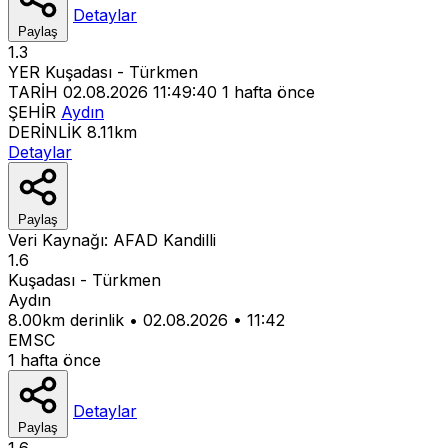
Detaylar
Paylaş
1.3
YER
Kuşadası - Türkmen
TARİH
02.08.2026 11:49:40
1 hafta önce
ŞEHİR
Aydın
DERİNLİK
8.11km
Detaylar
Paylaş
Veri Kaynağı:
AFAD
Kandilli
1.6
Kuşadası - Türkmen
Aydın
8.00km derinlik
•
02.08.2026
•
11:42
EMSC
1 hafta önce
Detaylar
Paylaş
1.6