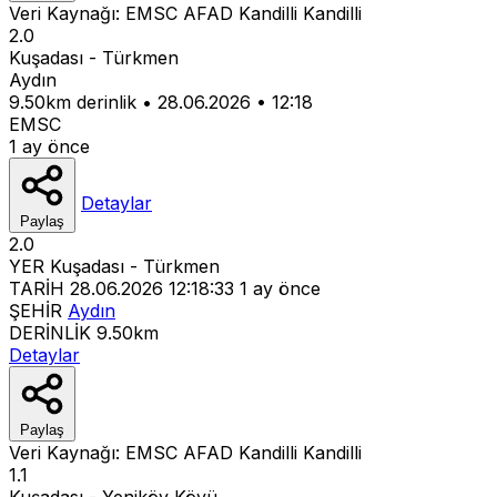
Veri Kaynağı:
EMSC
AFAD
Kandilli
Kandilli
2.0
Kuşadası - Türkmen
Aydın
9.50km derinlik
•
28.06.2026
•
12:18
EMSC
1 ay önce
Detaylar
Paylaş
2.0
YER
Kuşadası - Türkmen
TARİH
28.06.2026 12:18:33
1 ay önce
ŞEHİR
Aydın
DERİNLİK
9.50km
Detaylar
Paylaş
Veri Kaynağı:
EMSC
AFAD
Kandilli
Kandilli
1.1
Kuşadası - Yeniköy Köyü