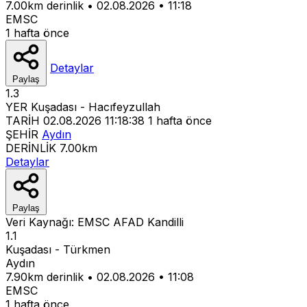
7.00km derinlik
•
02.08.2026
•
11:18
EMSC
1 hafta önce
Detaylar
Paylaş
1.3
YER
Kuşadası - Hacıfeyzullah
TARİH
02.08.2026 11:18:38
1 hafta önce
ŞEHİR
Aydın
DERİNLİK
7.00km
Detaylar
Paylaş
Veri Kaynağı:
EMSC
AFAD
Kandilli
1.1
Kuşadası - Türkmen
Aydın
7.90km derinlik
•
02.08.2026
•
11:08
EMSC
1 hafta önce