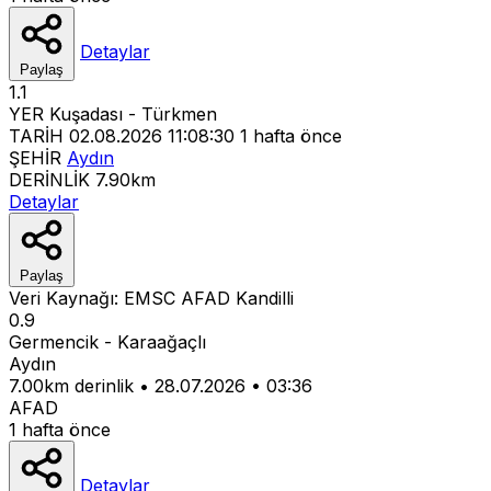
Detaylar
Paylaş
1.1
YER
Kuşadası - Türkmen
TARİH
02.08.2026 11:08:30
1 hafta önce
ŞEHİR
Aydın
DERİNLİK
7.90km
Detaylar
Paylaş
Veri Kaynağı:
EMSC
AFAD
Kandilli
0.9
Germencik - Karaağaçlı
Aydın
7.00km derinlik
•
28.07.2026
•
03:36
AFAD
1 hafta önce
Detaylar