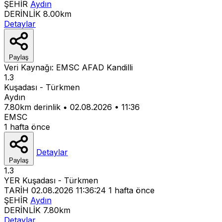
ŞEHİR
Aydın
DERİNLİK
8.00km
Detaylar
Paylaş
Veri Kaynağı:
EMSC
AFAD
Kandilli
1.3
Kuşadası - Türkmen
Aydın
7.80km derinlik
•
02.08.2026
•
11:36
EMSC
1 hafta önce
Detaylar
Paylaş
1.3
YER
Kuşadası - Türkmen
TARİH
02.08.2026 11:36:24
1 hafta önce
ŞEHİR
Aydın
DERİNLİK
7.80km
Detaylar