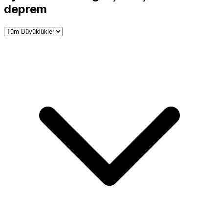
−
deprem