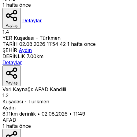
1 hafta önce
Detaylar
Paylaş
1.4
YER
Kuşadası - Türkmen
TARİH
02.08.2026 11:54:42
1 hafta önce
ŞEHİR
Aydın
DERİNLİK
7.00km
Detaylar
Paylaş
Veri Kaynağı:
AFAD
Kandilli
1.3
Kuşadası - Türkmen
Aydın
8.11km derinlik
•
02.08.2026
•
11:49
AFAD
1 hafta önce