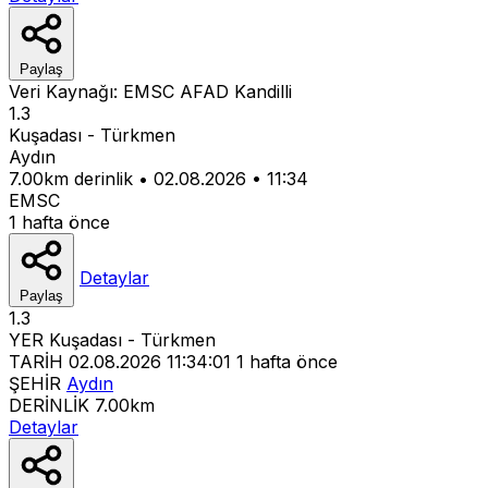
Paylaş
Veri Kaynağı:
EMSC
AFAD
Kandilli
1.3
Kuşadası - Türkmen
Aydın
7.00km derinlik
•
02.08.2026
•
11:34
EMSC
1 hafta önce
Detaylar
Paylaş
1.3
YER
Kuşadası - Türkmen
TARİH
02.08.2026 11:34:01
1 hafta önce
ŞEHİR
Aydın
DERİNLİK
7.00km
Detaylar