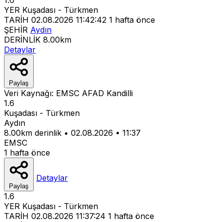
YER
Kuşadası - Türkmen
TARİH
02.08.2026 11:42:42
1 hafta önce
ŞEHİR
Aydın
DERİNLİK
8.00km
Detaylar
Paylaş
Veri Kaynağı:
EMSC
AFAD
Kandilli
1.6
Kuşadası - Türkmen
Aydın
8.00km derinlik
•
02.08.2026
•
11:37
EMSC
1 hafta önce
Detaylar
Paylaş
1.6
YER
Kuşadası - Türkmen
TARİH
02.08.2026 11:37:24
1 hafta önce