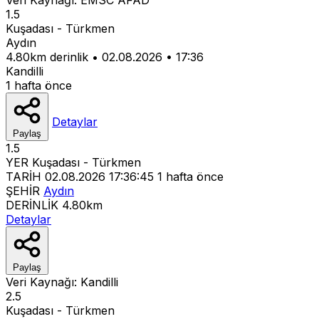
1.5
Kuşadası - Türkmen
Aydın
4.80km derinlik
•
02.08.2026
•
17:36
Kandilli
1 hafta önce
Detaylar
Paylaş
1.5
YER
Kuşadası - Türkmen
TARİH
02.08.2026 17:36:45
1 hafta önce
ŞEHİR
Aydın
DERİNLİK
4.80km
Detaylar
Paylaş
Veri Kaynağı:
Kandilli
2.5
Kuşadası - Türkmen