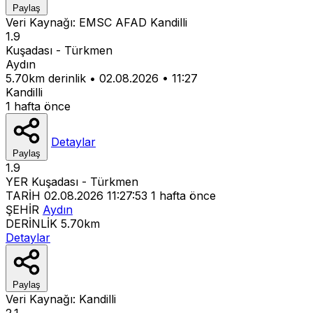
Paylaş
Veri Kaynağı:
EMSC
AFAD
Kandilli
1.9
Kuşadası - Türkmen
Aydın
5.70km derinlik
•
02.08.2026
•
11:27
Kandilli
1 hafta önce
Detaylar
Paylaş
1.9
YER
Kuşadası - Türkmen
TARİH
02.08.2026 11:27:53
1 hafta önce
ŞEHİR
Aydın
DERİNLİK
5.70km
Detaylar
Paylaş
Veri Kaynağı:
Kandilli
2.1