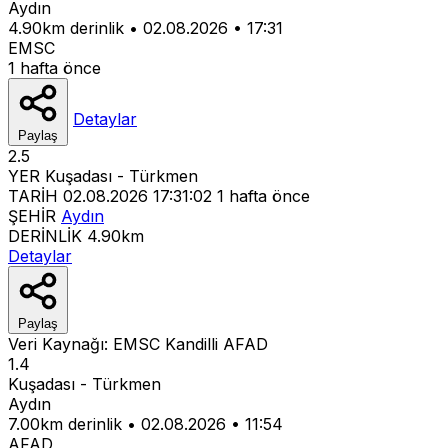
Aydın
4.90km derinlik
•
02.08.2026
•
17:31
EMSC
1 hafta önce
Detaylar
Paylaş
2.5
YER
Kuşadası - Türkmen
TARİH
02.08.2026 17:31:02
1 hafta önce
ŞEHİR
Aydın
DERİNLİK
4.90km
Detaylar
Paylaş
Veri Kaynağı:
EMSC
Kandilli
AFAD
1.4
Kuşadası - Türkmen
Aydın
7.00km derinlik
•
02.08.2026
•
11:54
AFAD