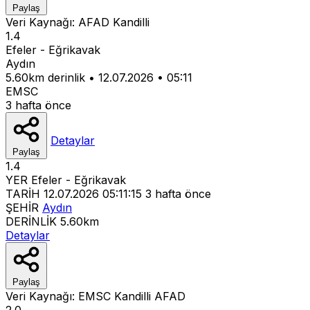
Paylaş
Veri Kaynağı:
AFAD
Kandilli
1.4
Efeler - Eğrikavak
Aydın
5.60km derinlik
•
12.07.2026
•
05:11
EMSC
3 hafta önce
Detaylar
Paylaş
1.4
YER
Efeler - Eğrikavak
TARİH
12.07.2026 05:11:15
3 hafta önce
ŞEHİR
Aydın
DERİNLİK
5.60km
Detaylar
Paylaş
Veri Kaynağı:
EMSC
Kandilli
AFAD
2.0