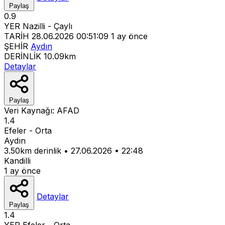
Paylaş
0.9
YER
Nazilli - Çaylı
TARİH
28.06.2026 00:51:09
1 ay önce
ŞEHİR
Aydın
DERİNLİK
10.09km
Detaylar
Paylaş
Veri Kaynağı:
AFAD
1.4
Efeler - Orta
Aydın
3.50km derinlik
•
27.06.2026
•
22:48
Kandilli
1 ay önce
Detaylar
Paylaş
1.4
YER
Efeler - Orta