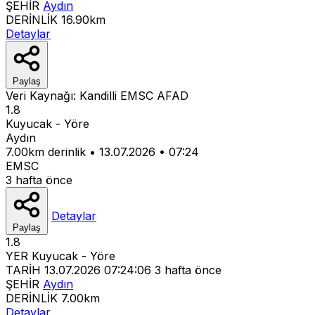
ŞEHİR
Aydın
DERİNLİK
16.90km
Detaylar
Paylaş
Veri Kaynağı:
Kandilli
EMSC
AFAD
1.8
Kuyucak - Yöre
Aydın
7.00km derinlik
•
13.07.2026
•
07:24
EMSC
3 hafta önce
Detaylar
Paylaş
1.8
YER
Kuyucak - Yöre
TARİH
13.07.2026 07:24:06
3 hafta önce
ŞEHİR
Aydın
DERİNLİK
7.00km
Detaylar