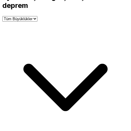
−
deprem