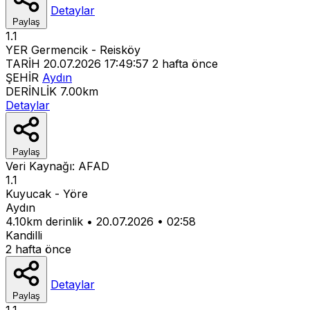
Detaylar
Paylaş
1.1
YER
Germencik - Reisköy
TARİH
20.07.2026 17:49:57
2 hafta önce
ŞEHİR
Aydın
DERİNLİK
7.00km
Detaylar
Paylaş
Veri Kaynağı:
AFAD
1.1
Kuyucak - Yöre
Aydın
4.10km derinlik
•
20.07.2026
•
02:58
Kandilli
2 hafta önce
Detaylar
Paylaş
1.1