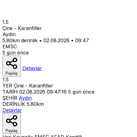
1.5
Çine - Karanfiller
Aydın
5.80km derinlik
•
02.08.2026
•
09:47
EMSC
5 gün önce
Detaylar
Paylaş
1.5
YER
Çine - Karanfiller
TARİH
02.08.2026 09:47:16
5 gün önce
ŞEHİR
Aydın
DERİNLİK
5.80km
Detaylar
Paylaş
Veri Kaynağı:
EMSC
AFAD
Kandilli