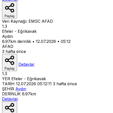
Paylaş
Veri Kaynağı:
EMSC
AFAD
1.3
Efeler - Eğrikavak
Aydın
6.97km derinlik
•
12.07.2026
•
05:12
AFAD
3 hafta önce
Detaylar
Paylaş
1.3
YER
Efeler - Eğrikavak
TARİH
12.07.2026 05:12:11
3 hafta önce
ŞEHİR
Aydın
DERİNLİK
6.97km
Detaylar