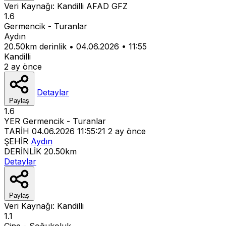
Veri Kaynağı:
Kandilli
AFAD
GFZ
1.6
Germencik - Turanlar
Aydın
20.50km derinlik
•
04.06.2026
•
11:55
Kandilli
2 ay önce
Detaylar
Paylaş
1.6
YER
Germencik - Turanlar
TARİH
04.06.2026 11:55:21
2 ay önce
ŞEHİR
Aydın
DERİNLİK
20.50km
Detaylar
Paylaş
Veri Kaynağı:
Kandilli
1.1
Çine - Soğukoluk