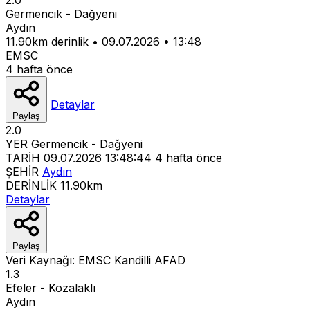
Germencik - Dağyeni
Aydın
11.90km derinlik
•
09.07.2026
•
13:48
EMSC
4 hafta önce
Detaylar
Paylaş
2.0
YER
Germencik - Dağyeni
TARİH
09.07.2026 13:48:44
4 hafta önce
ŞEHİR
Aydın
DERİNLİK
11.90km
Detaylar
Paylaş
Veri Kaynağı:
EMSC
Kandilli
AFAD
1.3
Efeler - Kozalaklı
Aydın