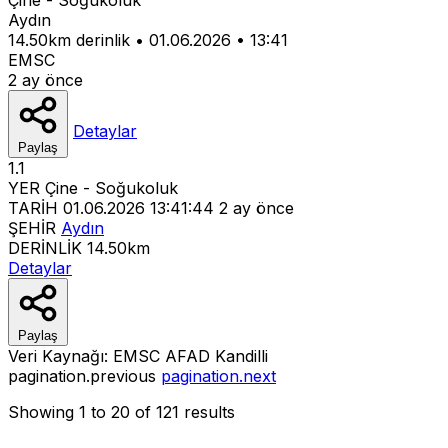
Aydın
14.50km derinlik
•
01.06.2026
•
13:41
EMSC
2 ay önce
Detaylar
Paylaş
1.1
YER
Çine - Soğukoluk
TARİH
01.06.2026 13:41:44
2 ay önce
ŞEHİR
Aydın
DERİNLİK
14.50km
Detaylar
Paylaş
Veri Kaynağı:
EMSC
AFAD
Kandilli
pagination.previous
pagination.next
Showing
1
to
20
of
121
results