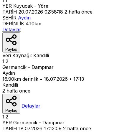
YER
Kuyucak - Yöre
TARİH
20.07.2026 02:58:18
2 hafta önce
ŞEHİR
Aydın
DERİNLİK
4.10km
Detaylar
Paylaş
Veri Kaynağı:
Kandilli
1.2
Germencik - Dampınar
Aydın
16.90km derinlik
•
18.07.2026
•
17:13
Kandilli
2 hafta önce
Detaylar
Paylaş
1.2
YER
Germencik - Dampınar
TARİH
18.07.2026 17:13:09
2 hafta önce