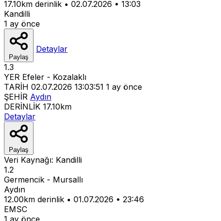
17.10km derinlik
•
02.07.2026
•
13:03
Kandilli
1 ay önce
Detaylar
Paylaş
1.3
YER
Efeler - Kozalaklı
TARİH
02.07.2026 13:03:51
1 ay önce
ŞEHİR
Aydın
DERİNLİK
17.10km
Detaylar
Paylaş
Veri Kaynağı:
Kandilli
1.2
Germencik - Mursallı
Aydın
12.00km derinlik
•
01.07.2026
•
23:46
EMSC
1 ay önce