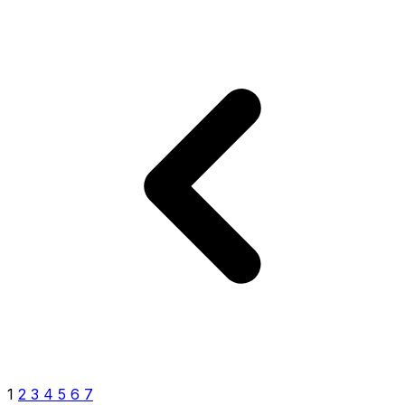
1
2
3
4
5
6
7