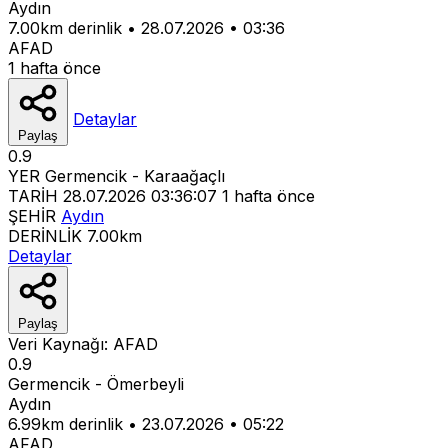
Aydın
7.00km derinlik
•
28.07.2026
•
03:36
AFAD
1 hafta önce
Detaylar
Paylaş
0.9
YER
Germencik - Karaağaçlı
TARİH
28.07.2026 03:36:07
1 hafta önce
ŞEHİR
Aydın
DERİNLİK
7.00km
Detaylar
Paylaş
Veri Kaynağı:
AFAD
0.9
Germencik - Ömerbeyli
Aydın
6.99km derinlik
•
23.07.2026
•
05:22
AFAD