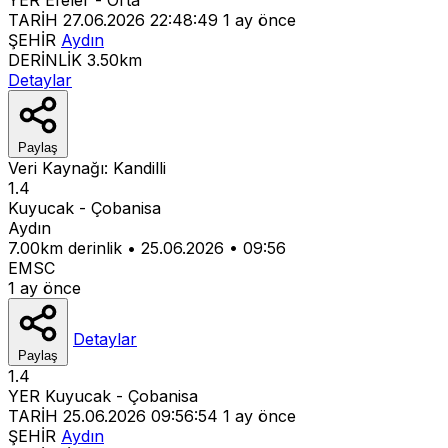
TARİH
27.06.2026 22:48:49
1 ay önce
ŞEHİR
Aydın
DERİNLİK
3.50km
Detaylar
Paylaş
Veri Kaynağı:
Kandilli
1.4
Kuyucak - Çobanisa
Aydın
7.00km derinlik
•
25.06.2026
•
09:56
EMSC
1 ay önce
Detaylar
Paylaş
1.4
YER
Kuyucak - Çobanisa
TARİH
25.06.2026 09:56:54
1 ay önce
ŞEHİR
Aydın