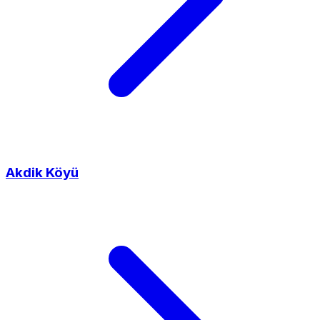
Akdik Köyü