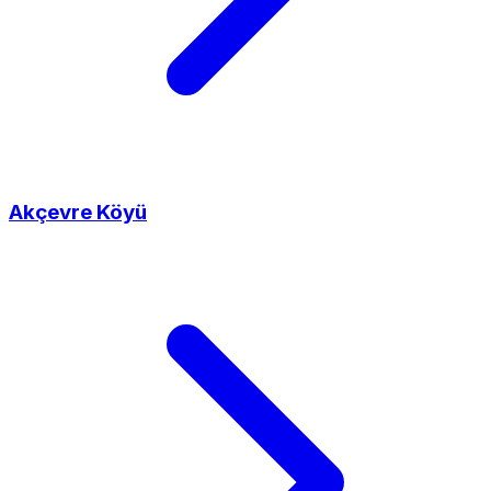
Akçevre Köyü