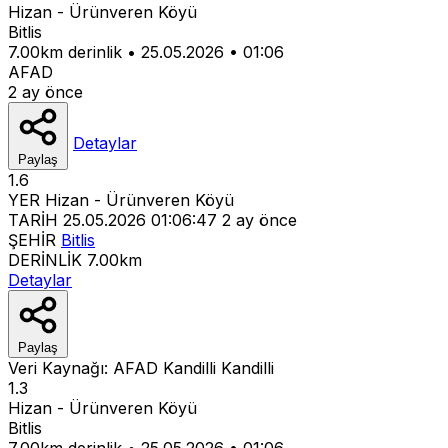
Hizan - Ürünveren Köyü
Bitlis
7.00km derinlik
•
25.05.2026
•
01:06
AFAD
2 ay önce
Detaylar
Paylaş
1.6
YER
Hizan - Ürünveren Köyü
TARİH
25.05.2026 01:06:47
2 ay önce
ŞEHİR
Bitlis
DERİNLİK
7.00km
Detaylar
Paylaş
Veri Kaynağı:
AFAD
Kandilli
Kandilli
1.3
Hizan - Ürünveren Köyü
Bitlis
7.00km derinlik
•
25.05.2026
•
01:06