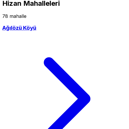
Hizan Mahalleleri
78 mahalle
Ağılözü Köyü