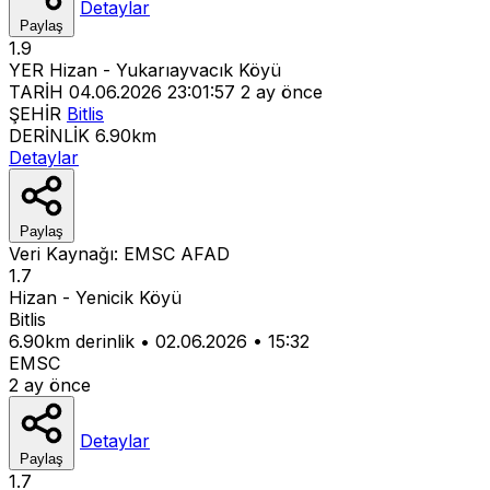
Detaylar
Paylaş
1.9
YER
Hizan - Yukarıayvacık Köyü
TARİH
04.06.2026 23:01:57
2 ay önce
ŞEHİR
Bitlis
DERİNLİK
6.90km
Detaylar
Paylaş
Veri Kaynağı:
EMSC
AFAD
1.7
Hizan - Yenicik Köyü
Bitlis
6.90km derinlik
•
02.06.2026
•
15:32
EMSC
2 ay önce
Detaylar
Paylaş
1.7