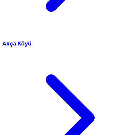
Akça Köyü