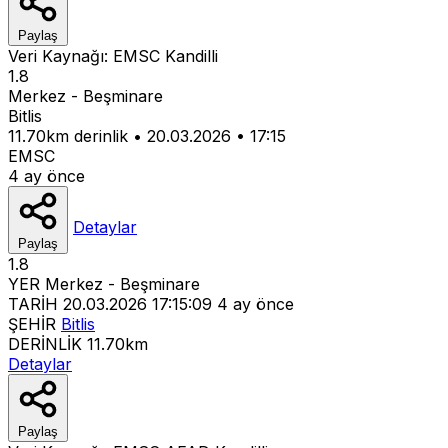
Paylaş
Veri Kaynağı:
EMSC
Kandilli
1.8
Merkez - Beşminare
Bitlis
11.70km derinlik
•
20.03.2026
•
17:15
EMSC
4 ay önce
Detaylar
Paylaş
1.8
YER
Merkez - Beşminare
TARİH
20.03.2026 17:15:09
4 ay önce
ŞEHİR
Bitlis
DERİNLİK
11.70km
Detaylar
Paylaş