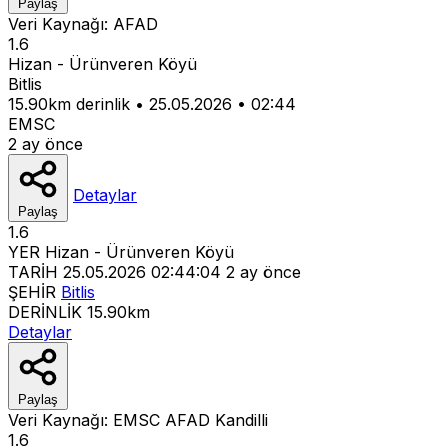
Paylaş
Veri Kaynağı:
AFAD
1.6
Hizan - Ürünveren Köyü
Bitlis
15.90km derinlik
•
25.05.2026
•
02:44
EMSC
2 ay önce
Detaylar
Paylaş
1.6
YER
Hizan - Ürünveren Köyü
TARİH
25.05.2026 02:44:04
2 ay önce
ŞEHİR
Bitlis
DERİNLİK
15.90km
Detaylar
Paylaş
Veri Kaynağı:
EMSC
AFAD
Kandilli
1.6