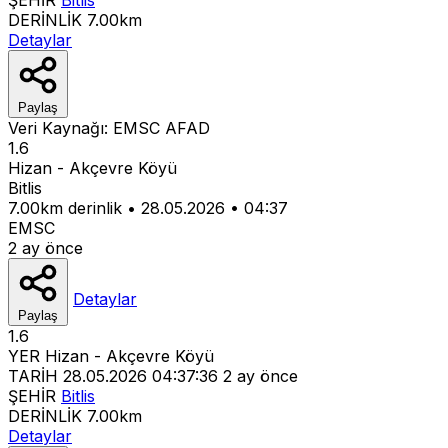
DERİNLİK
7.00km
Detaylar
Paylaş
Veri Kaynağı:
EMSC
AFAD
1.6
Hizan - Akçevre Köyü
Bitlis
7.00km derinlik
•
28.05.2026
•
04:37
EMSC
2 ay önce
Detaylar
Paylaş
1.6
YER
Hizan - Akçevre Köyü
TARİH
28.05.2026 04:37:36
2 ay önce
ŞEHİR
Bitlis
DERİNLİK
7.00km
Detaylar