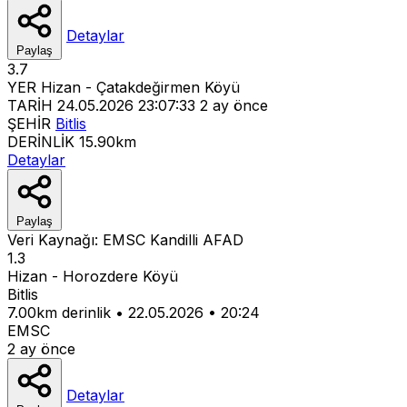
Detaylar
Paylaş
3.7
YER
Hizan - Çatakdeğirmen Köyü
TARİH
24.05.2026 23:07:33
2 ay önce
ŞEHİR
Bitlis
DERİNLİK
15.90km
Detaylar
Paylaş
Veri Kaynağı:
EMSC
Kandilli
AFAD
1.3
Hizan - Horozdere Köyü
Bitlis
7.00km derinlik
•
22.05.2026
•
20:24
EMSC
2 ay önce
Detaylar