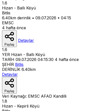
1.6
Hizan - Ballı Köyü
Bitlis
6.40km derinlik
•
09.07.2026
•
04:15
EMSC
4 hafta önce
Detaylar
Paylaş
1.6
YER
Hizan - Ballı Köyü
TARİH
09.07.2026 04:15:30
4 hafta önce
ŞEHİR
Bitlis
DERİNLİK
6.40km
Detaylar
Paylaş
Veri Kaynağı:
EMSC
AFAD
Kandilli
1.8
Hizan - Kepirli Köyü
Bitlis