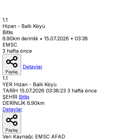
1.1
Hizan - Ballı Köyü
Bitlis
6.90km derinlik
•
15.07.2026
•
03:38
EMSC
3 hafta önce
Detaylar
Paylaş
1.1
YER
Hizan - Ballı Köyü
TARİH
15.07.2026 03:38:23
3 hafta önce
ŞEHİR
Bitlis
DERİNLİK
6.90km
Detaylar
Paylaş
Veri Kaynağı:
EMSC
AFAD