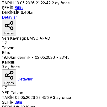
TARİH
19.05.2026 21:22:42
2 ay önce
ŞEHİR
Bitlis
DERİNLİK
6.40km
Detaylar
Paylaş
Veri Kaynağı:
EMSC
AFAD
1.7
Tatvan
Bitlis
19.10km derinlik
•
02.05.2026
•
23:45
Kandilli
3 ay önce
Detaylar
Paylaş
1.7
YER
Tatvan
TARİH
02.05.2026 23:45:29
3 ay önce
ŞEHİR
Bitlis
DERİNLİK
19.10km