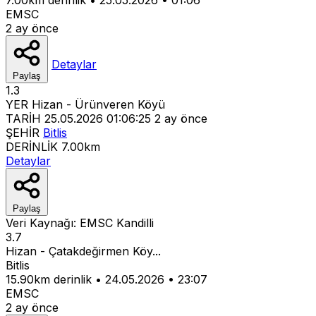
EMSC
2 ay önce
Detaylar
Paylaş
1.3
YER
Hizan - Ürünveren Köyü
TARİH
25.05.2026 01:06:25
2 ay önce
ŞEHİR
Bitlis
DERİNLİK
7.00km
Detaylar
Paylaş
Veri Kaynağı:
EMSC
Kandilli
3.7
Hizan - Çatakdeğirmen Köy...
Bitlis
15.90km derinlik
•
24.05.2026
•
23:07
EMSC
2 ay önce