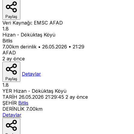
Paylaş
Veri Kaynağı:
EMSC
AFAD
1.8
Hizan - Döküktaş Köyü
Bitlis
7.00km derinlik
•
26.05.2026
•
21:29
AFAD
2 ay önce
Detaylar
Paylaş
1.8
YER
Hizan - Döküktaş Köyü
TARİH
26.05.2026 21:29:45
2 ay önce
ŞEHİR
Bitlis
DERİNLİK
7.00km
Detaylar