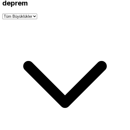
−
deprem