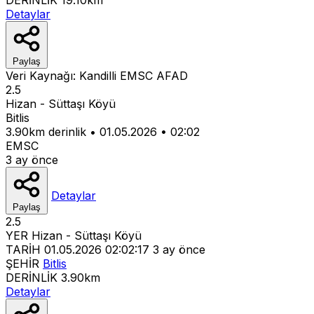
Detaylar
Paylaş
Veri Kaynağı:
Kandilli
EMSC
AFAD
2.5
Hizan - Süttaşı Köyü
Bitlis
3.90km derinlik
•
01.05.2026
•
02:02
EMSC
3 ay önce
Detaylar
Paylaş
2.5
YER
Hizan - Süttaşı Köyü
TARİH
01.05.2026 02:02:17
3 ay önce
ŞEHİR
Bitlis
DERİNLİK
3.90km
Detaylar