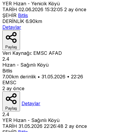
YER
Hizan - Yenicik Köyü
TARİH
02.06.2026 15:32:05
2 ay önce
ŞEHİR
Bitlis
DERİNLİK
6.90km
Detaylar
Paylaş
Veri Kaynağı:
EMSC
AFAD
2.4
Hizan - Sağınlı Köyü
Bitlis
7.00km derinlik
•
31.05.2026
•
22:26
EMSC
2 ay önce
Detaylar
Paylaş
2.4
YER
Hizan - Sağınlı Köyü
TARİH
31.05.2026 22:26:48
2 ay önce
ŞEHİR
Bitlis