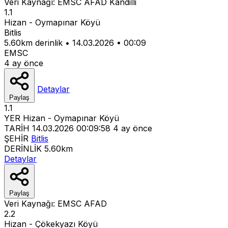
Veri Kaynağı:
EMSC
AFAD
Kandilli
1.1
Hizan - Oymapınar Köyü
Bitlis
5.60km derinlik
•
14.03.2026
•
00:09
EMSC
4 ay önce
Detaylar
Paylaş
1.1
YER
Hizan - Oymapınar Köyü
TARİH
14.03.2026 00:09:58
4 ay önce
ŞEHİR
Bitlis
DERİNLİK
5.60km
Detaylar
Paylaş
Veri Kaynağı:
EMSC
AFAD
2.2
Hizan - Çökekyazı Köyü