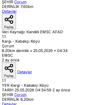
ŞEHİR
Çorum
DERİNLİK
7.60km
Detaylar
Paylaş
Veri Kaynağı:
Kandilli
EMSC
AFAD
1.1
Kargı - Kabakçı Köyü
Çorum
8.20km derinlik
•
25.05.2026
•
04:34
EMSC
2 ay önce
Detaylar
Paylaş
1.1
YER
Kargı - Kabakçı Köyü
TARİH
25.05.2026 04:34:59
2 ay önce
ŞEHİR
Çorum
DERİNLİK
8.20km
Detaylar