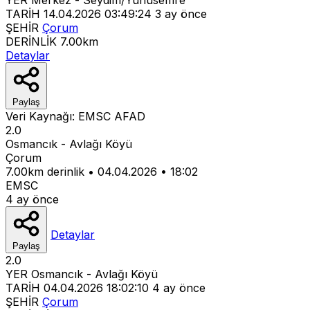
TARİH
14.04.2026 03:49:24
3 ay önce
ŞEHİR
Çorum
DERİNLİK
7.00km
Detaylar
Paylaş
Veri Kaynağı:
EMSC
AFAD
2.0
Osmancık - Avlağı Köyü
Çorum
7.00km derinlik
•
04.04.2026
•
18:02
EMSC
4 ay önce
Detaylar
Paylaş
2.0
YER
Osmancık - Avlağı Köyü
TARİH
04.04.2026 18:02:10
4 ay önce
ŞEHİR
Çorum