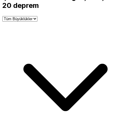
−
20 deprem