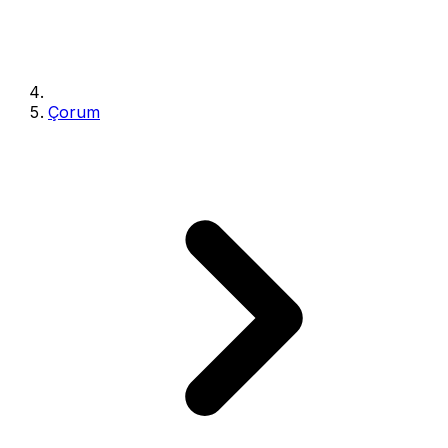
Çorum