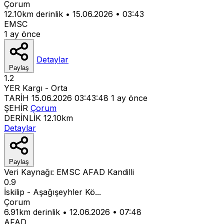
Çorum
12.10km derinlik
•
15.06.2026
•
03:43
EMSC
1 ay önce
Detaylar
Paylaş
1.2
YER
Kargı - Orta
TARİH
15.06.2026 03:43:48
1 ay önce
ŞEHİR
Çorum
DERİNLİK
12.10km
Detaylar
Paylaş
Veri Kaynağı:
EMSC
AFAD
Kandilli
0.9
İskilip - Aşağışeyhler Kö...
Çorum
6.91km derinlik
•
12.06.2026
•
07:48
AFAD