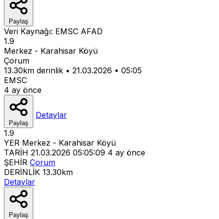
Paylaş
Veri Kaynağı:
EMSC
AFAD
1.9
Merkez - Karahisar Köyü
Çorum
13.30km derinlik
•
21.03.2026
•
05:05
EMSC
4 ay önce
Detaylar
Paylaş
1.9
YER
Merkez - Karahisar Köyü
TARİH
21.03.2026 05:05:09
4 ay önce
ŞEHİR
Çorum
DERİNLİK
13.30km
Detaylar
Paylaş