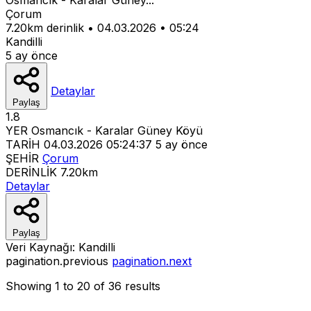
Çorum
7.20km derinlik
•
04.03.2026
•
05:24
Kandilli
5 ay önce
Detaylar
Paylaş
1.8
YER
Osmancık - Karalar Güney Köyü
TARİH
04.03.2026 05:24:37
5 ay önce
ŞEHİR
Çorum
DERİNLİK
7.20km
Detaylar
Paylaş
Veri Kaynağı:
Kandilli
pagination.previous
pagination.next
Showing
1
to
20
of
36
results