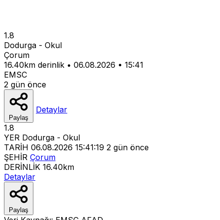
1.8
Dodurga - Okul
Çorum
16.40km derinlik
•
06.08.2026
•
15:41
EMSC
2 gün önce
Detaylar
Paylaş
1.8
YER
Dodurga - Okul
TARİH
06.08.2026 15:41:19
2 gün önce
ŞEHİR
Çorum
DERİNLİK
16.40km
Detaylar
Paylaş
Veri Kaynağı:
EMSC
AFAD