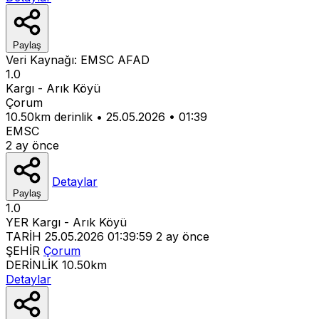
Paylaş
Veri Kaynağı:
EMSC
AFAD
1.0
Kargı - Arık Köyü
Çorum
10.50km derinlik
•
25.05.2026
•
01:39
EMSC
2 ay önce
Detaylar
Paylaş
1.0
YER
Kargı - Arık Köyü
TARİH
25.05.2026 01:39:59
2 ay önce
ŞEHİR
Çorum
DERİNLİK
10.50km
Detaylar