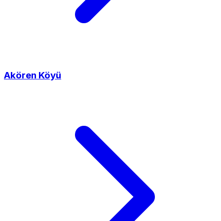
Akören Köyü