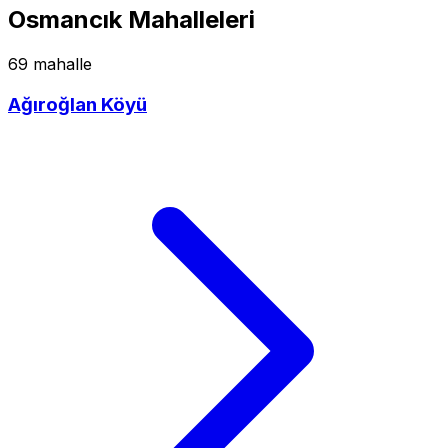
Osmancık Mahalleleri
69 mahalle
Ağıroğlan Köyü