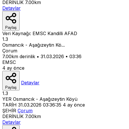
DERİNLİK
7.00km
Detaylar
Paylaş
Veri Kaynağı:
EMSC
Kandilli
AFAD
1.3
Osmancık - Aşağızeytin Kö...
Çorum
7.00km derinlik
•
31.03.2026
•
03:36
EMSC
4 ay önce
Detaylar
Paylaş
1.3
YER
Osmancık - Aşağızeytin Köyü
TARİH
31.03.2026 03:36:35
4 ay önce
ŞEHİR
Çorum
DERİNLİK
7.00km
Detaylar