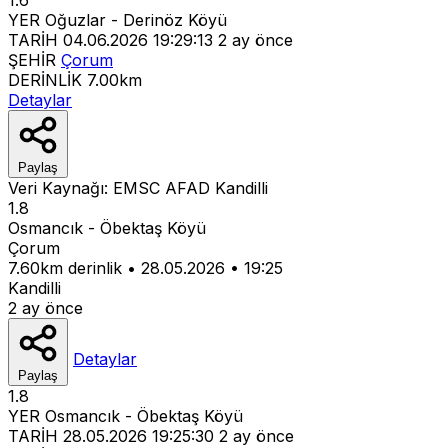
YER
Oğuzlar - Derinöz Köyü
TARİH
04.06.2026 19:29:13
2 ay önce
ŞEHİR
Çorum
DERİNLİK
7.00km
Detaylar
Paylaş
Veri Kaynağı:
EMSC
AFAD
Kandilli
1.8
Osmancık - Öbektaş Köyü
Çorum
7.60km derinlik
•
28.05.2026
•
19:25
Kandilli
2 ay önce
Detaylar
Paylaş
1.8
YER
Osmancık - Öbektaş Köyü
TARİH
28.05.2026 19:25:30
2 ay önce