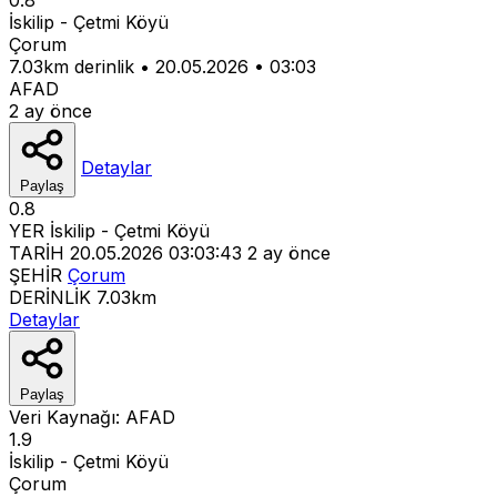
İskilip - Çetmi Köyü
Çorum
7.03km derinlik
•
20.05.2026
•
03:03
AFAD
2 ay önce
Detaylar
Paylaş
0.8
YER
İskilip - Çetmi Köyü
TARİH
20.05.2026 03:03:43
2 ay önce
ŞEHİR
Çorum
DERİNLİK
7.03km
Detaylar
Paylaş
Veri Kaynağı:
AFAD
1.9
İskilip - Çetmi Köyü
Çorum