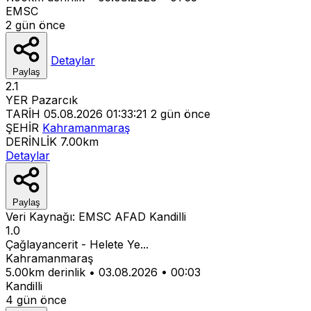
EMSC
2 gün önce
Detaylar
Paylaş
2.1
YER
Pazarcık
TARİH
05.08.2026 01:33:21
2 gün önce
ŞEHİR
Kahramanmaraş
DERİNLİK
7.00km
Detaylar
Paylaş
Veri Kaynağı:
EMSC
AFAD
Kandilli
1.0
Çağlayancerit - Helete Ye...
Kahramanmaraş
5.00km derinlik
•
03.08.2026
•
00:03
Kandilli
4 gün önce