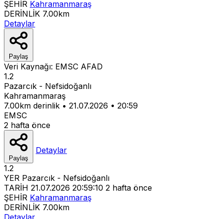
ŞEHİR
Kahramanmaraş
DERİNLİK
7.00km
Detaylar
Paylaş
Veri Kaynağı:
EMSC
AFAD
1.2
Pazarcık - Nefsidoğanlı
Kahramanmaraş
7.00km derinlik
•
21.07.2026
•
20:59
EMSC
2 hafta önce
Detaylar
Paylaş
1.2
YER
Pazarcık - Nefsidoğanlı
TARİH
21.07.2026 20:59:10
2 hafta önce
ŞEHİR
Kahramanmaraş
DERİNLİK
7.00km
Detaylar