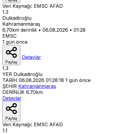
Veri Kaynağı:
EMSC
AFAD
1.3
Dulkadiroğlu
Kahramanmaraş
6.70km derinlik
•
06.08.2026
•
01:28
EMSC
1 gün önce
Detaylar
Paylaş
1.3
YER
Dulkadiroğlu
TARİH
06.08.2026 01:28:18
1 gün önce
ŞEHİR
Kahramanmaraş
DERİNLİK
6.70km
Detaylar
Paylaş
Veri Kaynağı:
EMSC
AFAD
1.1