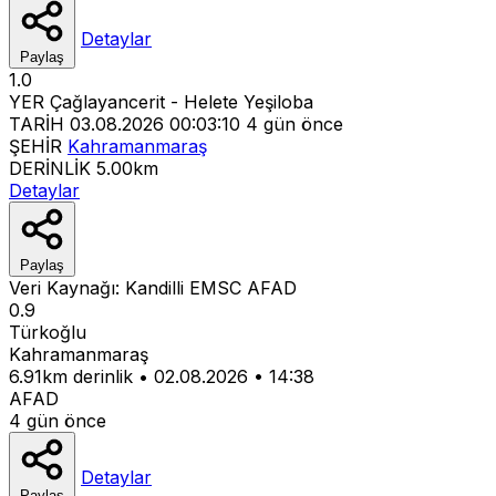
Detaylar
Paylaş
1.0
YER
Çağlayancerit - Helete Yeşiloba
TARİH
03.08.2026 00:03:10
4 gün önce
ŞEHİR
Kahramanmaraş
DERİNLİK
5.00km
Detaylar
Paylaş
Veri Kaynağı:
Kandilli
EMSC
AFAD
0.9
Türkoğlu
Kahramanmaraş
6.91km derinlik
•
02.08.2026
•
14:38
AFAD
4 gün önce
Detaylar
Paylaş