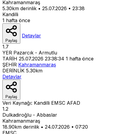
Kahramanmaraş
5.30km derinlik
•
25.07.2026
•
23:38
Kandilli
1 hafta önce
Detaylar
Paylaş
1.7
YER
Pazarcık - Armutlu
TARİH
25.07.2026 23:38:34
1 hafta önce
ŞEHİR
Kahramanmaraş
DERİNLİK
5.30km
Detaylar
Paylaş
Veri Kaynağı:
Kandilli
EMSC
AFAD
1.2
Dulkadiroğlu - Abbaslar
Kahramanmaraş
18.90km derinlik
•
24.07.2026
•
07:20
EMSC