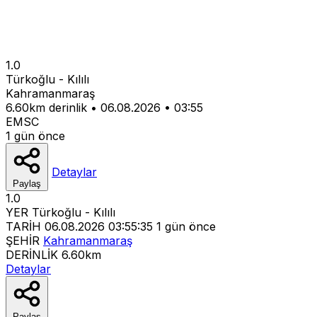
1.0
Türkoğlu - Kılılı
Kahramanmaraş
6.60km derinlik
•
06.08.2026
•
03:55
EMSC
1 gün önce
Detaylar
Paylaş
1.0
YER
Türkoğlu - Kılılı
TARİH
06.08.2026 03:55:35
1 gün önce
ŞEHİR
Kahramanmaraş
DERİNLİK
6.60km
Detaylar
Paylaş