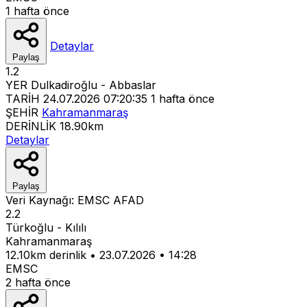
1 hafta önce
Detaylar
Paylaş
1.2
YER
Dulkadiroğlu - Abbaslar
TARİH
24.07.2026 07:20:35
1 hafta önce
ŞEHİR
Kahramanmaraş
DERİNLİK
18.90km
Detaylar
Paylaş
Veri Kaynağı:
EMSC
AFAD
2.2
Türkoğlu - Kılılı
Kahramanmaraş
12.10km derinlik
•
23.07.2026
•
14:28
EMSC
2 hafta önce