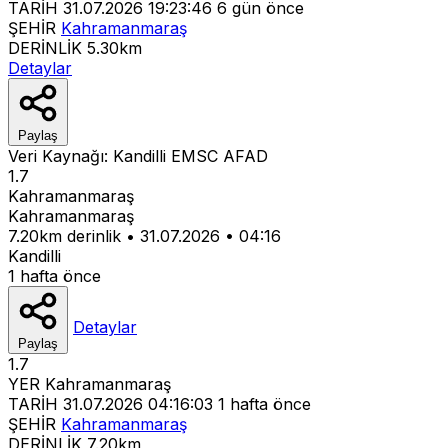
TARİH
31.07.2026 19:23:46
6 gün önce
ŞEHİR
Kahramanmaraş
DERİNLİK
5.30km
Detaylar
Paylaş
Veri Kaynağı:
Kandilli
EMSC
AFAD
1.7
Kahramanmaraş
Kahramanmaraş
7.20km derinlik
•
31.07.2026
•
04:16
Kandilli
1 hafta önce
Detaylar
Paylaş
1.7
YER
Kahramanmaraş
TARİH
31.07.2026 04:16:03
1 hafta önce
ŞEHİR
Kahramanmaraş
DERİNLİK
7.20km