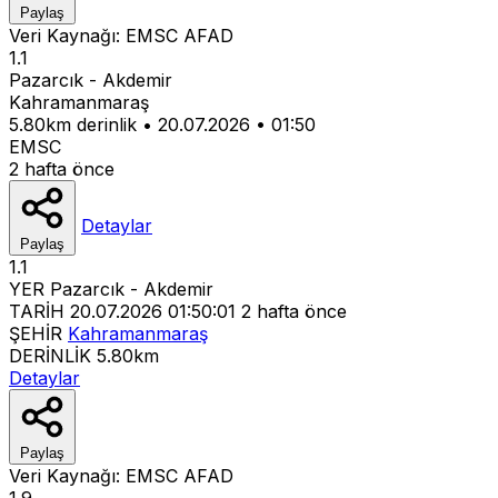
Paylaş
Veri Kaynağı:
EMSC
AFAD
1.1
Pazarcık - Akdemir
Kahramanmaraş
5.80km derinlik
•
20.07.2026
•
01:50
EMSC
2 hafta önce
Detaylar
Paylaş
1.1
YER
Pazarcık - Akdemir
TARİH
20.07.2026 01:50:01
2 hafta önce
ŞEHİR
Kahramanmaraş
DERİNLİK
5.80km
Detaylar
Paylaş
Veri Kaynağı:
EMSC
AFAD
1.9