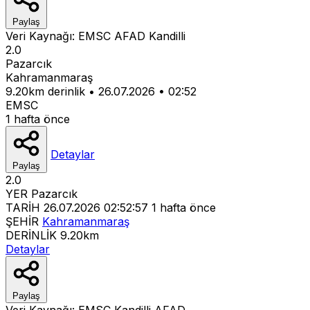
Paylaş
Veri Kaynağı:
EMSC
AFAD
Kandilli
2.0
Pazarcık
Kahramanmaraş
9.20km derinlik
•
26.07.2026
•
02:52
EMSC
1 hafta önce
Detaylar
Paylaş
2.0
YER
Pazarcık
TARİH
26.07.2026 02:52:57
1 hafta önce
ŞEHİR
Kahramanmaraş
DERİNLİK
9.20km
Detaylar
Paylaş
Veri Kaynağı:
EMSC
Kandilli
AFAD