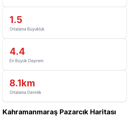
1.5
Ortalama Büyüklük
4.4
En Büyük Deprem
8.1km
Ortalama Derinlik
Kahramanmaraş Pazarcık Haritası
Leaflet
|
© OpenStreetMap contributors