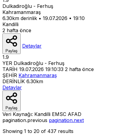
Dulkadiroğlu - Ferhuş
Kahramanmaraş
6.30km derinlik
•
19.07.2026
•
19:10
Kandilli
2 hafta önce
Detaylar
Paylaş
1.9
YER
Dulkadiroğlu - Ferhuş
TARİH
19.07.2026 19:10:33
2 hafta önce
ŞEHİR
Kahramanmaraş
DERİNLİK
6.30km
Detaylar
Paylaş
Veri Kaynağı:
Kandilli
EMSC
AFAD
pagination.previous
pagination.next
Showing
1
to
20
of
437
results