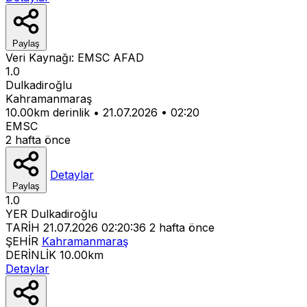
Paylaş
Veri Kaynağı:
EMSC
AFAD
1.0
Dulkadiroğlu
Kahramanmaraş
10.00km derinlik
•
21.07.2026
•
02:20
EMSC
2 hafta önce
Detaylar
Paylaş
1.0
YER
Dulkadiroğlu
TARİH
21.07.2026 02:20:36
2 hafta önce
ŞEHİR
Kahramanmaraş
DERİNLİK
10.00km
Detaylar