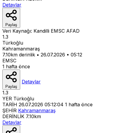
Detaylar
Paylaş
Veri Kaynağı:
Kandilli
EMSC
AFAD
1.3
Türkoğlu
Kahramanmaraş
7.10km derinlik
•
26.07.2026
•
05:12
EMSC
1 hafta önce
Detaylar
Paylaş
1.3
YER
Türkoğlu
TARİH
26.07.2026 05:12:04
1 hafta önce
ŞEHİR
Kahramanmaraş
DERİNLİK
7.10km
Detaylar