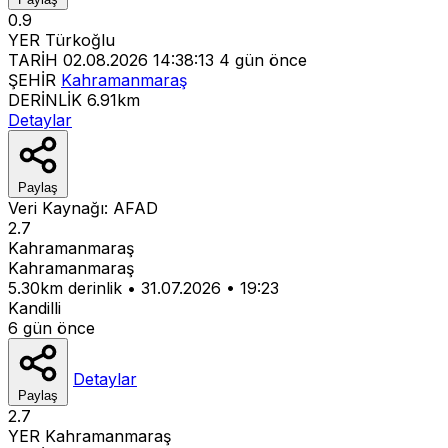
0.9
YER
Türkoğlu
TARİH
02.08.2026 14:38:13
4 gün önce
ŞEHİR
Kahramanmaraş
DERİNLİK
6.91km
Detaylar
Paylaş
Veri Kaynağı:
AFAD
2.7
Kahramanmaraş
Kahramanmaraş
5.30km derinlik
•
31.07.2026
•
19:23
Kandilli
6 gün önce
Detaylar
Paylaş
2.7
YER
Kahramanmaraş