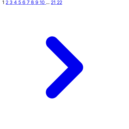
1
2
3
4
5
6
7
8
9
10
...
21
22