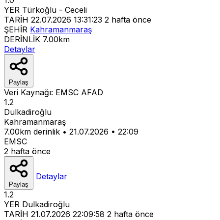
YER
Türkoğlu - Ceceli
TARİH
22.07.2026 13:31:23
2 hafta önce
ŞEHİR
Kahramanmaraş
DERİNLİK
7.00km
Detaylar
Paylaş
Veri Kaynağı:
EMSC
AFAD
1.2
Dulkadiroğlu
Kahramanmaraş
7.00km derinlik
•
21.07.2026
•
22:09
EMSC
2 hafta önce
Detaylar
Paylaş
1.2
YER
Dulkadiroğlu
TARİH
21.07.2026 22:09:58
2 hafta önce