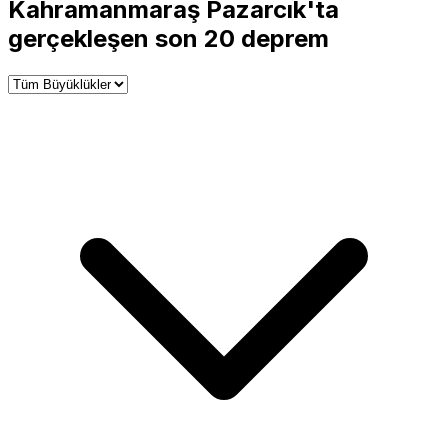
+
Kahramanmaraş Pazarcık'ta
−
gerçekleşen son 20 deprem