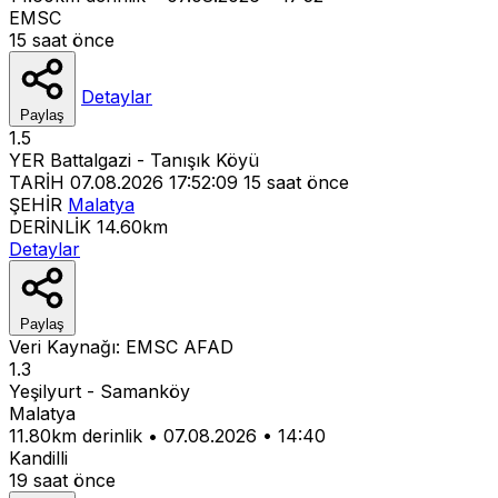
EMSC
15 saat önce
Detaylar
Paylaş
1.5
YER
Battalgazi - Tanışık Köyü
TARİH
07.08.2026 17:52:09
15 saat önce
ŞEHİR
Malatya
DERİNLİK
14.60km
Detaylar
Paylaş
Veri Kaynağı:
EMSC
AFAD
1.3
Yeşilyurt - Samanköy
Malatya
11.80km derinlik
•
07.08.2026
•
14:40
Kandilli
19 saat önce