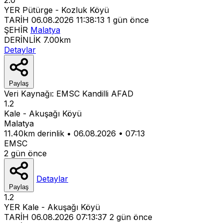
YER
Pütürge - Kozluk Köyü
TARİH
06.08.2026 11:38:13
1 gün önce
ŞEHİR
Malatya
DERİNLİK
7.00km
Detaylar
Paylaş
Veri Kaynağı:
EMSC
Kandilli
AFAD
1.2
Kale - Akuşağı Köyü
Malatya
11.40km derinlik
•
06.08.2026
•
07:13
EMSC
2 gün önce
Detaylar
Paylaş
1.2
YER
Kale - Akuşağı Köyü
TARİH
06.08.2026 07:13:37
2 gün önce