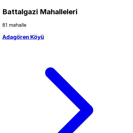
Battalgazi Mahalleleri
81 mahalle
Adagören Köyü