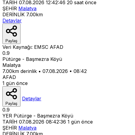
TARİH
07.08.2026 12:42:46
20 saat önce
ŞEHİR
Malatya
DERİNLİK
7.00km
Detaylar
Paylaş
Veri Kaynağı:
EMSC
AFAD
0.9
Pütürge - Başmezra Köyü
Malatya
7.00km derinlik
•
07.08.2026
•
08:42
AFAD
1 gün önce
Detaylar
Paylaş
0.9
YER
Pütürge - Başmezra Köyü
TARİH
07.08.2026 08:42:36
1 gün önce
ŞEHİR
Malatya
DERİNLİK
7.00km