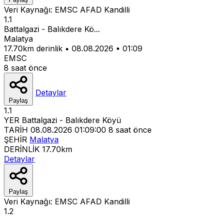
Veri Kaynağı:
EMSC
AFAD
Kandilli
1.1
Battalgazi - Balıkdere Kö...
Malatya
17.70km derinlik
•
08.08.2026
•
01:09
EMSC
8 saat önce
Detaylar
Paylaş
1.1
YER
Battalgazi - Balıkdere Köyü
TARİH
08.08.2026 01:09:00
8 saat önce
ŞEHİR
Malatya
DERİNLİK
17.70km
Detaylar
Paylaş
Veri Kaynağı:
EMSC
AFAD
Kandilli
1.2