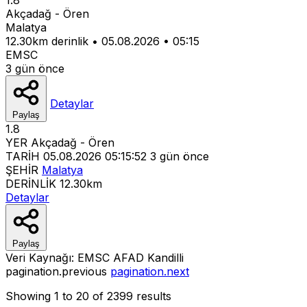
Akçadağ - Ören
Malatya
12.30km derinlik
•
05.08.2026
•
05:15
EMSC
3 gün önce
Detaylar
Paylaş
1.8
YER
Akçadağ - Ören
TARİH
05.08.2026 05:15:52
3 gün önce
ŞEHİR
Malatya
DERİNLİK
12.30km
Detaylar
Paylaş
Veri Kaynağı:
EMSC
AFAD
Kandilli
pagination.previous
pagination.next
Showing
1
to
20
of
2399
results