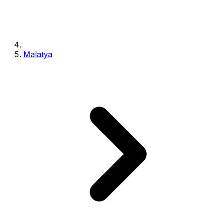
Malatya