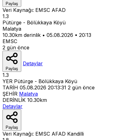
Paylaş
Veri Kaynağı:
EMSC
AFAD
1.3
Pütürge - Bölükkaya Köyü
Malatya
10.30km derinlik
•
05.08.2026
•
20:13
EMSC
2 gün önce
Detaylar
Paylaş
1.3
YER
Pütürge - Bölükkaya Köyü
TARİH
05.08.2026 20:13:31
2 gün önce
ŞEHİR
Malatya
DERİNLİK
10.30km
Detaylar
Paylaş
Veri Kaynağı:
EMSC
AFAD
Kandilli
1.8