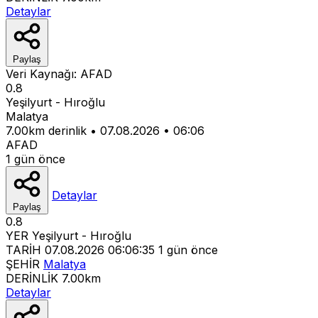
Detaylar
Paylaş
Veri Kaynağı:
AFAD
0.8
Yeşilyurt - Hıroğlu
Malatya
7.00km derinlik
•
07.08.2026
•
06:06
AFAD
1 gün önce
Detaylar
Paylaş
0.8
YER
Yeşilyurt - Hıroğlu
TARİH
07.08.2026 06:06:35
1 gün önce
ŞEHİR
Malatya
DERİNLİK
7.00km
Detaylar