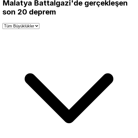
+
Malatya Battalgazi'de gerçekleşen
−
son 20 deprem