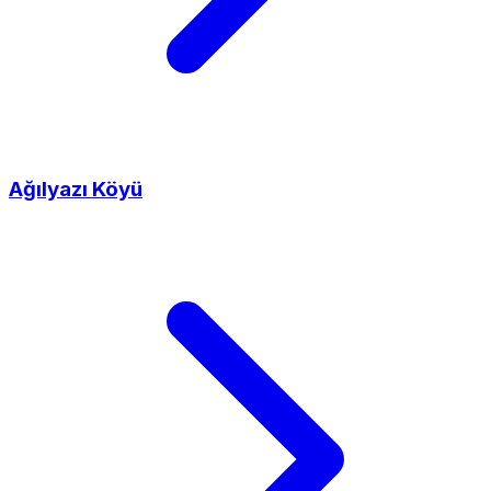
Ağılyazı Köyü