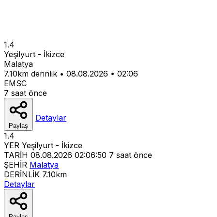
1.4
Yeşilyurt - İkizce
Malatya
7.10km derinlik
•
08.08.2026
•
02:06
EMSC
7 saat önce
Detaylar
Paylaş
1.4
YER
Yeşilyurt - İkizce
TARİH
08.08.2026 02:06:50
7 saat önce
ŞEHİR
Malatya
DERİNLİK
7.10km
Detaylar
Paylaş