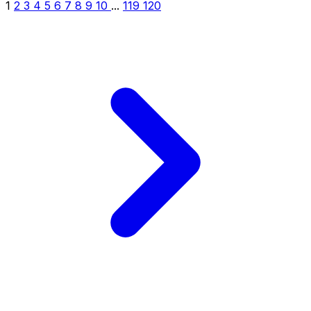
1
2
3
4
5
6
7
8
9
10
...
119
120