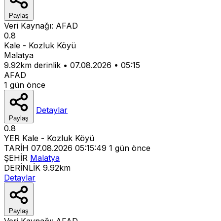
Paylaş
Veri Kaynağı:
AFAD
0.8
Kale - Kozluk Köyü
Malatya
9.92km derinlik
•
07.08.2026
•
05:15
AFAD
1 gün önce
Detaylar
Paylaş
0.8
YER
Kale - Kozluk Köyü
TARİH
07.08.2026 05:15:49
1 gün önce
ŞEHİR
Malatya
DERİNLİK
9.92km
Detaylar
Paylaş
Veri Kaynağı:
AFAD