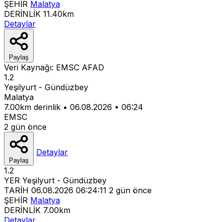
ŞEHİR
Malatya
DERİNLİK
11.40km
Detaylar
Paylaş
Veri Kaynağı:
EMSC
AFAD
1.2
Yeşilyurt - Gündüzbey
Malatya
7.00km derinlik
•
06.08.2026
•
06:24
EMSC
2 gün önce
Detaylar
Paylaş
1.2
YER
Yeşilyurt - Gündüzbey
TARİH
06.08.2026 06:24:11
2 gün önce
ŞEHİR
Malatya
DERİNLİK
7.00km
Detaylar