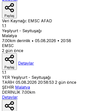
Paylaş
Veri Kaynağı:
EMSC
AFAD
1.1
Yeşilyurt - Seyituşağı
Malatya
7.00km derinlik
•
05.08.2026
•
20:58
EMSC
2 gün önce
Detaylar
Paylaş
1.1
YER
Yeşilyurt - Seyituşağı
TARİH
05.08.2026 20:58:53
2 gün önce
ŞEHİR
Malatya
DERİNLİK
7.00km
Detaylar