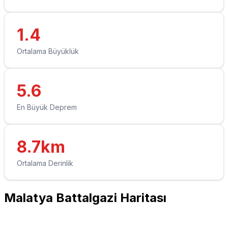
1.4
Ortalama Büyüklük
5.6
En Büyük Deprem
8.7km
Ortalama Derinlik
Malatya Battalgazi Haritası
Leaflet
|
© OpenStreetMap contributors