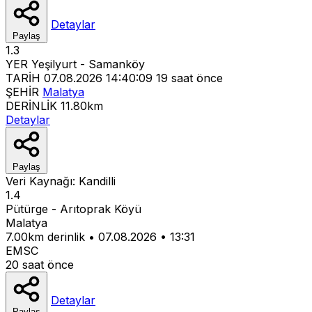
Detaylar
Paylaş
1.3
YER
Yeşilyurt - Samanköy
TARİH
07.08.2026 14:40:09
19 saat önce
ŞEHİR
Malatya
DERİNLİK
11.80km
Detaylar
Paylaş
Veri Kaynağı:
Kandilli
1.4
Pütürge - Arıtoprak Köyü
Malatya
7.00km derinlik
•
07.08.2026
•
13:31
EMSC
20 saat önce
Detaylar
Paylaş