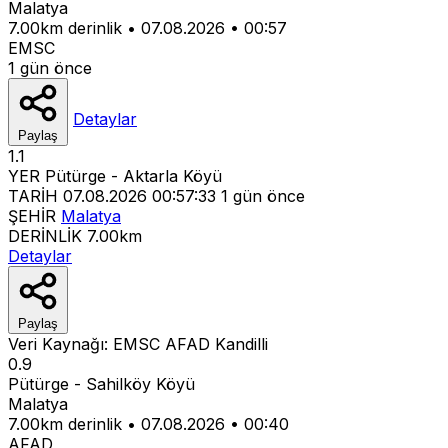
Malatya
7.00km derinlik
•
07.08.2026
•
00:57
EMSC
1 gün önce
Detaylar
Paylaş
1.1
YER
Pütürge - Aktarla Köyü
TARİH
07.08.2026 00:57:33
1 gün önce
ŞEHİR
Malatya
DERİNLİK
7.00km
Detaylar
Paylaş
Veri Kaynağı:
EMSC
AFAD
Kandilli
0.9
Pütürge - Sahilköy Köyü
Malatya
7.00km derinlik
•
07.08.2026
•
00:40
AFAD