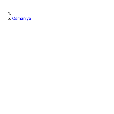
Osmaniye