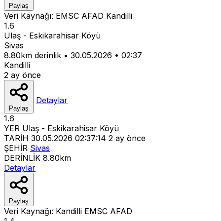
Paylaş
Veri Kaynağı:
EMSC
AFAD
Kandilli
1.6
Ulaş - Eskikarahisar Köyü
Sivas
8.80km derinlik
•
30.05.2026
•
02:37
Kandilli
2 ay önce
Detaylar
Paylaş
1.6
YER
Ulaş - Eskikarahisar Köyü
TARİH
30.05.2026 02:37:14
2 ay önce
ŞEHİR
Sivas
DERİNLİK
8.80km
Detaylar
Paylaş
Veri Kaynağı:
Kandilli
EMSC
AFAD
1.4