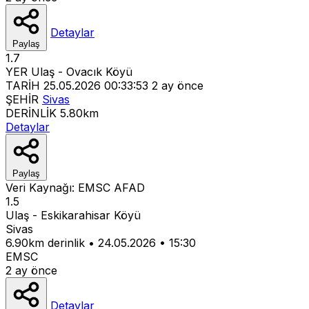
Detaylar
Paylaş
1.7
YER
Ulaş - Ovacık Köyü
TARİH
25.05.2026 00:33:53
2 ay önce
ŞEHİR
Sivas
DERİNLİK
5.80km
Detaylar
Paylaş
Veri Kaynağı:
EMSC
AFAD
1.5
Ulaş - Eskikarahisar Köyü
Sivas
6.90km derinlik
•
24.05.2026
•
15:30
EMSC
2 ay önce
Detaylar