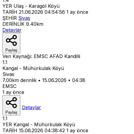
YER
Ulaş - Karagöl Köyü
TARİH
21.06.2026 04:54:56
1 ay önce
ŞEHİR
Sivas
DERİNLİK
9.40km
Detaylar
Paylaş
Veri Kaynağı:
EMSC
AFAD
Kandilli
1.1
Kangal - Mühürkulak Köyü
Sivas
7.00km derinlik
•
15.06.2026
•
04:38
EMSC
1 ay önce
Detaylar
Paylaş
1.1
YER
Kangal - Mühürkulak Köyü
TARİH
15.06.2026 04:38:42
1 ay önce