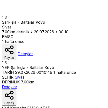
1.3
Şarkışla - Baltalar Köyü
Sivas
7.00km derinlik
•
29.07.2026
•
00:10
EMSC
1 hafta önce
Detaylar
Paylaş
1.3
YER
Şarkışla - Baltalar Köyü
TARİH
29.07.2026 00:10:49
1 hafta önce
ŞEHİR
Sivas
DERİNLİK
7.00km
Detaylar
Paylaş
Veri Kaynağı:
EMSC
AFAD