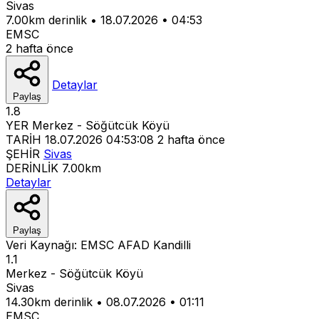
Sivas
7.00km derinlik
•
18.07.2026
•
04:53
EMSC
2 hafta önce
Detaylar
Paylaş
1.8
YER
Merkez - Söğütcük Köyü
TARİH
18.07.2026 04:53:08
2 hafta önce
ŞEHİR
Sivas
DERİNLİK
7.00km
Detaylar
Paylaş
Veri Kaynağı:
EMSC
AFAD
Kandilli
1.1
Merkez - Söğütcük Köyü
Sivas
14.30km derinlik
•
08.07.2026
•
01:11
EMSC