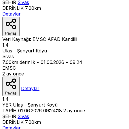
ŞEHİR
Sivas
DERİNLİK
7.00km
Detaylar
Paylaş
Veri Kaynağı:
EMSC
AFAD
Kandilli
1.4
Ulaş - Şenyurt Köyü
Sivas
7.00km derinlik
•
01.06.2026
•
09:24
EMSC
2 ay önce
Detaylar
Paylaş
1.4
YER
Ulaş - Şenyurt Köyü
TARİH
01.06.2026 09:24:18
2 ay önce
ŞEHİR
Sivas
DERİNLİK
7.00km
Detaylar