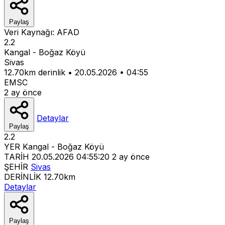
Paylaş
Veri Kaynağı:
AFAD
2.2
Kangal - Boğaz Köyü
Sivas
12.70km derinlik
•
20.05.2026
•
04:55
EMSC
2 ay önce
Detaylar
Paylaş
2.2
YER
Kangal - Boğaz Köyü
TARİH
20.05.2026 04:55:20
2 ay önce
ŞEHİR
Sivas
DERİNLİK
12.70km
Detaylar
Paylaş