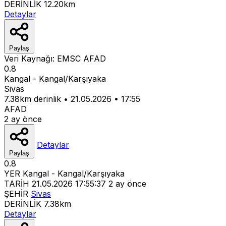
DERİNLİK
12.20km
Detaylar
Paylaş
Veri Kaynağı:
EMSC
AFAD
0.8
Kangal - Kangal/Karşıyaka
Sivas
7.38km derinlik
•
21.05.2026
•
17:55
AFAD
2 ay önce
Detaylar
Paylaş
0.8
YER
Kangal - Kangal/Karşıyaka
TARİH
21.05.2026 17:55:37
2 ay önce
ŞEHİR
Sivas
DERİNLİK
7.38km
Detaylar