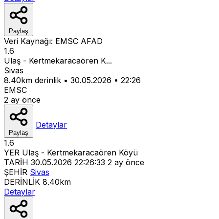
Paylaş
Veri Kaynağı:
EMSC
AFAD
1.6
Ulaş - Kertmekaracaören K...
Sivas
8.40km derinlik
•
30.05.2026
•
22:26
EMSC
2 ay önce
Detaylar
Paylaş
1.6
YER
Ulaş - Kertmekaracaören Köyü
TARİH
30.05.2026 22:26:33
2 ay önce
ŞEHİR
Sivas
DERİNLİK
8.40km
Detaylar