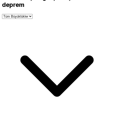
−
deprem