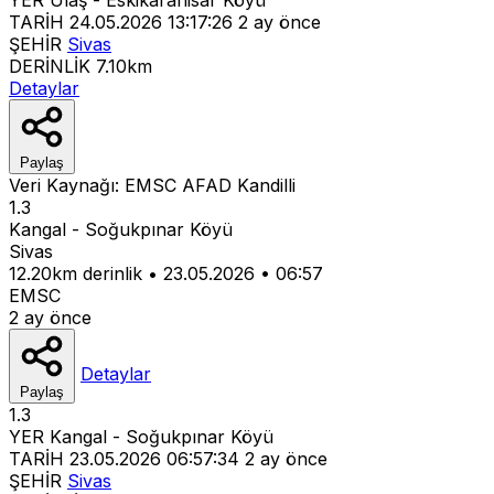
TARİH
24.05.2026 13:17:26
2 ay önce
ŞEHİR
Sivas
DERİNLİK
7.10km
Detaylar
Paylaş
Veri Kaynağı:
EMSC
AFAD
Kandilli
1.3
Kangal - Soğukpınar Köyü
Sivas
12.20km derinlik
•
23.05.2026
•
06:57
EMSC
2 ay önce
Detaylar
Paylaş
1.3
YER
Kangal - Soğukpınar Köyü
TARİH
23.05.2026 06:57:34
2 ay önce
ŞEHİR
Sivas