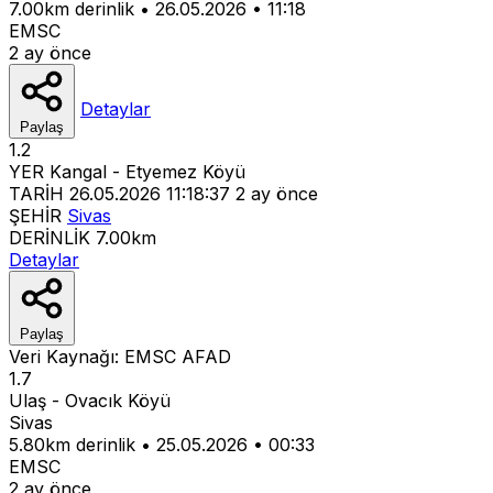
7.00km derinlik
•
26.05.2026
•
11:18
EMSC
2 ay önce
Detaylar
Paylaş
1.2
YER
Kangal - Etyemez Köyü
TARİH
26.05.2026 11:18:37
2 ay önce
ŞEHİR
Sivas
DERİNLİK
7.00km
Detaylar
Paylaş
Veri Kaynağı:
EMSC
AFAD
1.7
Ulaş - Ovacık Köyü
Sivas
5.80km derinlik
•
25.05.2026
•
00:33
EMSC
2 ay önce