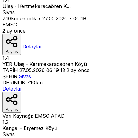
Ulaş - Kertmekaracaören K...
Sivas
7.10km derinlik
•
27.05.2026
•
06:19
EMSC
2 ay önce
Detaylar
Paylaş
1.4
YER
Ulaş - Kertmekaracaören Köyü
TARİH
27.05.2026 06:19:13
2 ay önce
ŞEHİR
Sivas
DERİNLİK
7.10km
Detaylar
Paylaş
Veri Kaynağı:
EMSC
AFAD
1.2
Kangal - Etyemez Köyü
Sivas