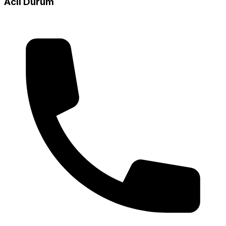
Acil Durum