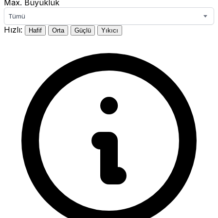
Max. Büyüklük
Tümü
Hızlı:
Hafif
Orta
Güçlü
Yıkıcı