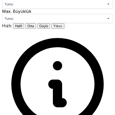
Tümü
Max. Büyüklük
Tümü
Hızlı:
Hafif
Orta
Güçlü
Yıkıcı