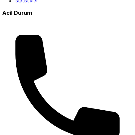
İstatistikler
Acil Durum