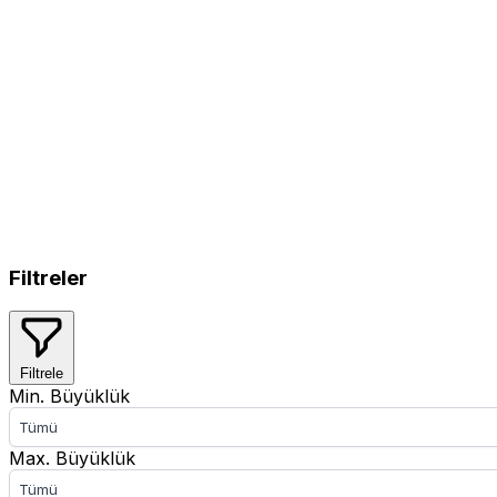
Filtreler
Filtrele
Min. Büyüklük
Tümü
Max. Büyüklük
Tümü