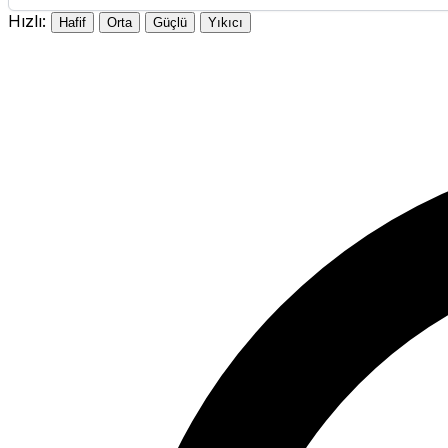
Hızlı:
Hafif
Orta
Güçlü
Yıkıcı