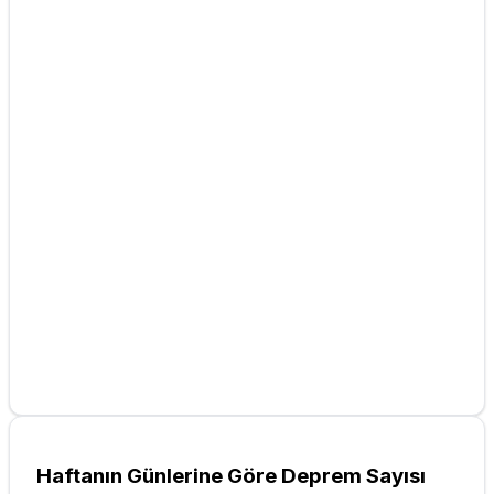
Haftanın Günlerine Göre Deprem Sayısı