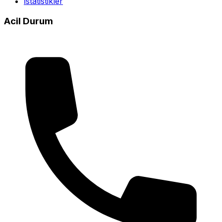
İstatistikler
Acil Durum