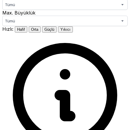
Tümü
Max. Büyüklük
Tümü
Hızlı:
Hafif
Orta
Güçlü
Yıkıcı