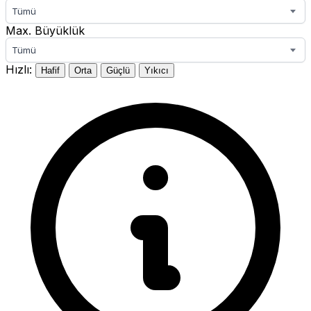
Tümü
Max. Büyüklük
Tümü
Hızlı:
Hafif
Orta
Güçlü
Yıkıcı