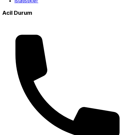
İstatistikler
Acil Durum