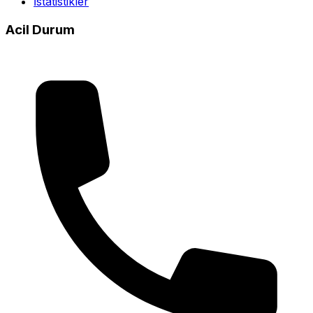
İstatistikler
Acil Durum