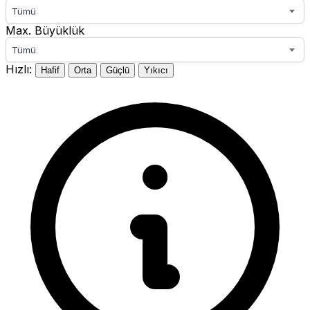
Tümü
Max. Büyüklük
Tümü
Hızlı:
Hafif
Orta
Güçlü
Yıkıcı