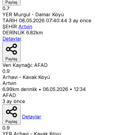
Paylaş
0.7
YER
Murgul - Damar Köyü
TARİH
08.05.2026 07:40:44
3 ay önce
ŞEHİR
Artvin
DERİNLİK
6.82km
Detaylar
Paylaş
Veri Kaynağı:
AFAD
0.9
Arhavi - Kavak Köyü
Artvin
6.99km derinlik
•
06.05.2026
•
12:34
AFAD
3 ay önce
Detaylar
Paylaş
0.9
YER
Arhavi - Kavak Köyü