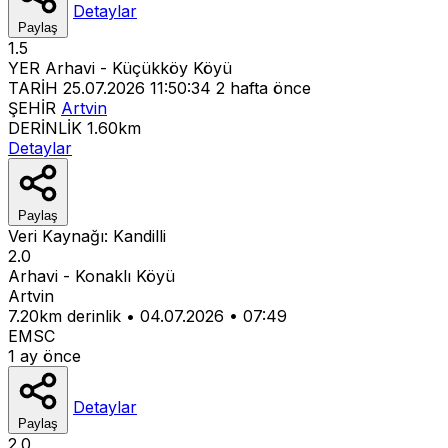
Detaylar
Paylaş
1.5
YER
Arhavi - Küçükköy Köyü
TARİH
25.07.2026 11:50:34
2 hafta önce
ŞEHİR
Artvin
DERİNLİK
1.60km
Detaylar
Paylaş
Veri Kaynağı:
Kandilli
2.0
Arhavi - Konaklı Köyü
Artvin
7.20km derinlik
•
04.07.2026
•
07:49
EMSC
1 ay önce
Detaylar
Paylaş
2.0