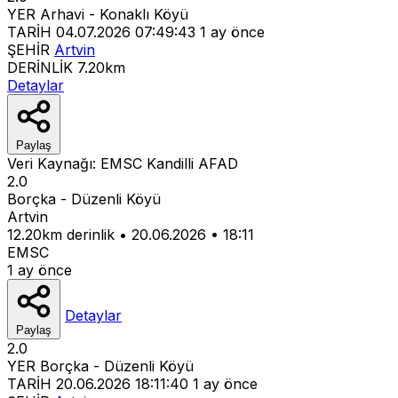
YER
Arhavi - Konaklı Köyü
TARİH
04.07.2026 07:49:43
1 ay önce
ŞEHİR
Artvin
DERİNLİK
7.20km
Detaylar
Paylaş
Veri Kaynağı:
EMSC
Kandilli
AFAD
2.0
Borçka - Düzenli Köyü
Artvin
12.20km derinlik
•
20.06.2026
•
18:11
EMSC
1 ay önce
Detaylar
Paylaş
2.0
YER
Borçka - Düzenli Köyü
TARİH
20.06.2026 18:11:40
1 ay önce