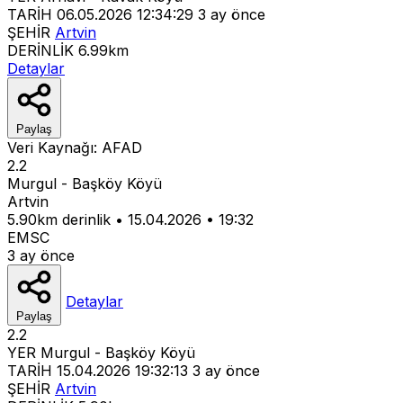
TARİH
06.05.2026 12:34:29
3 ay önce
ŞEHİR
Artvin
DERİNLİK
6.99km
Detaylar
Paylaş
Veri Kaynağı:
AFAD
2.2
Murgul - Başköy Köyü
Artvin
5.90km derinlik
•
15.04.2026
•
19:32
EMSC
3 ay önce
Detaylar
Paylaş
2.2
YER
Murgul - Başköy Köyü
TARİH
15.04.2026 19:32:13
3 ay önce
ŞEHİR
Artvin