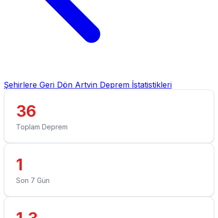
Şehirlere Geri Dön
Artvin Deprem İstatistikleri
36
Toplam Deprem
1
Son 7 Gün