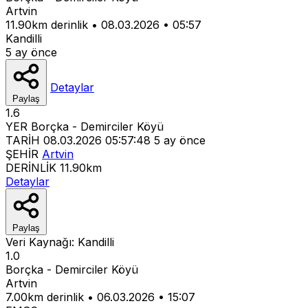
Artvin
11.90km derinlik
•
08.03.2026
•
05:57
Kandilli
5 ay önce
Detaylar
Paylaş
1.6
YER
Borçka - Demirciler Köyü
TARİH
08.03.2026 05:57:48
5 ay önce
ŞEHİR
Artvin
DERİNLİK
11.90km
Detaylar
Paylaş
Veri Kaynağı:
Kandilli
1.0
Borçka - Demirciler Köyü
Artvin
7.00km derinlik
•
06.03.2026
•
15:07