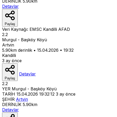
DERİNLİK
5.90km
Detaylar
Paylaş
Veri Kaynağı:
EMSC
Kandilli
AFAD
2.2
Murgul - Başköy Köyü
Artvin
5.90km derinlik
•
15.04.2026
•
19:32
Kandilli
3 ay önce
Detaylar
Paylaş
2.2
YER
Murgul - Başköy Köyü
TARİH
15.04.2026 19:32:12
3 ay önce
ŞEHİR
Artvin
DERİNLİK
5.90km
Detaylar