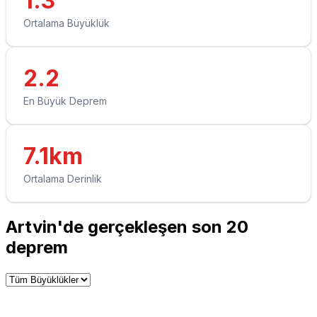
1.3
Ortalama Büyüklük
2.2
En Büyük Deprem
7.1km
Ortalama Derinlik
Artvin'de gerçekleşen son 20
deprem