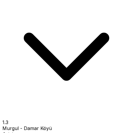
1.3
Murgul - Damar Köyü