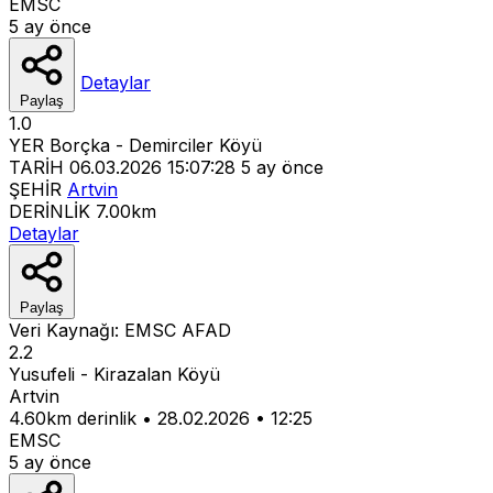
EMSC
5 ay önce
Detaylar
Paylaş
1.0
YER
Borçka - Demirciler Köyü
TARİH
06.03.2026 15:07:28
5 ay önce
ŞEHİR
Artvin
DERİNLİK
7.00km
Detaylar
Paylaş
Veri Kaynağı:
EMSC
AFAD
2.2
Yusufeli - Kirazalan Köyü
Artvin
4.60km derinlik
•
28.02.2026
•
12:25
EMSC
5 ay önce