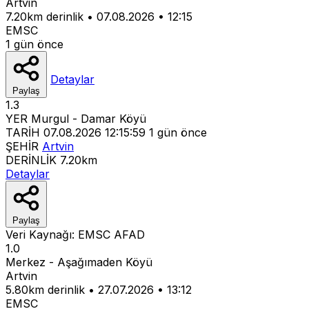
Artvin
7.20km derinlik
•
07.08.2026
•
12:15
EMSC
1 gün önce
Detaylar
Paylaş
1.3
YER
Murgul - Damar Köyü
TARİH
07.08.2026 12:15:59
1 gün önce
ŞEHİR
Artvin
DERİNLİK
7.20km
Detaylar
Paylaş
Veri Kaynağı:
EMSC
AFAD
1.0
Merkez - Aşağımaden Köyü
Artvin
5.80km derinlik
•
27.07.2026
•
13:12
EMSC