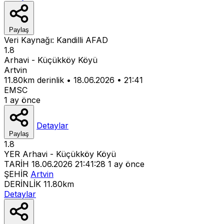
Paylaş
Veri Kaynağı:
Kandilli
AFAD
1.8
Arhavi - Küçükköy Köyü
Artvin
11.80km derinlik
•
18.06.2026
•
21:41
EMSC
1 ay önce
Detaylar
Paylaş
1.8
YER
Arhavi - Küçükköy Köyü
TARİH
18.06.2026 21:41:28
1 ay önce
ŞEHİR
Artvin
DERİNLİK
11.80km
Detaylar