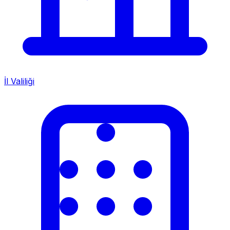
İl Valiliği