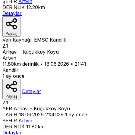
ŞEHİR
Artvin
DERİNLİK
12.20km
Detaylar
Paylaş
Veri Kaynağı:
EMSC
Kandilli
2.1
Arhavi - Küçükköy Köyü
Artvin
11.80km derinlik
•
18.06.2026
•
21:41
Kandilli
1 ay önce
Detaylar
Paylaş
2.1
YER
Arhavi - Küçükköy Köyü
TARİH
18.06.2026 21:41:29
1 ay önce
ŞEHİR
Artvin
DERİNLİK
11.80km
Detaylar