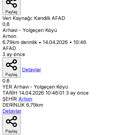
Paylaş
Veri Kaynağı:
Kandilli
AFAD
0.8
Arhavi - Yolgeçen Köyü
Artvin
6.79km derinlik
•
14.04.2026
•
10:46
AFAD
3 ay önce
Detaylar
Paylaş
0.8
YER
Arhavi - Yolgeçen Köyü
TARİH
14.04.2026 10:46:01
3 ay önce
ŞEHİR
Artvin
DERİNLİK
6.79km
Detaylar
Paylaş