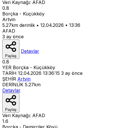
Veri Kaynağı:
AFAD
0.8
Borçka - Küçükköy
Artvin
5.27km derinlik
•
12.04.2026
•
13:36
AFAD
3 ay önce
Detaylar
Paylaş
0.8
YER
Borçka - Küçükköy
TARİH
12.04.2026 13:36:15
3 ay önce
ŞEHİR
Artvin
DERİNLİK
5.27km
Detaylar
Paylaş
Veri Kaynağı:
AFAD
1.6
Borçka - Demirciler Köyü