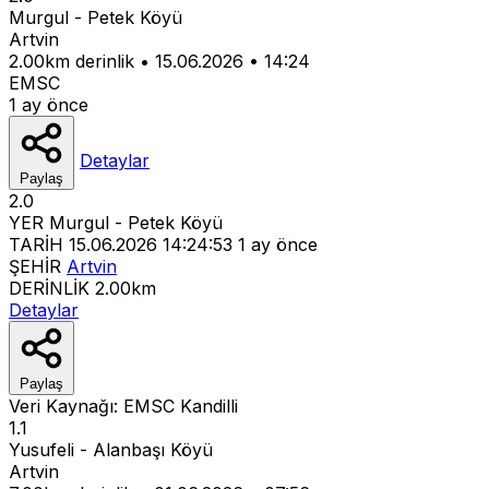
Murgul - Petek Köyü
Artvin
2.00km derinlik
•
15.06.2026
•
14:24
EMSC
1 ay önce
Detaylar
Paylaş
2.0
YER
Murgul - Petek Köyü
TARİH
15.06.2026 14:24:53
1 ay önce
ŞEHİR
Artvin
DERİNLİK
2.00km
Detaylar
Paylaş
Veri Kaynağı:
EMSC
Kandilli
1.1
Yusufeli - Alanbaşı Köyü
Artvin