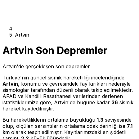
Artvin
Artvin Son Depremler
Artvin'de gerçekleşen son depremler
Türkiye'nin güncel sismik hareketliliği incelendiğinde
Artvin
, konumu ve çevresindeki fay kırıkları nedeniyle
sismologlar tarafından düzenli olarak takip edilmektedir.
AFAD ve Kandilli Rasathanesi verilerinden derlenen
istatistiklerimize göre, Artvin'de bugüne kadar
36
sismik
hareket kaydedilmiştir.
Bu hareketliliklerin ortalama büyüklüğü
1.3
seviyesinde
olup, ölçülen sarsıntıların ortalama odak derinliği ise
7.1
km
olarak tespit edilmiştir. Kayıtlarımızdaki en şiddetli
sarsıntı
2.2
büyüklüğündedir.