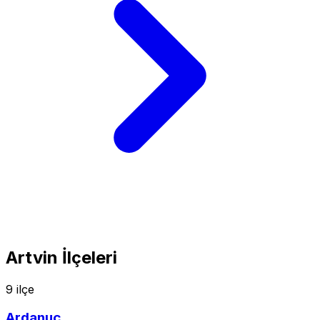
Artvin İlçeleri
9 ilçe
Ardanuç