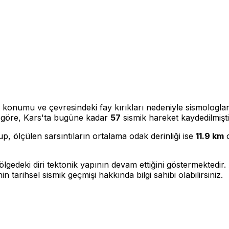
, konumu ve çevresindeki fay kırıkları nedeniyle sismologla
ze göre, Kars'ta bugüne kadar
57
sismik hareket kaydedilmişti
p, ölçülen sarsıntıların ortalama odak derinliği ise
11.9 km
o
gedeki diri tektonik yapının devam ettiğini göstermektedir.
in tarihsel sismik geçmişi hakkında bilgi sahibi olabilirsiniz.