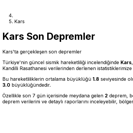
Kars
Kars Son Depremler
Kars'ta gerçekleşen son depremler
Türkiye'nin güncel sismik hareketliliği incelendiğinde
Kars
Kandilli Rasathanesi verilerinden derlenen istatistiklerimi
Bu hareketliliklerin ortalama büyüklüğü
1.8
seviyesinde olu
3.0
büyüklüğündedir.
Özellikle son 7 gün içerisinde meydana gelen
2
deprem, böl
deprem verilerini ve detaylı raporlarını inceleyebilir, bölgen