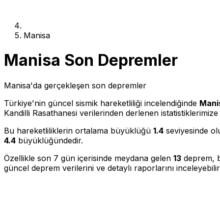
Manisa
Manisa Son Depremler
Manisa'da gerçekleşen son depremler
Türkiye'nin güncel sismik hareketliliği incelendiğinde
Mani
Kandilli Rasathanesi verilerinden derlenen istatistiklerim
Bu hareketliliklerin ortalama büyüklüğü
1.4
seviyesinde olu
4.4
büyüklüğündedir.
Özellikle son 7 gün içerisinde meydana gelen
13
deprem, bö
güncel deprem verilerini ve detaylı raporlarını inceleyebilir,