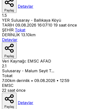
Detaylar
Paylaş
1.5
YER
Sulusaray - Ballıkaya Köyü
TARİH
09.08.2026 16:07:10
19 saat önce
ŞEHİR
Tokat
DERİNLİK
13.10km
Detaylar
Paylaş
Veri Kaynağı:
EMSC
AFAD
2.1
Sulusaray - Malum Seyit T...
Tokat
7.00km derinlik
•
09.08.2026
•
12:59
EMSC
22 saat önce
Detaylar
Paylaş