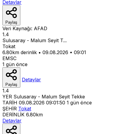
Detaylar
Paylaş
Veri Kaynağı:
AFAD
1.4
Sulusaray - Malum Seyit T...
Tokat
6.80km derinlik
•
09.08.2026
•
09:01
EMSC
1 gün önce
Detaylar
Paylaş
1.4
YER
Sulusaray - Malum Seyit Tekke
TARİH
09.08.2026 09:01:50
1 gün önce
ŞEHİR
Tokat
DERİNLİK
6.80km
Detaylar