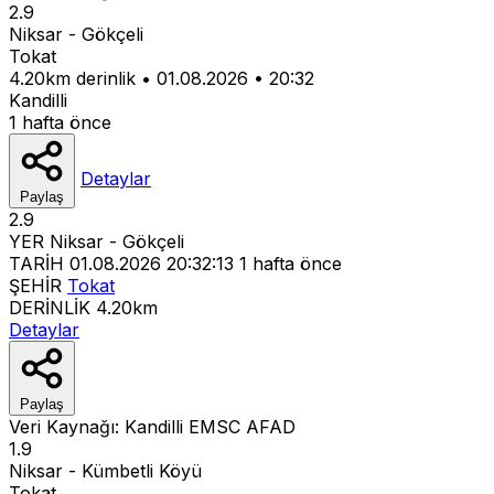
2.9
Niksar - Gökçeli
Tokat
4.20km derinlik
•
01.08.2026
•
20:32
Kandilli
1 hafta önce
Detaylar
Paylaş
2.9
YER
Niksar - Gökçeli
TARİH
01.08.2026 20:32:13
1 hafta önce
ŞEHİR
Tokat
DERİNLİK
4.20km
Detaylar
Paylaş
Veri Kaynağı:
Kandilli
EMSC
AFAD
1.9
Niksar - Kümbetli Köyü
Tokat