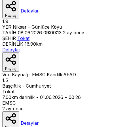
Detaylar
Paylaş
1.9
YER
Niksar - Günlüce Köyü
TARİH
08.06.2026 09:00:13
2 ay önce
ŞEHİR
Tokat
DERİNLİK
16.90km
Detaylar
Paylaş
Veri Kaynağı:
EMSC
Kandilli
AFAD
1.5
Başçiftlik - Cumhuriyet
Tokat
7.00km derinlik
•
01.06.2026
•
00:26
EMSC
2 ay önce
Detaylar