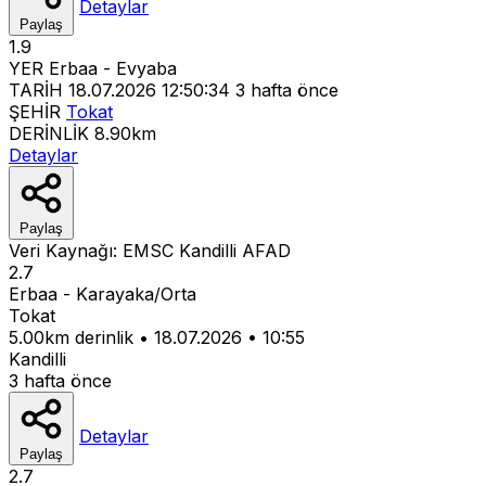
Detaylar
Paylaş
1.9
YER
Erbaa - Evyaba
TARİH
18.07.2026 12:50:34
3 hafta önce
ŞEHİR
Tokat
DERİNLİK
8.90km
Detaylar
Paylaş
Veri Kaynağı:
EMSC
Kandilli
AFAD
2.7
Erbaa - Karayaka/Orta
Tokat
5.00km derinlik
•
18.07.2026
•
10:55
Kandilli
3 hafta önce
Detaylar
Paylaş
2.7