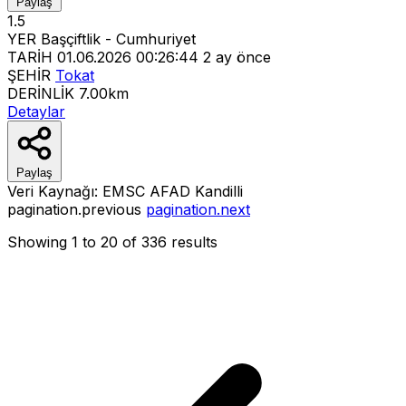
Paylaş
1.5
YER
Başçiftlik - Cumhuriyet
TARİH
01.06.2026 00:26:44
2 ay önce
ŞEHİR
Tokat
DERİNLİK
7.00km
Detaylar
Paylaş
Veri Kaynağı:
EMSC
AFAD
Kandilli
pagination.previous
pagination.next
Showing
1
to
20
of
336
results