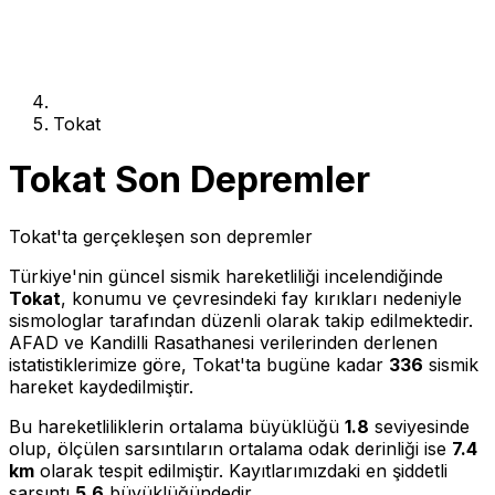
Tokat
Tokat Son Depremler
Tokat'ta gerçekleşen son depremler
Türkiye'nin güncel sismik hareketliliği incelendiğinde
Tokat
, konumu ve çevresindeki fay kırıkları nedeniyle
sismologlar tarafından düzenli olarak takip edilmektedir.
AFAD ve Kandilli Rasathanesi verilerinden derlenen
istatistiklerimize göre, Tokat'ta bugüne kadar
336
sismik
hareket kaydedilmiştir.
Bu hareketliliklerin ortalama büyüklüğü
1.8
seviyesinde
olup, ölçülen sarsıntıların ortalama odak derinliği ise
7.4
km
olarak tespit edilmiştir. Kayıtlarımızdaki en şiddetli
sarsıntı
5.6
büyüklüğündedir.