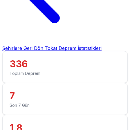
Şehirlere Geri Dön
Tokat Deprem İstatistikleri
336
Toplam Deprem
7
Son 7 Gün
1.8