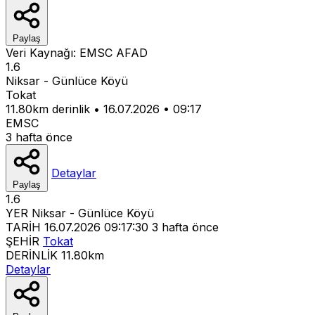
Paylaş
Veri Kaynağı:
EMSC
AFAD
1.6
Niksar - Günlüce Köyü
Tokat
11.80km derinlik
•
16.07.2026
•
09:17
EMSC
3 hafta önce
Detaylar
Paylaş
1.6
YER
Niksar - Günlüce Köyü
TARİH
16.07.2026 09:17:30
3 hafta önce
ŞEHİR
Tokat
DERİNLİK
11.80km
Detaylar