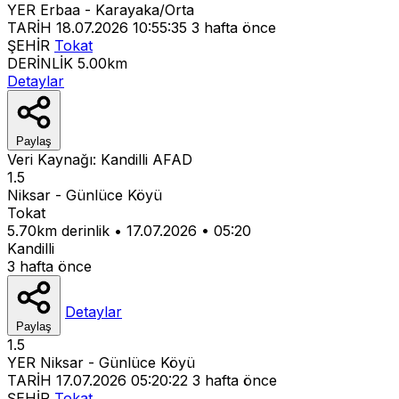
YER
Erbaa - Karayaka/Orta
TARİH
18.07.2026 10:55:35
3 hafta önce
ŞEHİR
Tokat
DERİNLİK
5.00km
Detaylar
Paylaş
Veri Kaynağı:
Kandilli
AFAD
1.5
Niksar - Günlüce Köyü
Tokat
5.70km derinlik
•
17.07.2026
•
05:20
Kandilli
3 hafta önce
Detaylar
Paylaş
1.5
YER
Niksar - Günlüce Köyü
TARİH
17.07.2026 05:20:22
3 hafta önce
ŞEHİR
Tokat