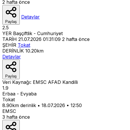
2 hafta önce
Detaylar
Paylaş
2.5
YER
Başçiftlik - Cumhuriyet
TARİH
21.07.2026 01:31:09
2 hafta önce
ŞEHİR
Tokat
DERİNLİK
10.20km
Detaylar
Paylaş
Veri Kaynağı:
EMSC
AFAD
Kandilli
1.9
Erbaa - Evyaba
Tokat
8.90km derinlik
•
18.07.2026
•
12:50
EMSC
3 hafta önce