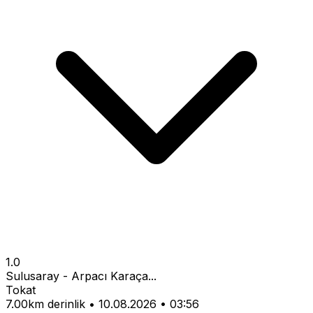
1.0
Sulusaray - Arpacı Karaça...
Tokat
7.00km derinlik
•
10.08.2026
•
03:56