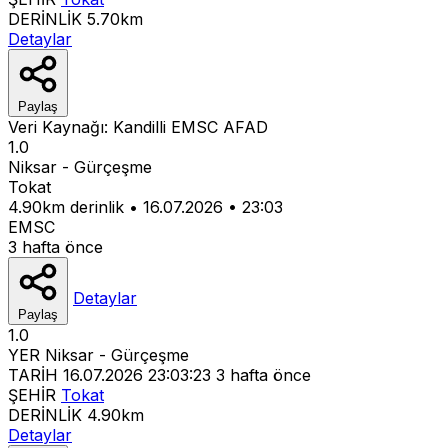
DERİNLİK
5.70km
Detaylar
Paylaş
Veri Kaynağı:
Kandilli
EMSC
AFAD
1.0
Niksar - Gürçeşme
Tokat
4.90km derinlik
•
16.07.2026
•
23:03
EMSC
3 hafta önce
Detaylar
Paylaş
1.0
YER
Niksar - Gürçeşme
TARİH
16.07.2026 23:03:23
3 hafta önce
ŞEHİR
Tokat
DERİNLİK
4.90km
Detaylar