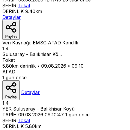
ŞEHİR
Tokat
DERİNLİK
9.40km
Detaylar
Paylaş
Veri Kaynağı:
EMSC
AFAD
Kandilli
1.4
Sulusaray - Balıkhisar Kö...
Tokat
5.80km derinlik
•
09.08.2026
•
09:10
AFAD
1 gün önce
Detaylar
Paylaş
1.4
YER
Sulusaray - Balıkhisar Köyü
TARİH
09.08.2026 09:10:47
1 gün önce
ŞEHİR
Tokat
DERİNLİK
5.80km