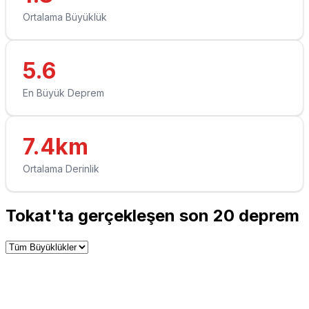
Ortalama Büyüklük
5.6
En Büyük Deprem
7.4km
Ortalama Derinlik
Tokat'ta gerçekleşen son 20 deprem