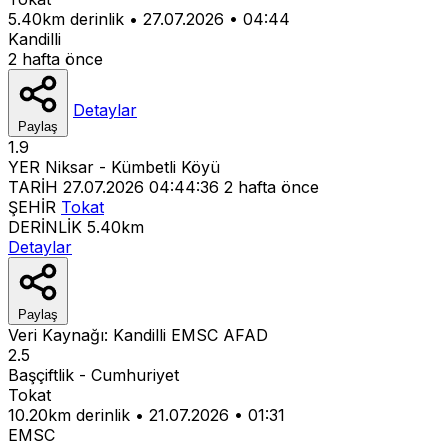
5.40km derinlik
•
27.07.2026
•
04:44
Kandilli
2 hafta önce
Detaylar
Paylaş
1.9
YER
Niksar - Kümbetli Köyü
TARİH
27.07.2026 04:44:36
2 hafta önce
ŞEHİR
Tokat
DERİNLİK
5.40km
Detaylar
Paylaş
Veri Kaynağı:
Kandilli
EMSC
AFAD
2.5
Başçiftlik - Cumhuriyet
Tokat
10.20km derinlik
•
21.07.2026
•
01:31
EMSC