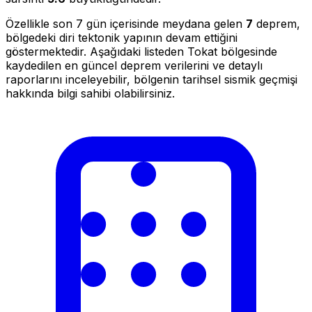
Özellikle son 7 gün içerisinde meydana gelen
7
deprem,
bölgedeki diri tektonik yapının devam ettiğini
göstermektedir. Aşağıdaki listeden Tokat bölgesinde
kaydedilen en güncel deprem verilerini ve detaylı
raporlarını inceleyebilir, bölgenin tarihsel sismik geçmişi
hakkında bilgi sahibi olabilirsiniz.