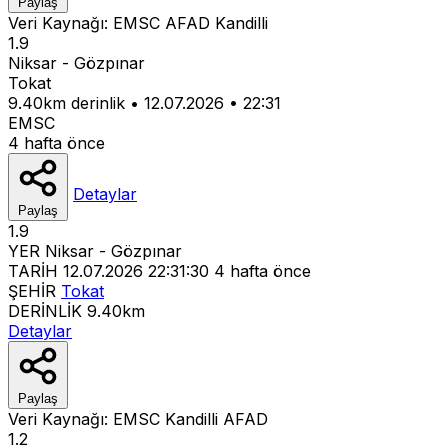
Paylaş
Veri Kaynağı:
EMSC
AFAD
Kandilli
1.9
Niksar - Gözpınar
Tokat
9.40km derinlik
•
12.07.2026
•
22:31
EMSC
4 hafta önce
Detaylar
Paylaş
1.9
YER
Niksar - Gözpınar
TARİH
12.07.2026 22:31:30
4 hafta önce
ŞEHİR
Tokat
DERİNLİK
9.40km
Detaylar
Paylaş
Veri Kaynağı:
EMSC
Kandilli
AFAD
1.2