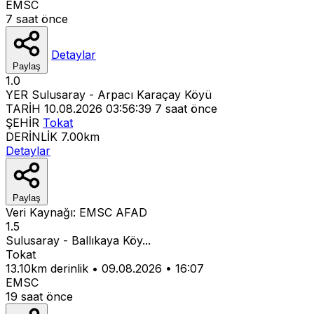
EMSC
7 saat önce
Detaylar
Paylaş
1.0
YER
Sulusaray - Arpacı Karaçay Köyü
TARİH
10.08.2026 03:56:39
7 saat önce
ŞEHİR
Tokat
DERİNLİK
7.00km
Detaylar
Paylaş
Veri Kaynağı:
EMSC
AFAD
1.5
Sulusaray - Ballıkaya Köy...
Tokat
13.10km derinlik
•
09.08.2026
•
16:07
EMSC
19 saat önce