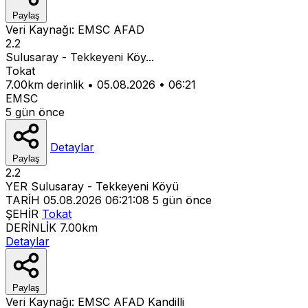
Paylaş
Veri Kaynağı:
EMSC
AFAD
2.2
Sulusaray - Tekkeyeni Köy...
Tokat
7.00km derinlik
•
05.08.2026
•
06:21
EMSC
5 gün önce
Detaylar
Paylaş
2.2
YER
Sulusaray - Tekkeyeni Köyü
TARİH
05.08.2026 06:21:08
5 gün önce
ŞEHİR
Tokat
DERİNLİK
7.00km
Detaylar
Paylaş
Veri Kaynağı:
EMSC
AFAD
Kandilli