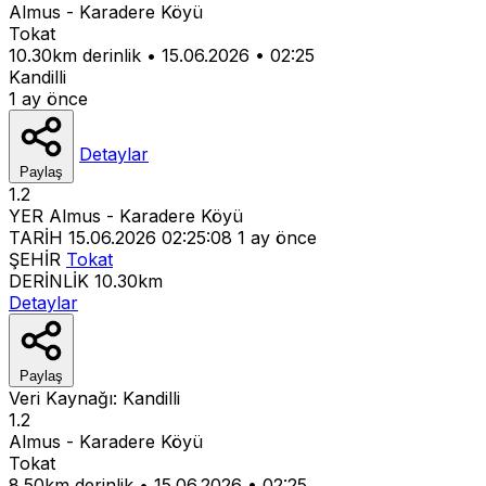
Almus - Karadere Köyü
Tokat
10.30km derinlik
•
15.06.2026
•
02:25
Kandilli
1 ay önce
Detaylar
Paylaş
1.2
YER
Almus - Karadere Köyü
TARİH
15.06.2026 02:25:08
1 ay önce
ŞEHİR
Tokat
DERİNLİK
10.30km
Detaylar
Paylaş
Veri Kaynağı:
Kandilli
1.2
Almus - Karadere Köyü
Tokat
8.50km derinlik
•
15.06.2026
•
02:25