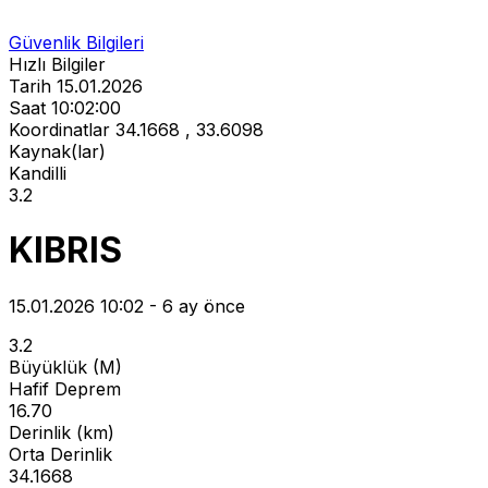
Güvenlik Bilgileri
Hızlı Bilgiler
Tarih
15.01.2026
Saat
10:02:00
Koordinatlar
34.1668 , 33.6098
Kaynak(lar)
Kandilli
3.2
KIBRIS
15.01.2026 10:02 - 6 ay önce
3.2
Büyüklük (M)
Hafif Deprem
16.70
Derinlik (km)
Orta Derinlik
34.1668