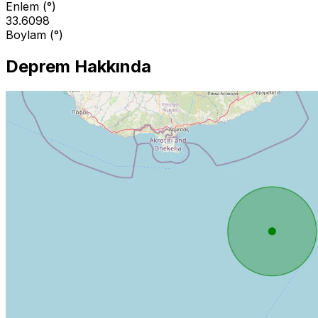
Enlem (°)
33.6098
Boylam (°)
Deprem Hakkında