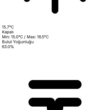
15.7°C
Kapalı
Min: 15.0°C / Max: 16.5°C
Bulut Yoğunluğu
63.0%