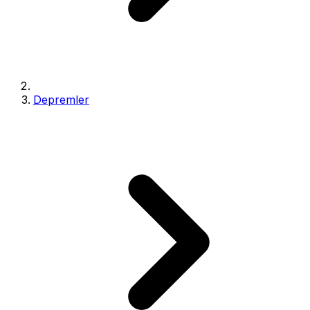
Depremler