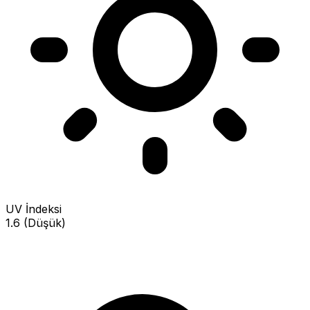
UV İndeksi
1.6 (Düşük)