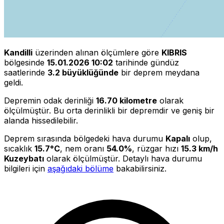
Kandilli
üzerinden alınan ölçümlere göre
KIBRIS
bölgesinde
15.01.2026 10:02
tarihinde gündüz
saatlerinde
3.2 büyüklüğünde
bir deprem meydana
geldi.
Depremin odak derinliği
16.70 kilometre
olarak
ölçülmüştür. Bu orta derinlikli bir depremdir ve geniş bir
alanda hissedilebilir.
Deprem sırasında bölgedeki hava durumu
Kapalı
olup,
sıcaklık
15.7°C
, nem oranı
54.0%
, rüzgar hızı
15.3 km/h
Kuzeybatı
olarak ölçülmüştür. Detaylı hava durumu
bilgileri için
aşağıdaki bölüme
bakabilirsiniz.