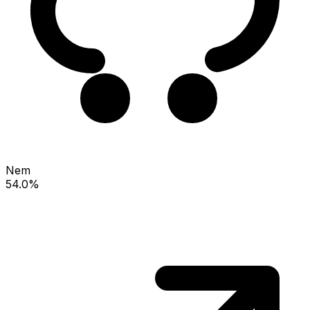
Nem
54.0%