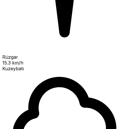
Rüzgar
15.3 km/h
Kuzeybatı