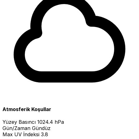
Atmosferik Koşullar
Yüzey Basıncı
1024.4 hPa
Gün/Zaman
Gündüz
Max UV İndeksi
3.8