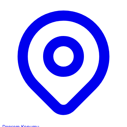
Deprem Konumu