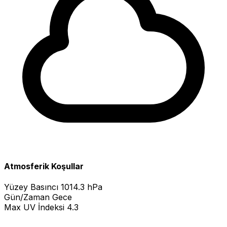
Atmosferik Koşullar
Yüzey Basıncı
1014.3 hPa
Gün/Zaman
Gece
Max UV İndeksi
4.3