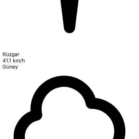
Rüzgar
41.1 km/h
Güney