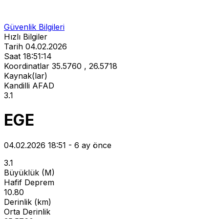
Güvenlik Bilgileri
Hızlı Bilgiler
Tarih
04.02.2026
Saat
18:51:14
Koordinatlar
35.5760 , 26.5718
Kaynak(lar)
Kandilli
AFAD
3.1
EGE
04.02.2026 18:51 - 6 ay önce
3.1
Büyüklük (M)
Hafif Deprem
10.80
Derinlik (km)
Orta Derinlik