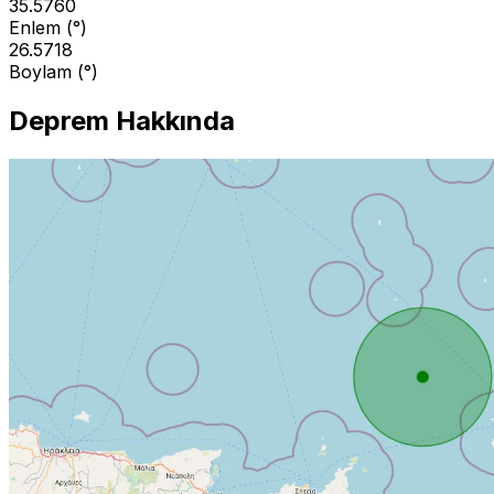
35.5760
Enlem (°)
26.5718
Boylam (°)
Deprem Hakkında