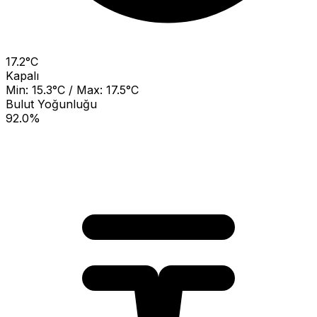
17.2°C
Kapalı
Min: 15.3°C / Max: 17.5°C
Bulut Yoğunluğu
92.0%