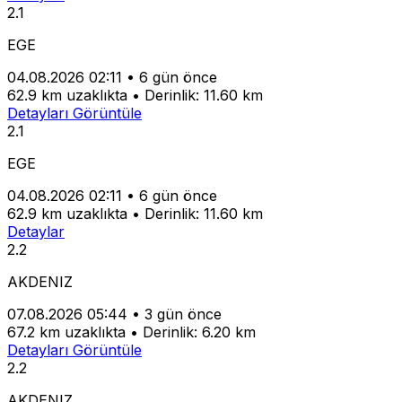
2.1
EGE
04.08.2026 02:11
•
6 gün önce
62.9 km uzaklıkta
•
Derinlik: 11.60 km
Detayları Görüntüle
2.1
EGE
04.08.2026 02:11
•
6 gün önce
62.9 km uzaklıkta
•
Derinlik: 11.60 km
Detaylar
2.2
AKDENIZ
07.08.2026 05:44
•
3 gün önce
67.2 km uzaklıkta
•
Derinlik: 6.20 km
Detayları Görüntüle
2.2
AKDENIZ