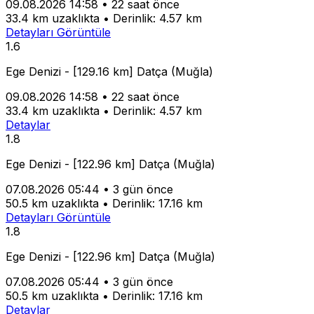
09.08.2026 14:58
•
22 saat önce
33.4 km uzaklıkta
•
Derinlik: 4.57 km
Detayları Görüntüle
1.6
Ege Denizi - [129.16 km] Datça (Muğla)
09.08.2026 14:58
•
22 saat önce
33.4 km uzaklıkta
•
Derinlik: 4.57 km
Detaylar
1.8
Ege Denizi - [122.96 km] Datça (Muğla)
07.08.2026 05:44
•
3 gün önce
50.5 km uzaklıkta
•
Derinlik: 17.16 km
Detayları Görüntüle
1.8
Ege Denizi - [122.96 km] Datça (Muğla)
07.08.2026 05:44
•
3 gün önce
50.5 km uzaklıkta
•
Derinlik: 17.16 km
Detaylar