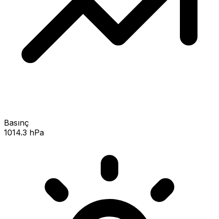
Basınç
1014.3 hPa