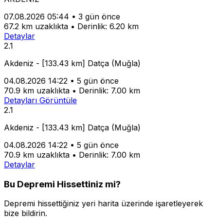
07.08.2026 05:44
•
3 gün önce
67.2 km uzaklıkta
•
Derinlik: 6.20 km
Detaylar
2.1
Akdeniz - [133.43 km] Datça (Muğla)
04.08.2026 14:22
•
5 gün önce
70.9 km uzaklıkta
•
Derinlik: 7.00 km
Detayları Görüntüle
2.1
Akdeniz - [133.43 km] Datça (Muğla)
04.08.2026 14:22
•
5 gün önce
70.9 km uzaklıkta
•
Derinlik: 7.00 km
Detaylar
Bu Depremi Hissettiniz mi?
Depremi hissettiğiniz yeri harita üzerinde işaretleyerek
bize bildirin.