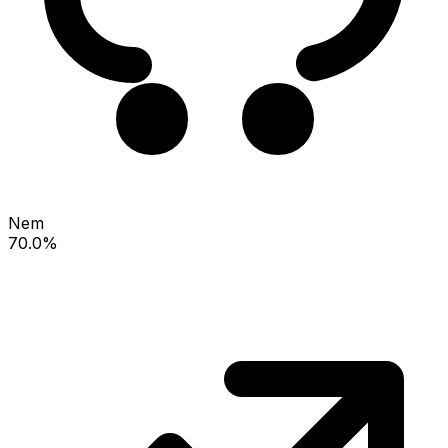
Nem
70.0%