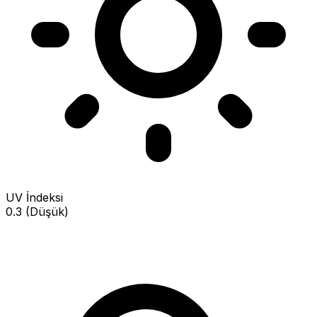
UV İndeksi
0.3 (Düşük)