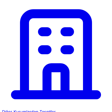
Diğer Kurumlardan Tespitler