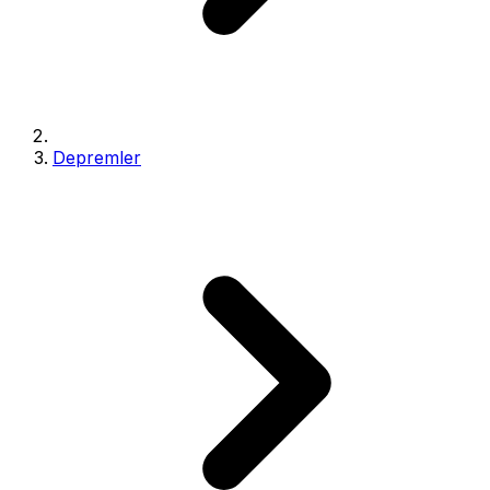
Depremler