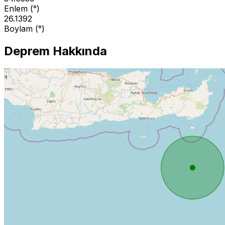
Enlem (°)
26.1392
Boylam (°)
Deprem Hakkında