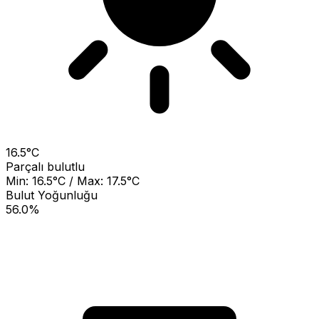
16.5°C
Parçalı bulutlu
Min: 16.5°C / Max: 17.5°C
Bulut Yoğunluğu
56.0%