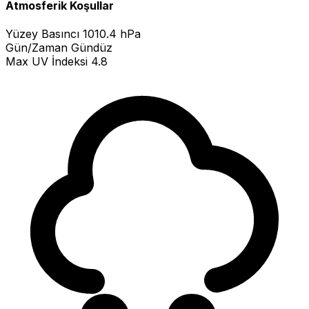
Atmosferik Koşullar
Yüzey Basıncı
1010.4 hPa
Gün/Zaman
Gündüz
Max UV İndeksi
4.8