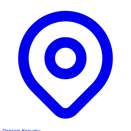
Deprem Konumu