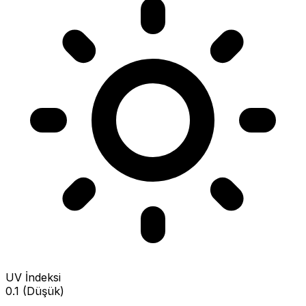
UV İndeksi
0.1 (Düşük)