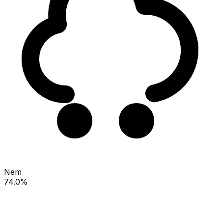
Nem
74.0%