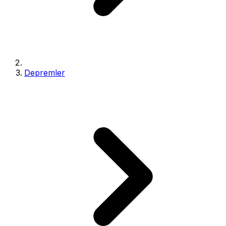
Depremler