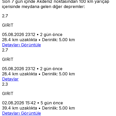
Son 7 gün içinde Akdeniz noktasından 100 km yarıçap
içerisinde meydana gelen diğer depremler:
2.7
GIRIT
05.08.2026 23:12
•
2 gün önce
28.4 km uzaklıkta
•
Derinlik: 5.00 km
Detayları Görüntüle
2.7
GIRIT
05.08.2026 23:12
•
2 gün önce
28.4 km uzaklıkta
•
Derinlik: 5.00 km
Detaylar
2.3
GIRIT
02.08.2026 15:42
•
5 gün önce
39.4 km uzaklıkta
•
Derinlik: 5.00 km
Detayları Görüntüle