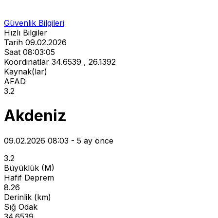
Güvenlik Bilgileri
Hızlı Bilgiler
Tarih
09.02.2026
Saat
08:03:05
Koordinatlar
34.6539 , 26.1392
Kaynak(lar)
AFAD
3.2
Akdeniz
09.02.2026 08:03 - 5 ay önce
3.2
Büyüklük (M)
Hafif Deprem
8.26
Derinlik (km)
Sığ Odak
34.6539