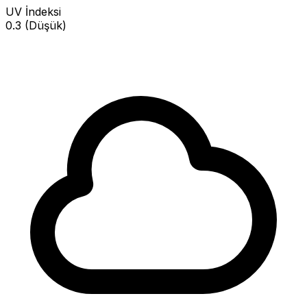
UV İndeksi
0.3 (Düşük)