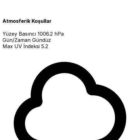
Atmosferik Koşullar
Yüzey Basıncı
1006.2 hPa
Gün/Zaman
Gündüz
Max UV İndeksi
5.2