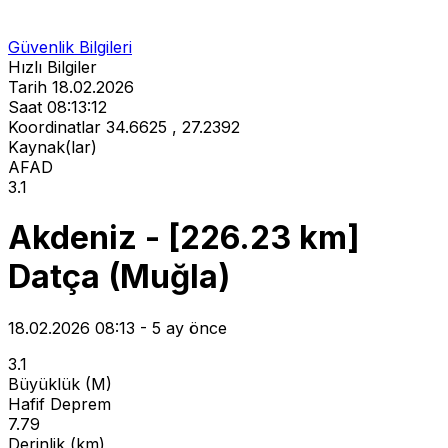
Güvenlik Bilgileri
Hızlı Bilgiler
Tarih
18.02.2026
Saat
08:13:12
Koordinatlar
34.6625 , 27.2392
Kaynak(lar)
AFAD
3.1
Akdeniz - [226.23 km]
Datça (Muğla)
18.02.2026 08:13 - 5 ay önce
3.1
Büyüklük (M)
Hafif Deprem
7.79
Derinlik (km)