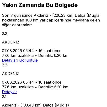
Yakın Zamanda Bu Bölgede
Son 7 gün içinde Akdeniz - [226.23 km] Datça (Muğla)
noktasından 100 km yarıçap içerisinde meydana gelen
diğer depremler:
2.2
AKDENIZ
07.08.2026 05:44
•
16 saat önce
77.6 km uzaklıkta
•
Derinlik: 6.20 km
Detayları Görüntüle
2.2
AKDENIZ
07.08.2026 05:44
•
16 saat önce
77.6 km uzaklıkta
•
Derinlik: 6.20 km
Detaylar
2.1
Akdeniz - [133.43 km] Datça (Muğla)