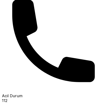
Acil Durum
112