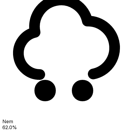
Nem
62.0%