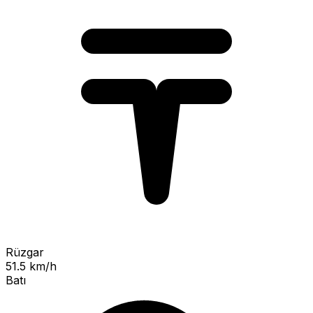
Rüzgar
51.5 km/h
Batı