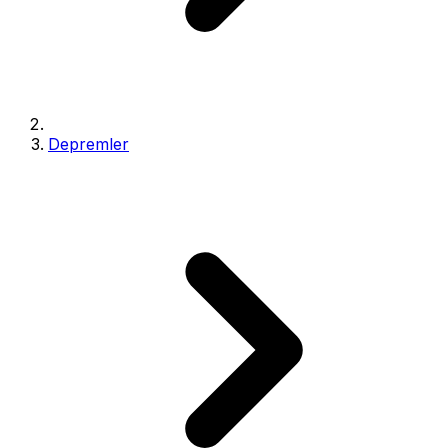
Depremler