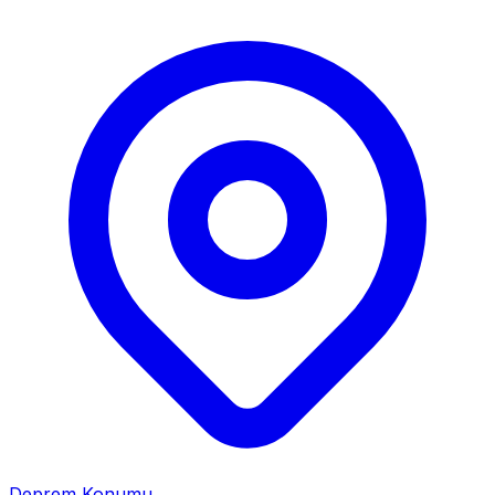
Deprem Konumu