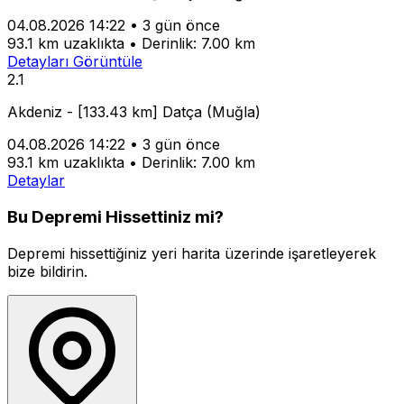
04.08.2026 14:22
•
3 gün önce
93.1 km uzaklıkta
•
Derinlik: 7.00 km
Detayları Görüntüle
2.1
Akdeniz - [133.43 km] Datça (Muğla)
04.08.2026 14:22
•
3 gün önce
93.1 km uzaklıkta
•
Derinlik: 7.00 km
Detaylar
Bu Depremi Hissettiniz mi?
Depremi hissettiğiniz yeri harita üzerinde işaretleyerek
bize bildirin.