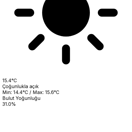
15.4°C
Çoğunlukla açık
Min: 14.4°C / Max: 15.6°C
Bulut Yoğunluğu
31.0%