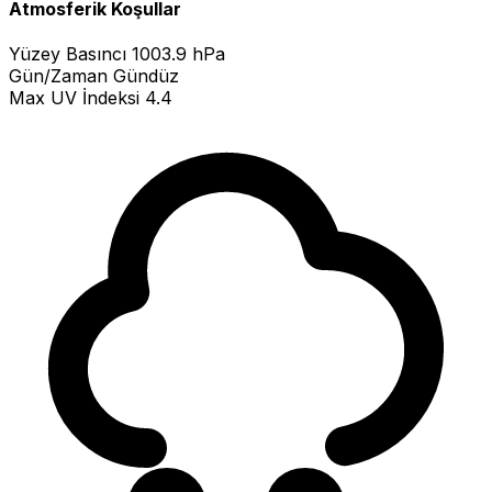
Atmosferik Koşullar
Yüzey Basıncı
1003.9 hPa
Gün/Zaman
Gündüz
Max UV İndeksi
4.4