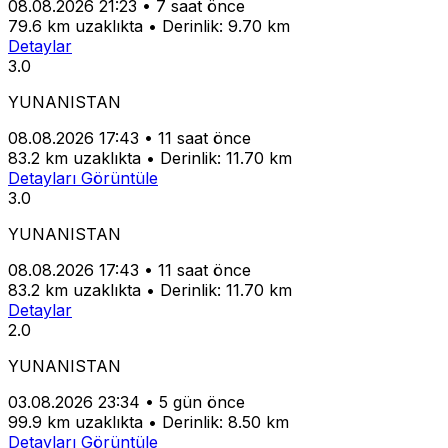
08.08.2026 21:23
•
7 saat önce
79.6 km uzaklıkta
•
Derinlik: 9.70 km
Detaylar
3.0
YUNANISTAN
08.08.2026 17:43
•
11 saat önce
83.2 km uzaklıkta
•
Derinlik: 11.70 km
Detayları Görüntüle
3.0
YUNANISTAN
08.08.2026 17:43
•
11 saat önce
83.2 km uzaklıkta
•
Derinlik: 11.70 km
Detaylar
2.0
YUNANISTAN
03.08.2026 23:34
•
5 gün önce
99.9 km uzaklıkta
•
Derinlik: 8.50 km
Detayları Görüntüle