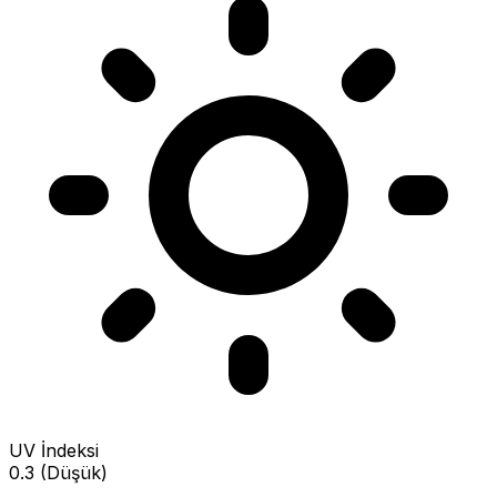
UV İndeksi
0.3 (Düşük)