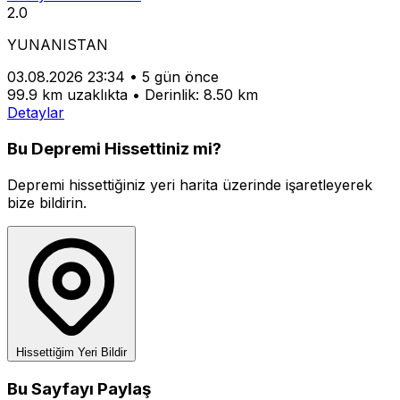
2.0
YUNANISTAN
03.08.2026 23:34
•
5 gün önce
99.9 km uzaklıkta
•
Derinlik: 8.50 km
Detaylar
Bu Depremi Hissettiniz mi?
Depremi hissettiğiniz yeri harita üzerinde işaretleyerek
bize bildirin.
Hissettiğim Yeri Bildir
Bu Sayfayı Paylaş