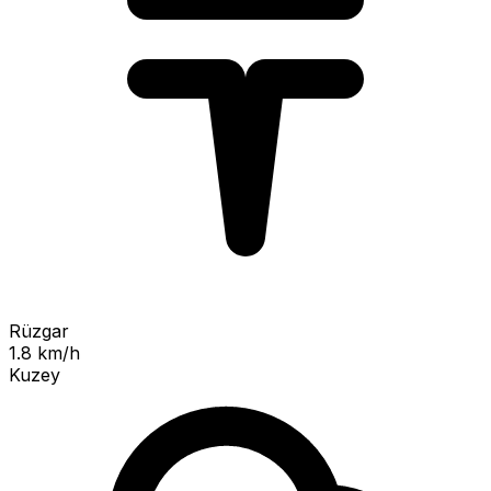
Rüzgar
1.8 km/h
Kuzey