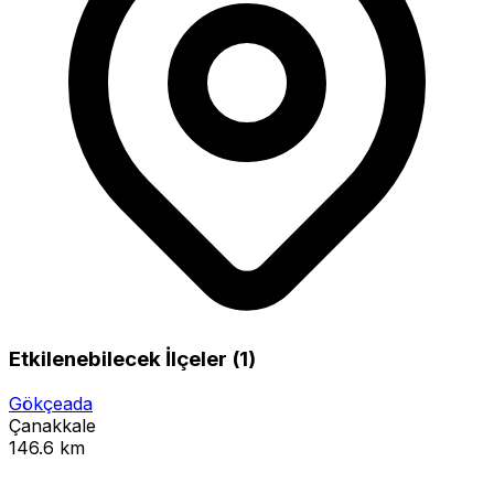
Etkilenebilecek İlçeler (1)
Gökçeada
Çanakkale
146.6 km