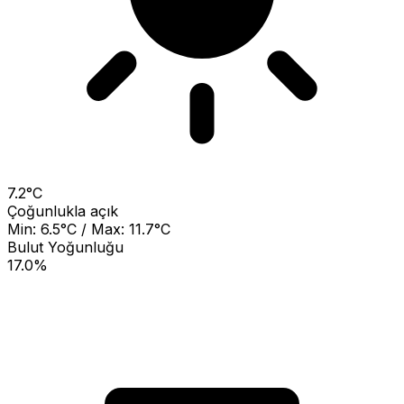
7.2°C
Çoğunlukla açık
Min: 6.5°C / Max: 11.7°C
Bulut Yoğunluğu
17.0%