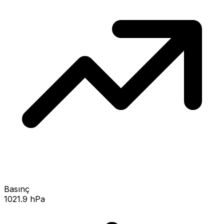
Basınç
1021.9 hPa