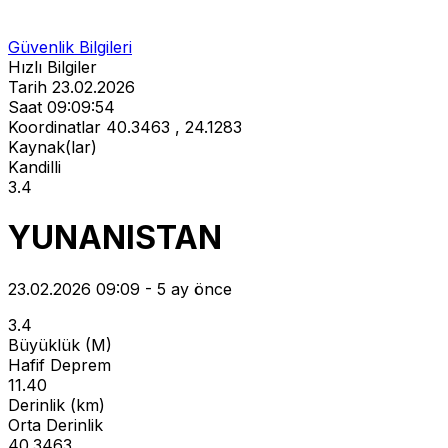
Güvenlik Bilgileri
Hızlı Bilgiler
Tarih
23.02.2026
Saat
09:09:54
Koordinatlar
40.3463 , 24.1283
Kaynak(lar)
Kandilli
3.4
YUNANISTAN
23.02.2026 09:09 - 5 ay önce
3.4
Büyüklük (M)
Hafif Deprem
11.40
Derinlik (km)
Orta Derinlik
40.3463