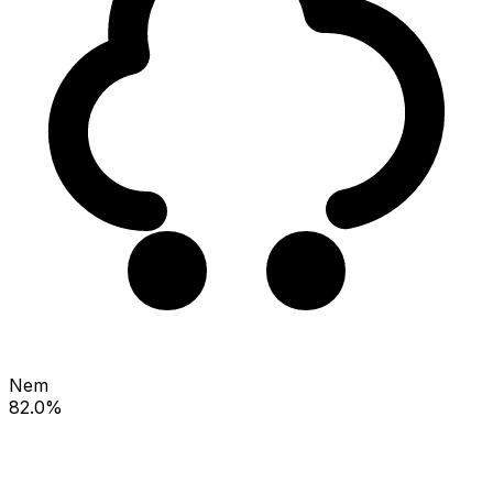
Nem
82.0%