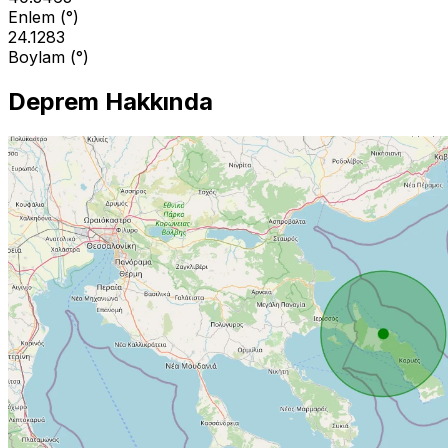
Enlem (°)
24.1283
Boylam (°)
Deprem Hakkında