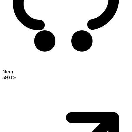
Nem
59.0%