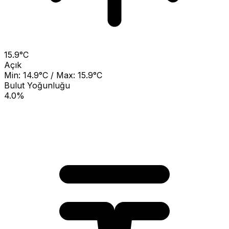
15.9°C
Açık
Min: 14.9°C / Max: 15.9°C
Bulut Yoğunluğu
4.0%