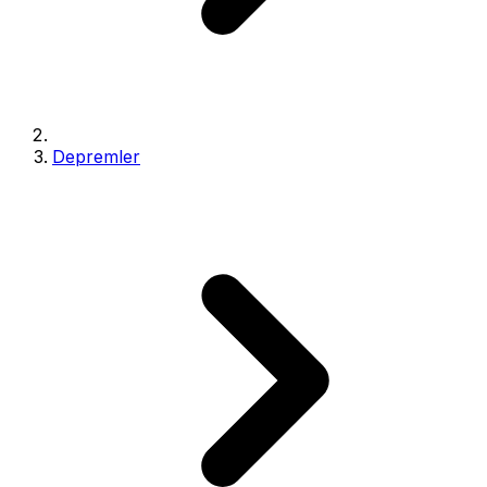
Depremler