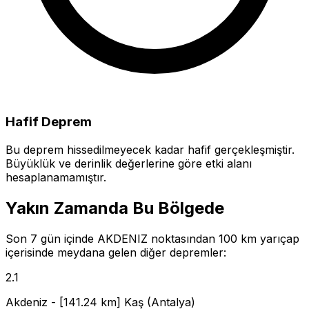
Hafif Deprem
Bu deprem hissedilmeyecek kadar hafif gerçekleşmiştir.
Büyüklük ve derinlik değerlerine göre etki alanı
hesaplanamamıştır.
Yakın Zamanda Bu Bölgede
Son 7 gün içinde AKDENIZ noktasından 100 km yarıçap
içerisinde meydana gelen diğer depremler:
2.1
Akdeniz - [141.24 km] Kaş (Antalya)