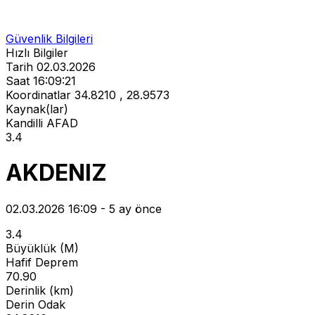
Güvenlik Bilgileri
Hızlı Bilgiler
Tarih
02.03.2026
Saat
16:09:21
Koordinatlar
34.8210 , 28.9573
Kaynak(lar)
Kandilli
AFAD
3.4
AKDENIZ
02.03.2026 16:09 - 5 ay önce
3.4
Büyüklük (M)
Hafif Deprem
70.90
Derinlik (km)
Derin Odak