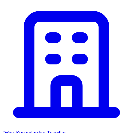
Diğer Kurumlardan Tespitler