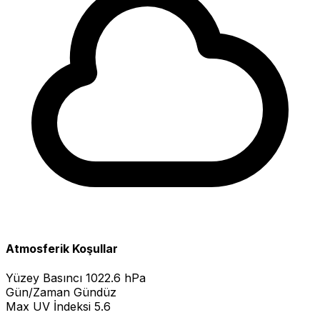
Atmosferik Koşullar
Yüzey Basıncı
1022.6 hPa
Gün/Zaman
Gündüz
Max UV İndeksi
5.6