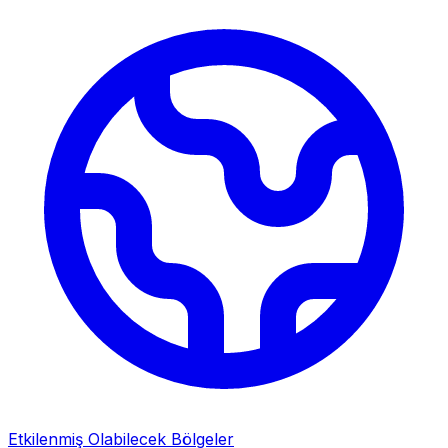
Etkilenmiş Olabilecek Bölgeler