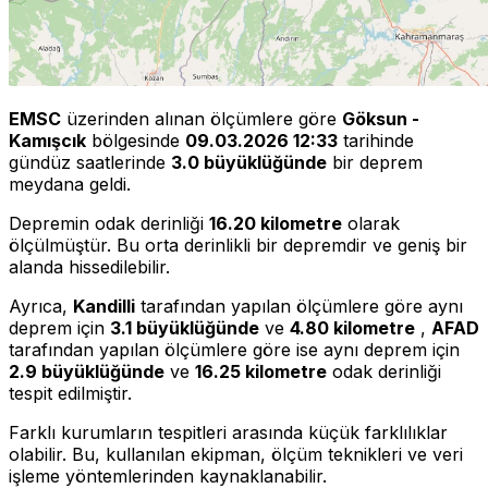
EMSC
üzerinden alınan ölçümlere göre
Göksun -
Kamışcık
bölgesinde
09.03.2026 12:33
tarihinde
gündüz saatlerinde
3.0 büyüklüğünde
bir deprem
meydana geldi.
Depremin odak derinliği
16.20 kilometre
olarak
ölçülmüştür. Bu orta derinlikli bir depremdir ve geniş bir
alanda hissedilebilir.
Ayrıca,
Kandilli
tarafından yapılan ölçümlere göre aynı
deprem için
3.1 büyüklüğünde
ve
4.80 kilometre
,
AFAD
tarafından yapılan ölçümlere göre ise aynı deprem için
2.9 büyüklüğünde
ve
16.25 kilometre
odak derinliği
tespit edilmiştir.
Farklı kurumların tespitleri arasında küçük farklılıklar
olabilir. Bu, kullanılan ekipman, ölçüm teknikleri ve veri
işleme yöntemlerinden kaynaklanabilir.