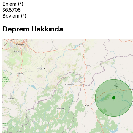
Enlem (°)
36.8708
Boylam (°)
Deprem Hakkında