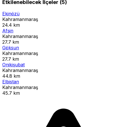
Etkilenebilecek İlçeler (5)
Ekinözü
Kahramanmaraş
24.4 km
Afşin
Kahramanmaraş
27.7 km
Göksun
Kahramanmaraş
27.7 km
Onikişubat
Kahramanmaraş
44.8 km
Elbistan
Kahramanmaraş
45.7 km