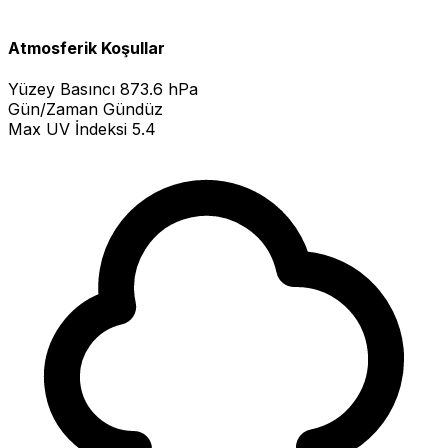
Atmosferik Koşullar
Yüzey Basıncı
873.6 hPa
Gün/Zaman
Gündüz
Max UV İndeksi
5.4