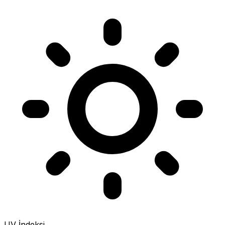
UV İndeksi