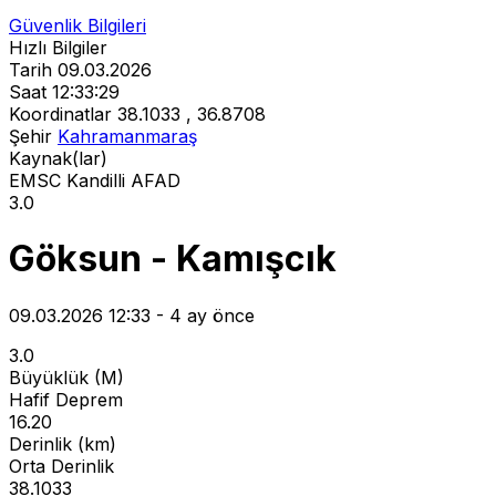
Güvenlik Bilgileri
Hızlı Bilgiler
Tarih
09.03.2026
Saat
12:33:29
Koordinatlar
38.1033 , 36.8708
Şehir
Kahramanmaraş
Kaynak(lar)
EMSC
Kandilli
AFAD
3.0
Göksun - Kamışcık
09.03.2026 12:33 - 4 ay önce
3.0
Büyüklük (M)
Hafif Deprem
16.20
Derinlik (km)
Orta Derinlik
38.1033