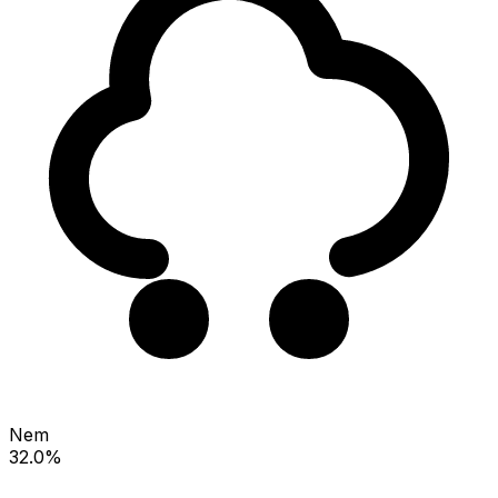
Nem
32.0%