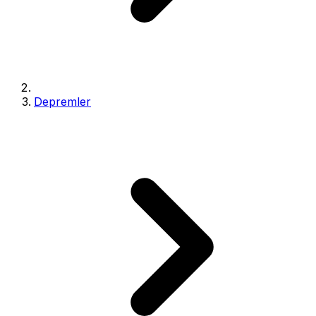
Depremler