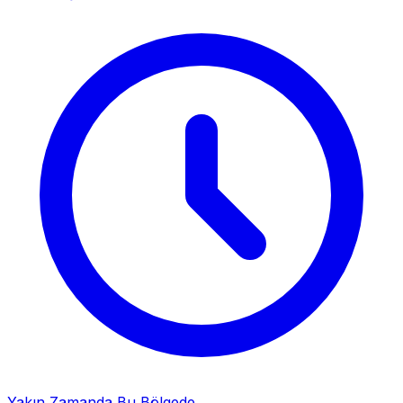
Yakın Zamanda Bu Bölgede