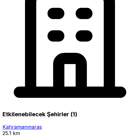
Etkilenebilecek Şehirler (1)
Kahramanmaraş
25.1 km