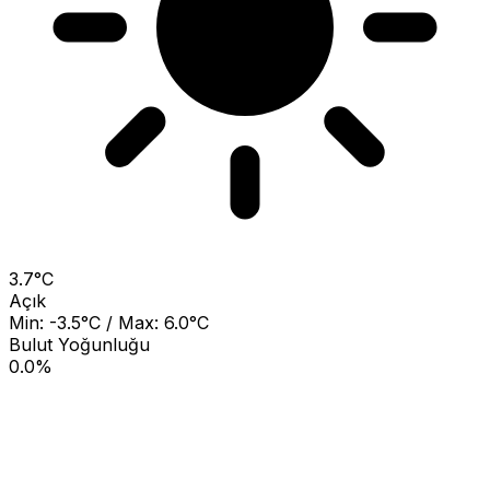
3.7°C
Açık
Min: -3.5°C / Max: 6.0°C
Bulut Yoğunluğu
0.0%