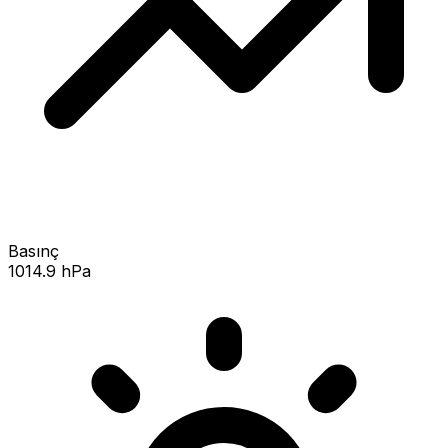
Basınç
1014.9 hPa