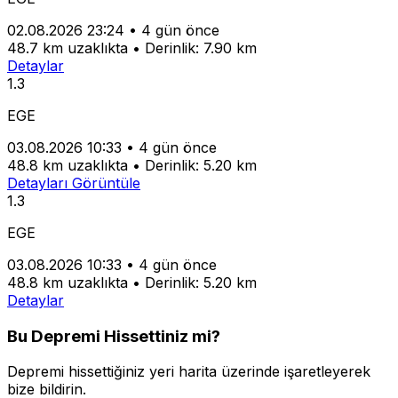
02.08.2026 23:24
•
4 gün önce
48.7 km uzaklıkta
•
Derinlik: 7.90 km
Detaylar
1.3
EGE
03.08.2026 10:33
•
4 gün önce
48.8 km uzaklıkta
•
Derinlik: 5.20 km
Detayları Görüntüle
1.3
EGE
03.08.2026 10:33
•
4 gün önce
48.8 km uzaklıkta
•
Derinlik: 5.20 km
Detaylar
Bu Depremi Hissettiniz mi?
Depremi hissettiğiniz yeri harita üzerinde işaretleyerek
bize bildirin.