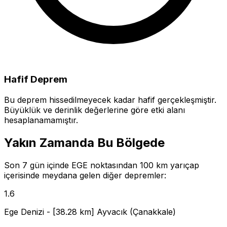
Hafif Deprem
Bu deprem hissedilmeyecek kadar hafif gerçekleşmiştir.
Büyüklük ve derinlik değerlerine göre etki alanı
hesaplanamamıştır.
Yakın Zamanda Bu Bölgede
Son 7 gün içinde EGE noktasından 100 km yarıçap
içerisinde meydana gelen diğer depremler:
1.6
Ege Denizi - [38.28 km] Ayvacık (Çanakkale)