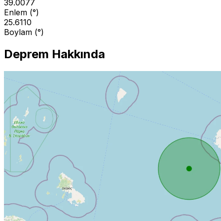
39.0077
Enlem (°)
25.6110
Boylam (°)
Deprem Hakkında