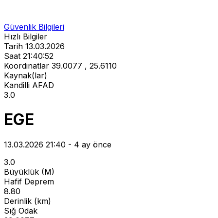
Güvenlik Bilgileri
Hızlı Bilgiler
Tarih
13.03.2026
Saat
21:40:52
Koordinatlar
39.0077 , 25.6110
Kaynak(lar)
Kandilli
AFAD
3.0
EGE
13.03.2026 21:40 - 4 ay önce
3.0
Büyüklük (M)
Hafif Deprem
8.80
Derinlik (km)
Sığ Odak