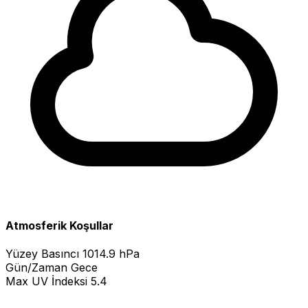
Atmosferik Koşullar
Yüzey Basıncı
1014.9 hPa
Gün/Zaman
Gece
Max UV İndeksi
5.4