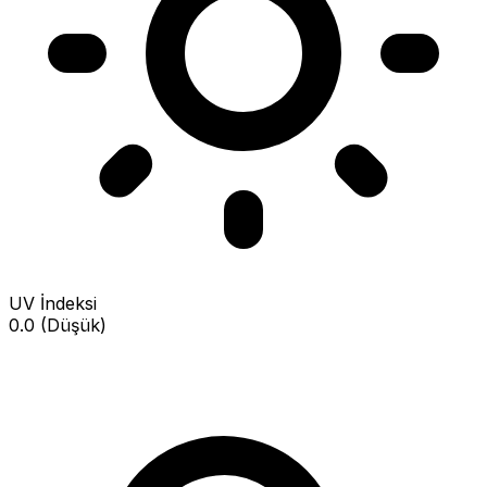
UV İndeksi
0.0 (Düşük)