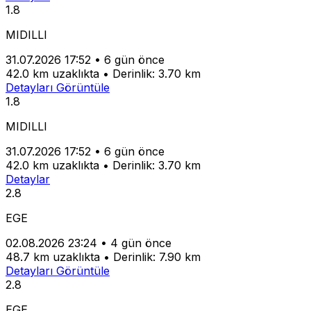
1.8
MIDILLI
31.07.2026 17:52
•
6 gün önce
42.0 km uzaklıkta
•
Derinlik: 3.70 km
Detayları Görüntüle
1.8
MIDILLI
31.07.2026 17:52
•
6 gün önce
42.0 km uzaklıkta
•
Derinlik: 3.70 km
Detaylar
2.8
EGE
02.08.2026 23:24
•
4 gün önce
48.7 km uzaklıkta
•
Derinlik: 7.90 km
Detayları Görüntüle
2.8
EGE