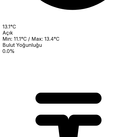
13.1°C
Açık
Min: 11.1°C / Max: 13.4°C
Bulut Yoğunluğu
0.0%