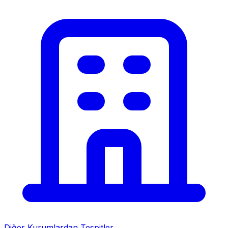
Diğer Kurumlardan Tespitler