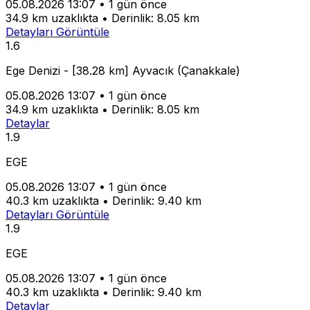
05.08.2026 13:07
•
1 gün önce
34.9 km uzaklıkta
•
Derinlik: 8.05 km
Detayları Görüntüle
1.6
Ege Denizi - [38.28 km] Ayvacık (Çanakkale)
05.08.2026 13:07
•
1 gün önce
34.9 km uzaklıkta
•
Derinlik: 8.05 km
Detaylar
1.9
EGE
05.08.2026 13:07
•
1 gün önce
40.3 km uzaklıkta
•
Derinlik: 9.40 km
Detayları Görüntüle
1.9
EGE
05.08.2026 13:07
•
1 gün önce
40.3 km uzaklıkta
•
Derinlik: 9.40 km
Detaylar