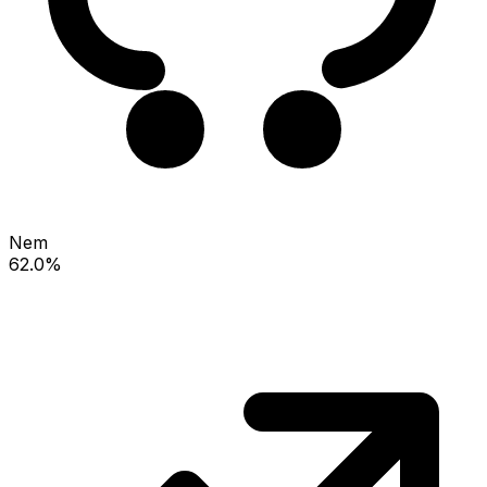
Nem
62.0%