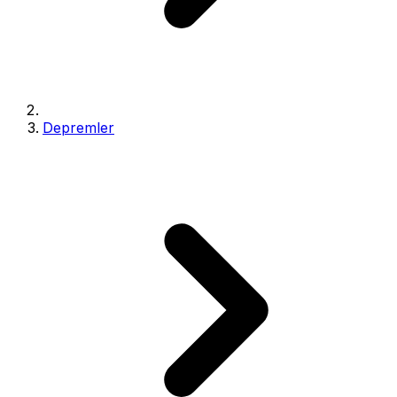
Depremler