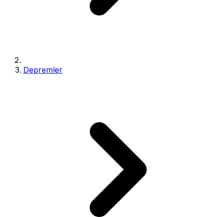
Depremler