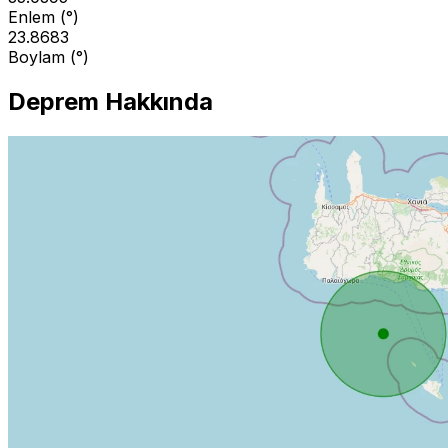
Enlem (°)
23.8683
Boylam (°)
Deprem Hakkında