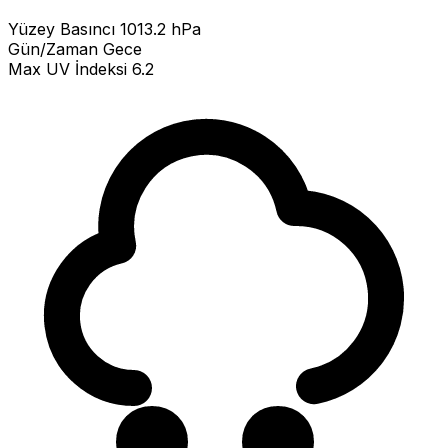
Yüzey Basıncı
1013.2 hPa
Gün/Zaman
Gece
Max UV İndeksi
6.2