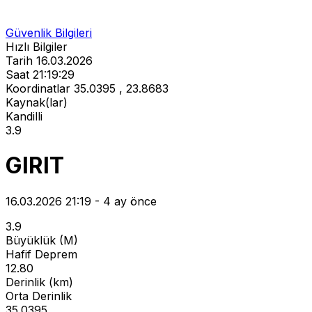
Güvenlik Bilgileri
Hızlı Bilgiler
Tarih
16.03.2026
Saat
21:19:29
Koordinatlar
35.0395 , 23.8683
Kaynak(lar)
Kandilli
3.9
GIRIT
16.03.2026 21:19 - 4 ay önce
3.9
Büyüklük (M)
Hafif Deprem
12.80
Derinlik (km)
Orta Derinlik
35.0395