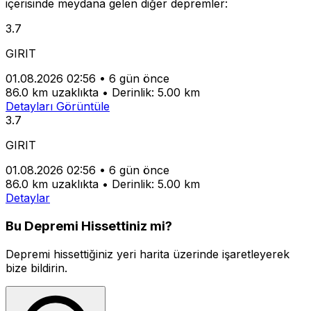
içerisinde meydana gelen diğer depremler:
3.7
GIRIT
01.08.2026 02:56
•
6 gün önce
86.0 km uzaklıkta
•
Derinlik: 5.00 km
Detayları Görüntüle
3.7
GIRIT
01.08.2026 02:56
•
6 gün önce
86.0 km uzaklıkta
•
Derinlik: 5.00 km
Detaylar
Bu Depremi Hissettiniz mi?
Depremi hissettiğiniz yeri harita üzerinde işaretleyerek
bize bildirin.