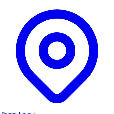
Deprem Konumu