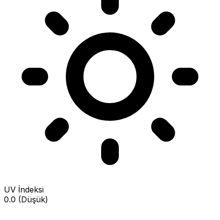
UV İndeksi
0.0 (Düşük)