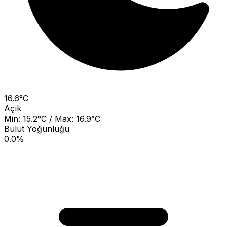
16.6°C
Açık
Min: 15.2°C / Max: 16.9°C
Bulut Yoğunluğu
0.0%