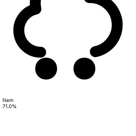
Nem
71.0%