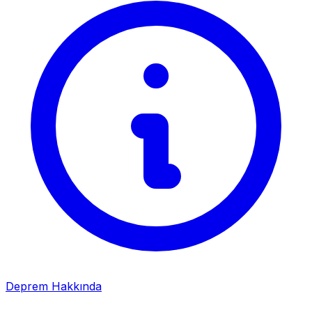
Deprem Hakkında