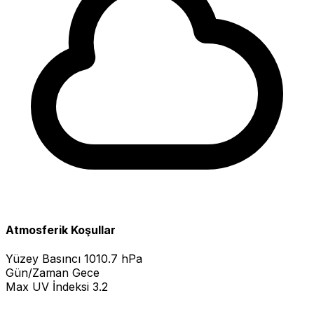
Atmosferik Koşullar
Yüzey Basıncı
1010.7 hPa
Gün/Zaman
Gece
Max UV İndeksi
3.2