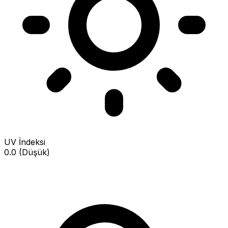
UV İndeksi
0.0 (Düşük)