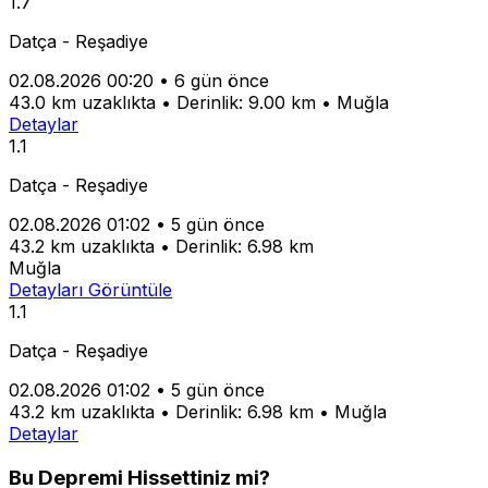
1.7
Datça - Reşadiye
02.08.2026 00:20
•
6 gün önce
43.0 km uzaklıkta
•
Derinlik: 9.00 km
•
Muğla
Detaylar
1.1
Datça - Reşadiye
02.08.2026 01:02
•
5 gün önce
43.2 km uzaklıkta
•
Derinlik: 6.98 km
Muğla
Detayları Görüntüle
1.1
Datça - Reşadiye
02.08.2026 01:02
•
5 gün önce
43.2 km uzaklıkta
•
Derinlik: 6.98 km
•
Muğla
Detaylar
Bu Depremi Hissettiniz mi?