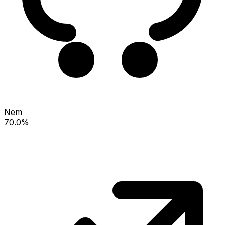
Nem
70.0%