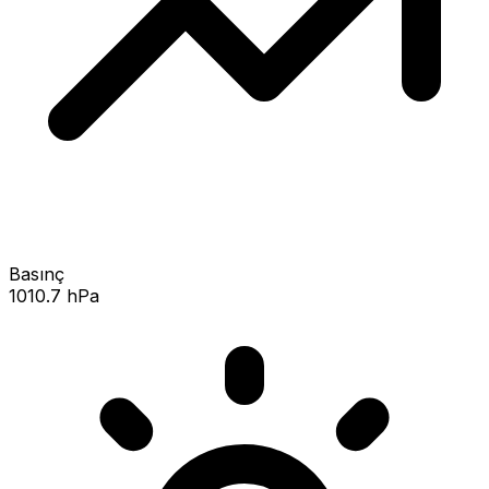
Basınç
1010.7 hPa