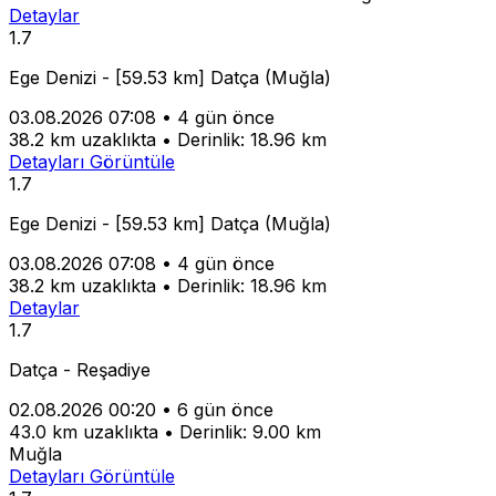
Detaylar
1.7
Ege Denizi - [59.53 km] Datça (Muğla)
03.08.2026 07:08
•
4 gün önce
38.2 km uzaklıkta
•
Derinlik: 18.96 km
Detayları Görüntüle
1.7
Ege Denizi - [59.53 km] Datça (Muğla)
03.08.2026 07:08
•
4 gün önce
38.2 km uzaklıkta
•
Derinlik: 18.96 km
Detaylar
1.7
Datça - Reşadiye
02.08.2026 00:20
•
6 gün önce
43.0 km uzaklıkta
•
Derinlik: 9.00 km
Muğla
Detayları Görüntüle