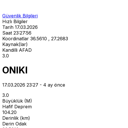
Güvenlik Bilgileri
Hızlı Bilgiler
Tarih
17.03.2026
Saat
23:27:56
Koordinatlar
36.5610 , 27.2683
Kaynak(lar)
Kandilli
AFAD
3.0
ONIKI
17.03.2026 23:27 - 4 ay önce
3.0
Büyüklük (M)
Hafif Deprem
104.20
Derinlik (km)
Derin Odak