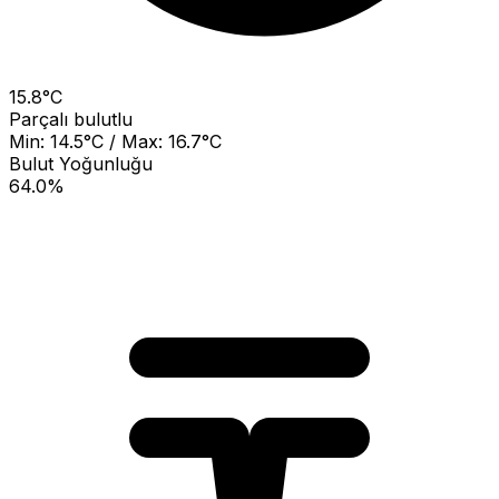
15.8°C
Parçalı bulutlu
Min: 14.5°C / Max: 16.7°C
Bulut Yoğunluğu
64.0%