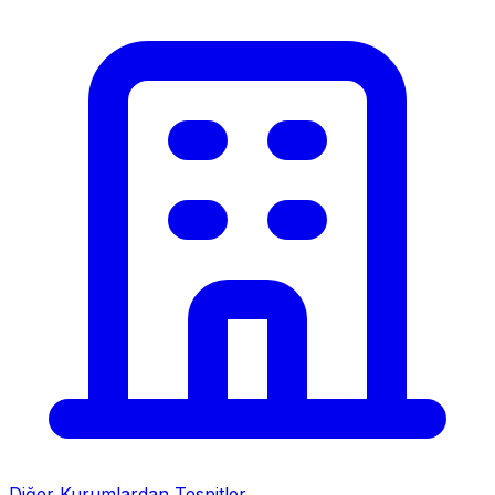
Diğer Kurumlardan Tespitler