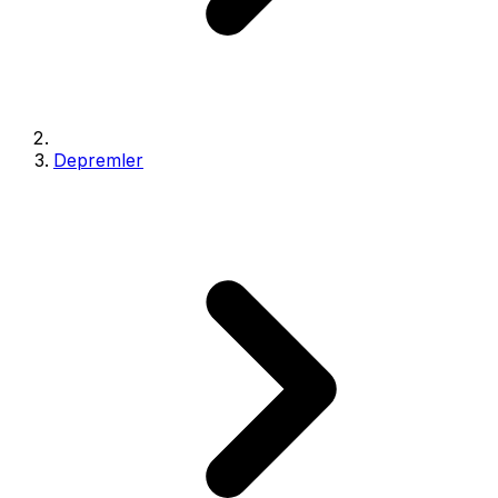
Depremler