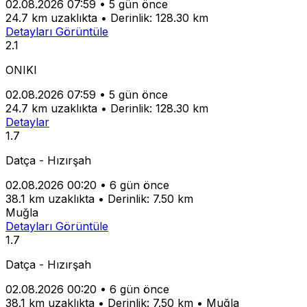
02.08.2026 07:59
•
5 gün önce
24.7 km uzaklıkta
•
Derinlik: 128.30 km
Detayları Görüntüle
2.1
ONIKI
02.08.2026 07:59
•
5 gün önce
24.7 km uzaklıkta
•
Derinlik: 128.30 km
Detaylar
1.7
Datça - Hızırşah
02.08.2026 00:20
•
6 gün önce
38.1 km uzaklıkta
•
Derinlik: 7.50 km
Muğla
Detayları Görüntüle
1.7
Datça - Hızırşah
02.08.2026 00:20
•
6 gün önce
38.1 km uzaklıkta
•
Derinlik: 7.50 km
•
Muğla