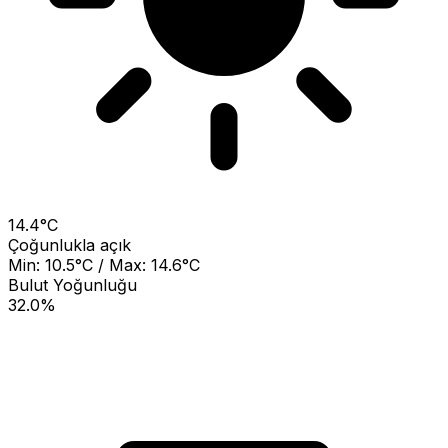
14.4°C
Çoğunlukla açık
Min: 10.5°C / Max: 14.6°C
Bulut Yoğunluğu
32.0%