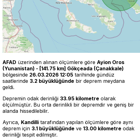
AFAD
üzerinden alınan ölçümlere göre
Ayion Oros
(Yunanistan) - [141.75 km] Gökçeada (Çanakkale)
bölgesinde
26.03.2026 12:05
tarihinde gündüz
saatlerinde
3.2 büyüklüğünde
bir deprem meydana
geldi.
Depremin odak derinliği
33.95 kilometre
olarak
ölçülmüştür. Bu orta derinlikli bir depremdir ve geniş bir
alanda hissedilebilir.
Ayrıca,
Kandilli
tarafından yapılan ölçümlere göre aynı
deprem için
3.1 büyüklüğünde
ve
13.00 kilometre
odak
derinliği tespit edilmiştir.