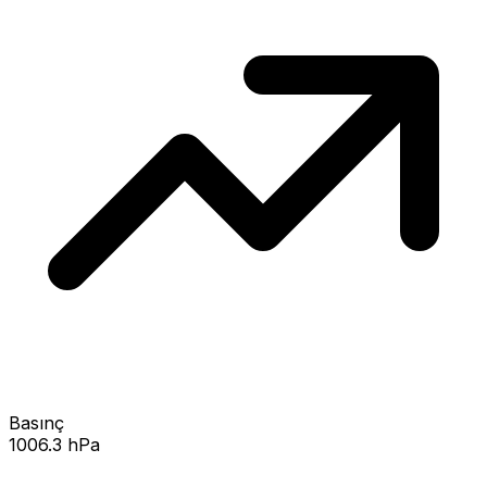
Basınç
1006.3 hPa