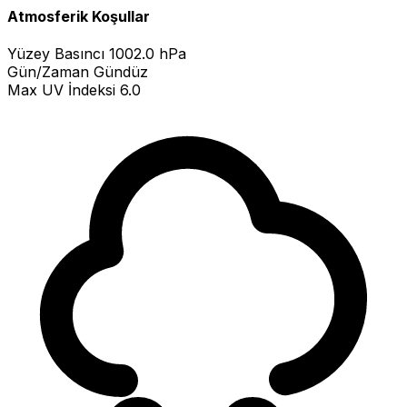
Atmosferik Koşullar
Yüzey Basıncı
1002.0 hPa
Gün/Zaman
Gündüz
Max UV İndeksi
6.0