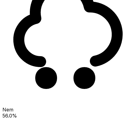
Nem
56.0%