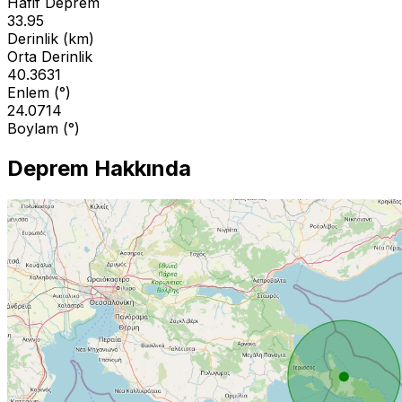
Hafif Deprem
33.95
Derinlik (km)
Orta Derinlik
40.3631
Enlem (°)
24.0714
Boylam (°)
Deprem Hakkında