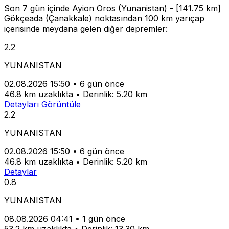
Son 7 gün içinde Ayion Oros (Yunanistan) - [141.75 km]
Gökçeada (Çanakkale) noktasından 100 km yarıçap
içerisinde meydana gelen diğer depremler:
2.2
YUNANISTAN
02.08.2026 15:50
•
6 gün önce
46.8 km uzaklıkta
•
Derinlik: 5.20 km
Detayları Görüntüle
2.2
YUNANISTAN
02.08.2026 15:50
•
6 gün önce
46.8 km uzaklıkta
•
Derinlik: 5.20 km
Detaylar
0.8
YUNANISTAN
08.08.2026 04:41
•
1 gün önce
53.2 km uzaklıkta
•
Derinlik: 13.30 km