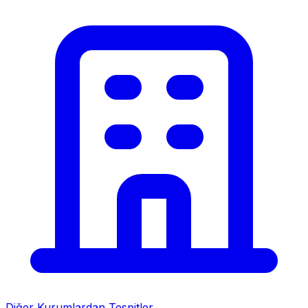
Diğer Kurumlardan Tespitler