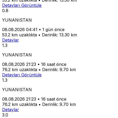
Detayları Görüntüle
0.8
YUNANISTAN
08.08.2026 04:41
•
1 gün önce
53.2 km uzaklıkta
•
Derinlik: 13.30 km
Detaylar
1.3
YUNANISTAN
08.08.2026 21:23
•
16 saat önce
76.2 km uzaklıkta
•
Derinlik: 9.70 km
Detayları Görüntüle
1.3
YUNANISTAN
08.08.2026 21:23
•
16 saat önce
76.2 km uzaklıkta
•
Derinlik: 9.70 km
Detaylar
3.0