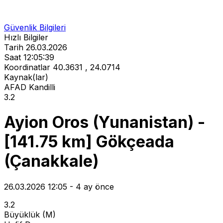
Güvenlik Bilgileri
Hızlı Bilgiler
Tarih
26.03.2026
Saat
12:05:39
Koordinatlar
40.3631 , 24.0714
Kaynak(lar)
AFAD
Kandilli
3.2
Ayion Oros (Yunanistan) -
[141.75 km] Gökçeada
(Çanakkale)
26.03.2026 12:05 - 4 ay önce
3.2
Büyüklük (M)