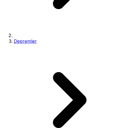
Depremler