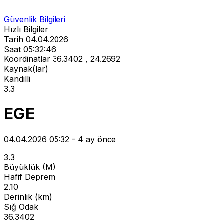
Güvenlik Bilgileri
Hızlı Bilgiler
Tarih
04.04.2026
Saat
05:32:46
Koordinatlar
36.3402 , 24.2692
Kaynak(lar)
Kandilli
3.3
EGE
04.04.2026 05:32 - 4 ay önce
3.3
Büyüklük (M)
Hafif Deprem
2.10
Derinlik (km)
Sığ Odak
36.3402