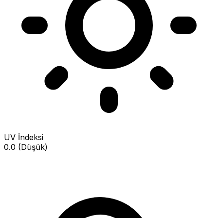
UV İndeksi
0.0 (Düşük)