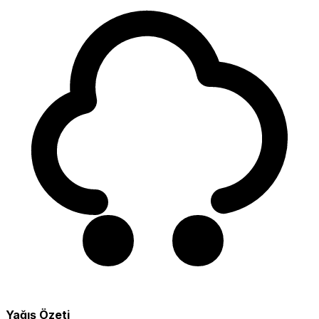
Yağış Özeti