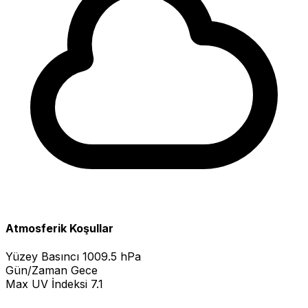
Atmosferik Koşullar
Yüzey Basıncı
1009.5 hPa
Gün/Zaman
Gece
Max UV İndeksi
7.1