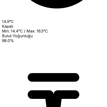
14.9°C
Kapalı
Min: 14.4°C / Max: 16.5°C
Bulut Yoğunluğu
98.0%