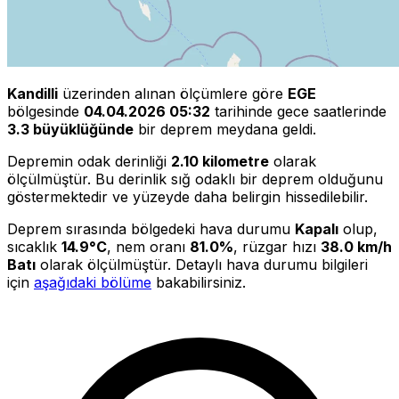
Kandilli
üzerinden alınan ölçümlere göre
EGE
bölgesinde
04.04.2026 05:32
tarihinde gece saatlerinde
3.3 büyüklüğünde
bir deprem meydana geldi.
Depremin odak derinliği
2.10 kilometre
olarak
ölçülmüştür. Bu derinlik sığ odaklı bir deprem olduğunu
göstermektedir ve yüzeyde daha belirgin hissedilebilir.
Deprem sırasında bölgedeki hava durumu
Kapalı
olup,
sıcaklık
14.9°C
, nem oranı
81.0%
, rüzgar hızı
38.0 km/h
Batı
olarak ölçülmüştür. Detaylı hava durumu bilgileri
için
aşağıdaki bölüme
bakabilirsiniz.