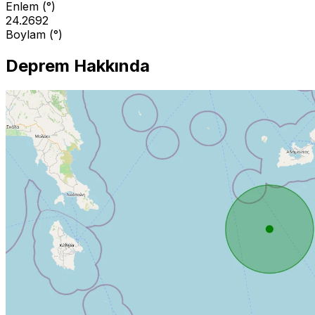
Enlem (°)
24.2692
Boylam (°)
Deprem Hakkında