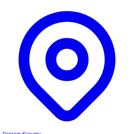
Deprem Konumu