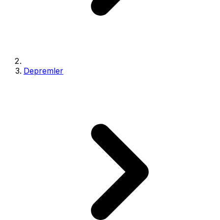
Depremler