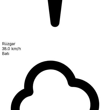
Rüzgar
38.0 km/h
Batı