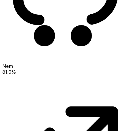
Nem
81.0%