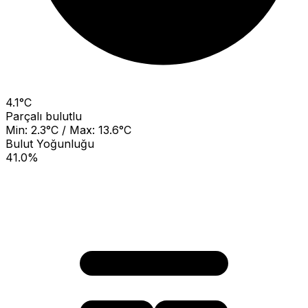
4.1°C
Parçalı bulutlu
Min: 2.3°C / Max: 13.6°C
Bulut Yoğunluğu
41.0%