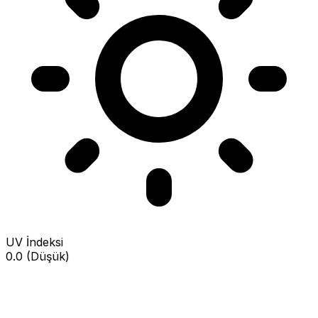
UV İndeksi
0.0 (Düşük)