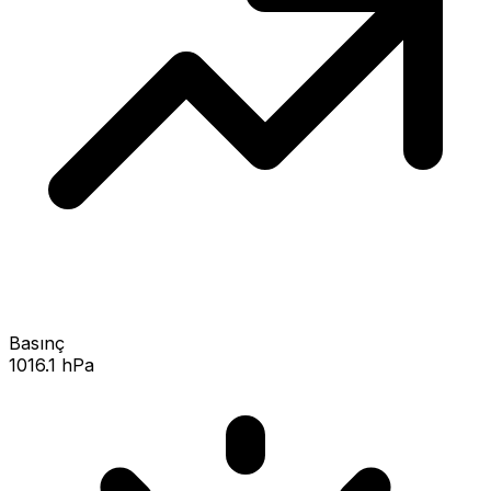
Basınç
1016.1 hPa