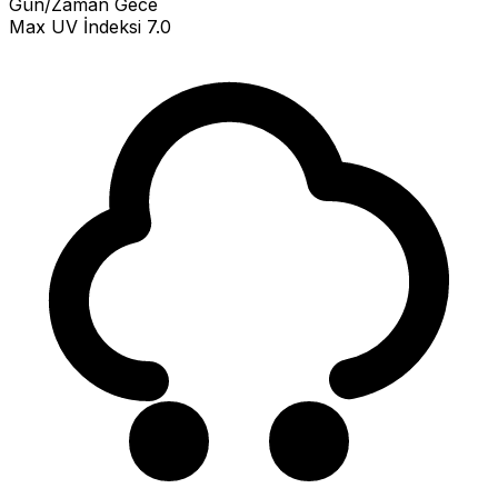
Gün/Zaman
Gece
Max UV İndeksi
7.0