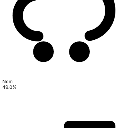
Nem
49.0%