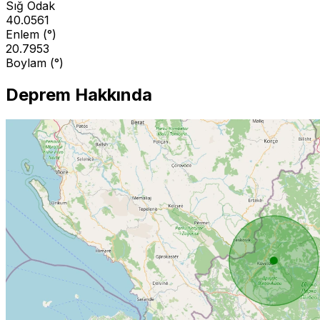
Sığ Odak
40.0561
Enlem (°)
20.7953
Boylam (°)
Deprem Hakkında