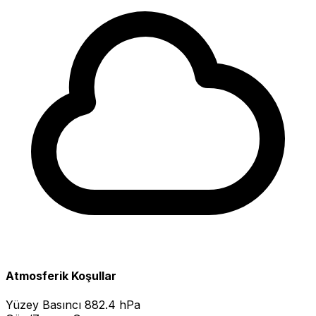
Atmosferik Koşullar
Yüzey Basıncı
882.4 hPa