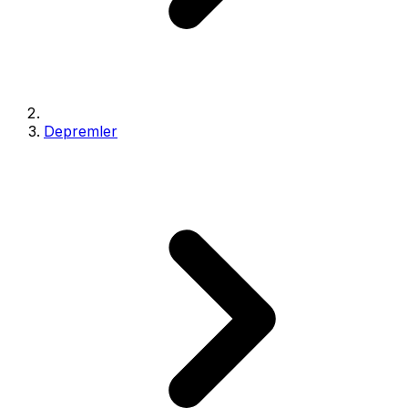
Depremler