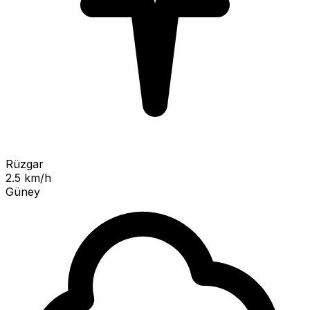
Rüzgar
2.5 km/h
Güney