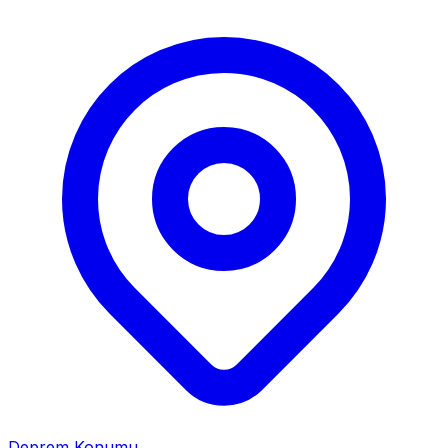
Deprem Konumu