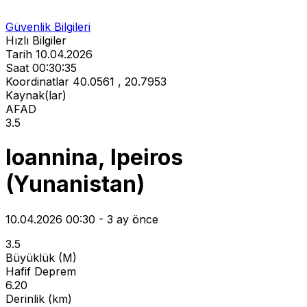
Güvenlik Bilgileri
Hızlı Bilgiler
Tarih
10.04.2026
Saat
00:30:35
Koordinatlar
40.0561 , 20.7953
Kaynak(lar)
AFAD
3.5
Ioannina, Ipeiros
(Yunanistan)
10.04.2026 00:30 - 3 ay önce
3.5
Büyüklük (M)
Hafif Deprem
6.20
Derinlik (km)