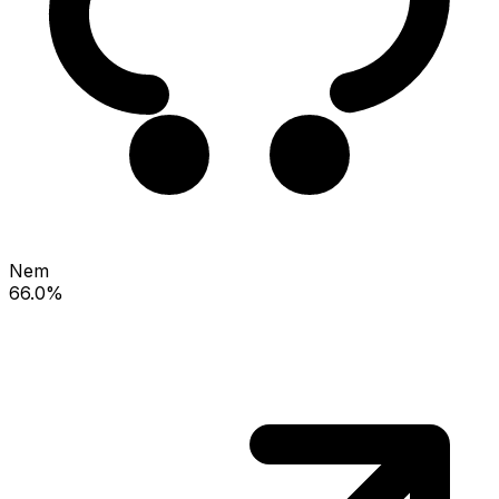
Nem
66.0%