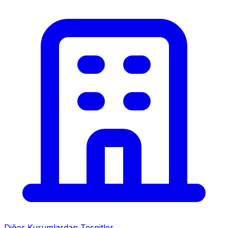
Diğer Kurumlardan Tespitler