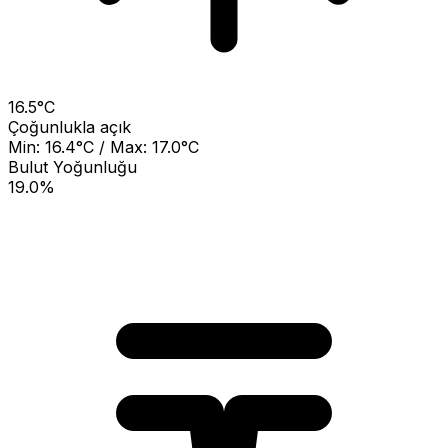
16.5°C
Çoğunlukla açık
Min: 16.4°C / Max: 17.0°C
Bulut Yoğunluğu
19.0%