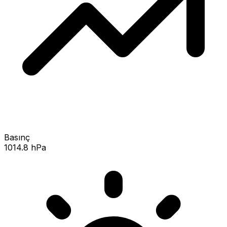
Basınç
1014.8 hPa