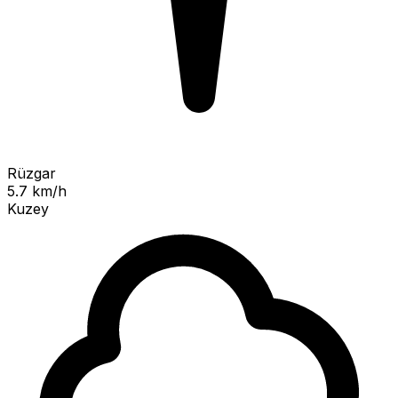
Rüzgar
5.7 km/h
Kuzey