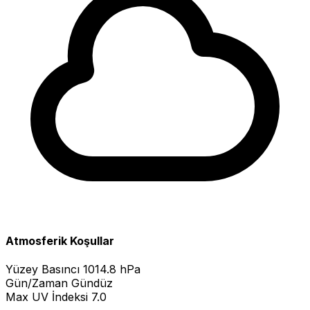
Atmosferik Koşullar
Yüzey Basıncı
1014.8 hPa
Gün/Zaman
Gündüz
Max UV İndeksi
7.0