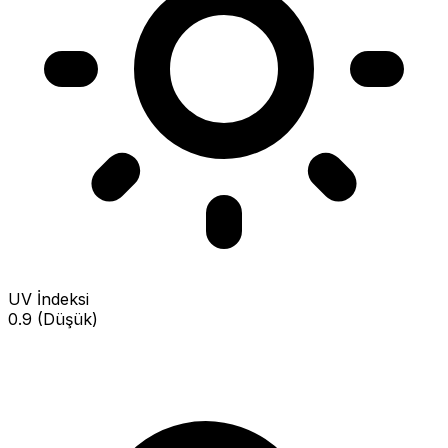
UV İndeksi
0.9 (Düşük)