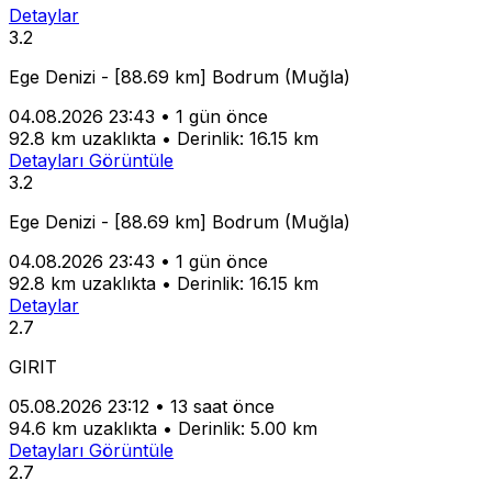
Detaylar
3.2
Ege Denizi - [88.69 km] Bodrum (Muğla)
04.08.2026 23:43
•
1 gün önce
92.8 km uzaklıkta
•
Derinlik: 16.15 km
Detayları Görüntüle
3.2
Ege Denizi - [88.69 km] Bodrum (Muğla)
04.08.2026 23:43
•
1 gün önce
92.8 km uzaklıkta
•
Derinlik: 16.15 km
Detaylar
2.7
GIRIT
05.08.2026 23:12
•
13 saat önce
94.6 km uzaklıkta
•
Derinlik: 5.00 km
Detayları Görüntüle
2.7