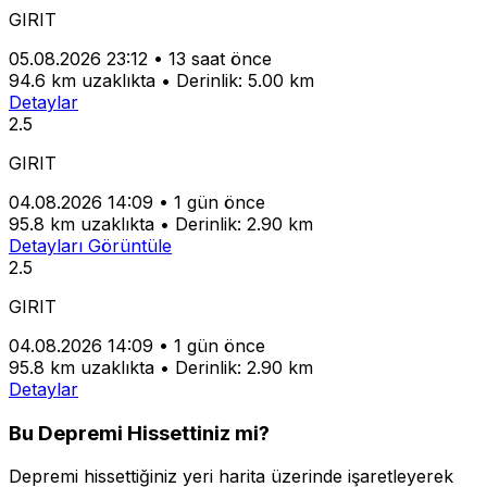
GIRIT
05.08.2026 23:12
•
13 saat önce
94.6 km uzaklıkta
•
Derinlik: 5.00 km
Detaylar
2.5
GIRIT
04.08.2026 14:09
•
1 gün önce
95.8 km uzaklıkta
•
Derinlik: 2.90 km
Detayları Görüntüle
2.5
GIRIT
04.08.2026 14:09
•
1 gün önce
95.8 km uzaklıkta
•
Derinlik: 2.90 km
Detaylar
Bu Depremi Hissettiniz mi?
Depremi hissettiğiniz yeri harita üzerinde işaretleyerek