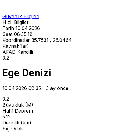
Güvenlik Bilgileri
Hızlı Bilgiler
Tarih
10.04.2026
Saat
08:35:18
Koordinatlar
35.7531 , 26.0464
Kaynak(lar)
AFAD
Kandilli
3.2
Ege Denizi
10.04.2026 08:35 - 3 ay önce
3.2
Büyüklük (M)
Hafif Deprem
5.12
Derinlik (km)
Sığ Odak