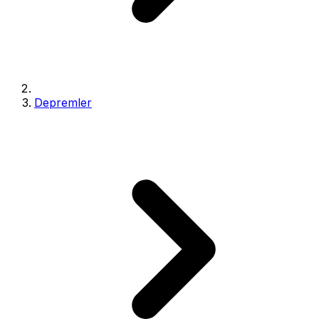
Depremler