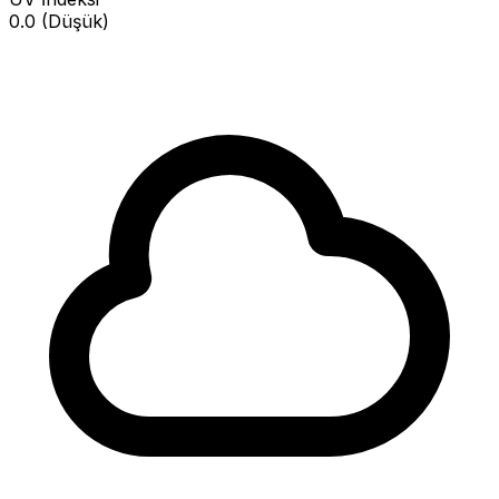
0.0 (Düşük)