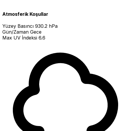
Atmosferik Koşullar
Yüzey Basıncı
930.2 hPa
Gün/Zaman
Gece
Max UV İndeksi
6.6