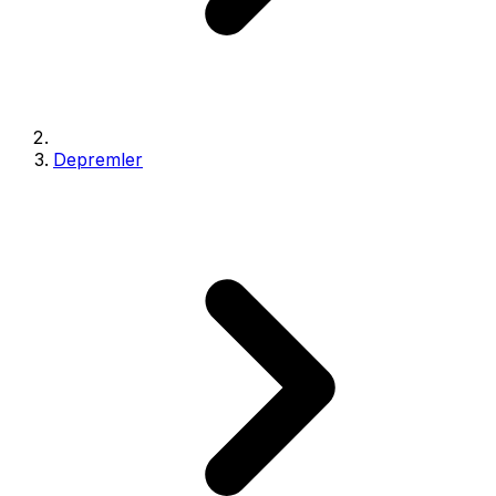
Depremler