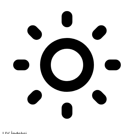
UV İndeksi