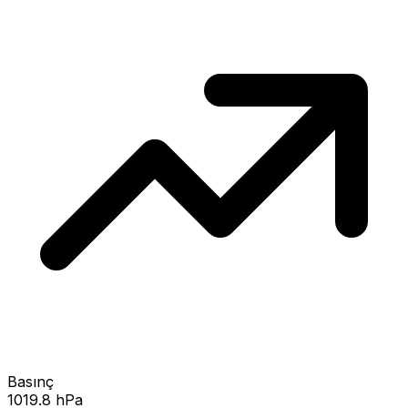
Basınç
1019.8 hPa