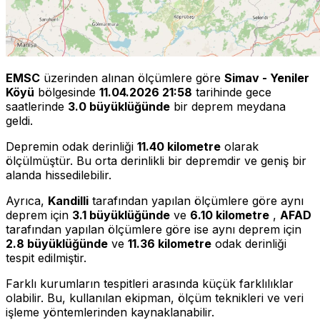
EMSC
üzerinden alınan ölçümlere göre
Simav - Yeniler
Köyü
bölgesinde
11.04.2026 21:58
tarihinde gece
saatlerinde
3.0 büyüklüğünde
bir deprem meydana
geldi.
Depremin odak derinliği
11.40 kilometre
olarak
ölçülmüştür. Bu orta derinlikli bir depremdir ve geniş bir
alanda hissedilebilir.
Ayrıca,
Kandilli
tarafından yapılan ölçümlere göre aynı
deprem için
3.1 büyüklüğünde
ve
6.10 kilometre
,
AFAD
tarafından yapılan ölçümlere göre ise aynı deprem için
2.8 büyüklüğünde
ve
11.36 kilometre
odak derinliği
tespit edilmiştir.
Farklı kurumların tespitleri arasında küçük farklılıklar
olabilir. Bu, kullanılan ekipman, ölçüm teknikleri ve veri
işleme yöntemlerinden kaynaklanabilir.