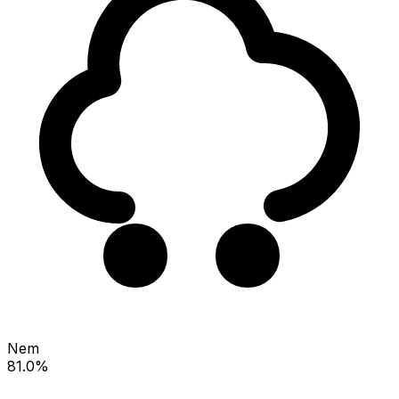
Nem
81.0%