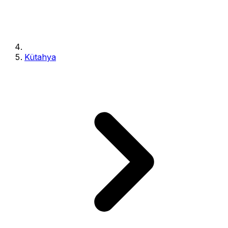
Kütahya