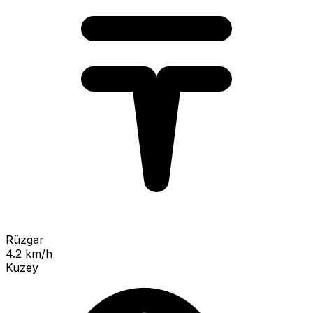
Rüzgar
4.2 km/h
Kuzey