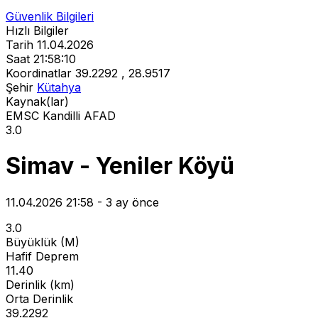
Güvenlik Bilgileri
Hızlı Bilgiler
Tarih
11.04.2026
Saat
21:58:10
Koordinatlar
39.2292 , 28.9517
Şehir
Kütahya
Kaynak(lar)
EMSC
Kandilli
AFAD
3.0
Simav - Yeniler Köyü
11.04.2026 21:58 - 3 ay önce
3.0
Büyüklük (M)
Hafif Deprem
11.40
Derinlik (km)
Orta Derinlik
39.2292