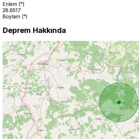
Enlem (°)
28.9517
Boylam (°)
Deprem Hakkında