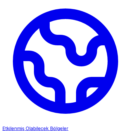
Etkilenmiş Olabilecek Bölgeler