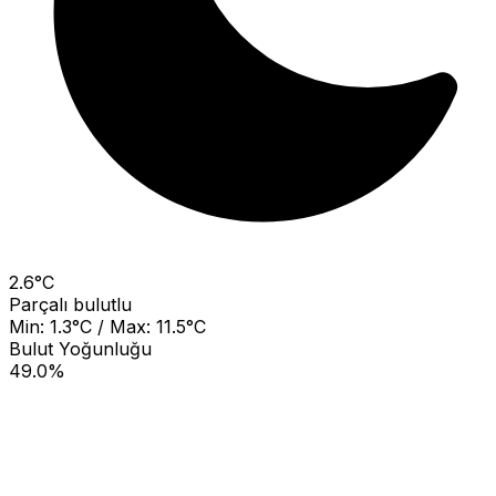
2.6°C
Parçalı bulutlu
Min: 1.3°C / Max: 11.5°C
Bulut Yoğunluğu
49.0%