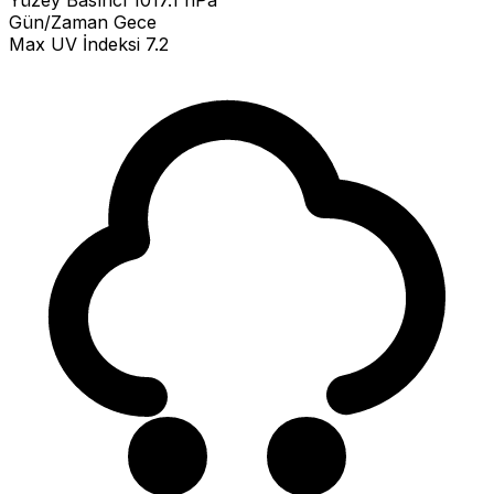
Yüzey Basıncı
1017.1 hPa
Gün/Zaman
Gece
Max UV İndeksi
7.2