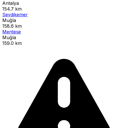
Antalya
154.7 km
Seydikemer
Muğla
158.6 km
Menteşe
Muğla
159.0 km