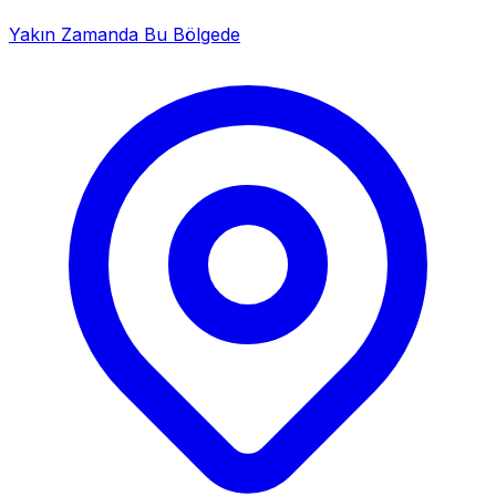
Yakın Zamanda Bu Bölgede