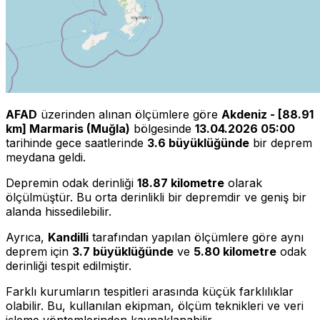
AFAD
üzerinden alınan ölçümlere göre
Akdeniz - [88.91
km] Marmaris (Muğla)
bölgesinde
13.04.2026 05:00
tarihinde gece saatlerinde
3.6 büyüklüğünde
bir deprem
meydana geldi.
Depremin odak derinliği
18.87 kilometre
olarak
ölçülmüştür. Bu orta derinlikli bir depremdir ve geniş bir
alanda hissedilebilir.
Ayrıca,
Kandilli
tarafından yapılan ölçümlere göre aynı
deprem için
3.7 büyüklüğünde
ve
5.80 kilometre
odak
derinliği tespit edilmiştir.
Farklı kurumların tespitleri arasında küçük farklılıklar
olabilir. Bu, kullanılan ekipman, ölçüm teknikleri ve veri
işleme yöntemlerinden kaynaklanabilir.