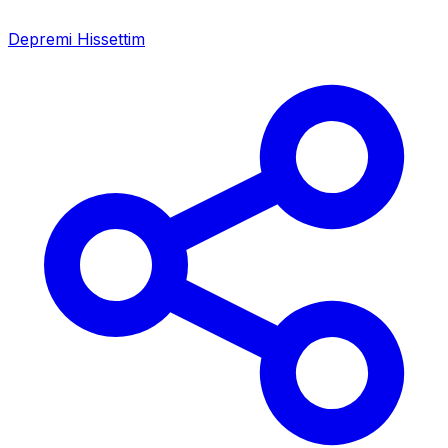
Depremi Hissettim