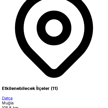
Etkilenebilecek İlçeler (11)
Datça
Muğla
105.8 km