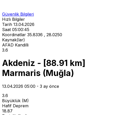
Güvenlik Bilgileri
Hızlı Bilgiler
Tarih
13.04.2026
Saat
05:00:45
Koordinatlar
35.8336 , 28.0250
Kaynak(lar)
AFAD
Kandilli
3.6
Akdeniz - [88.91 km]
Marmaris (Muğla)
13.04.2026 05:00 - 3 ay önce
3.6
Büyüklük (M)
Hafif Deprem
18.87