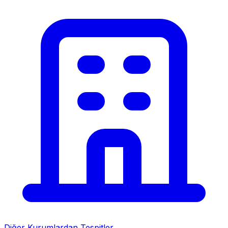
Diğer Kurumlardan Tespitler