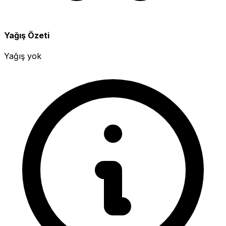
Yağış Özeti
Yağış yok