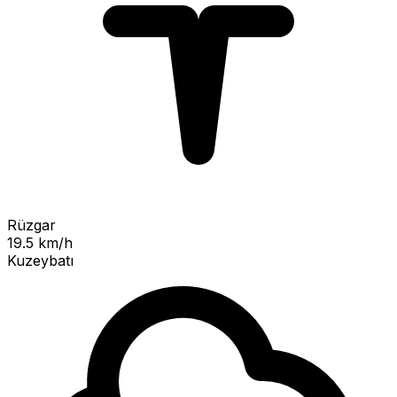
Rüzgar
19.5 km/h
Kuzeybatı