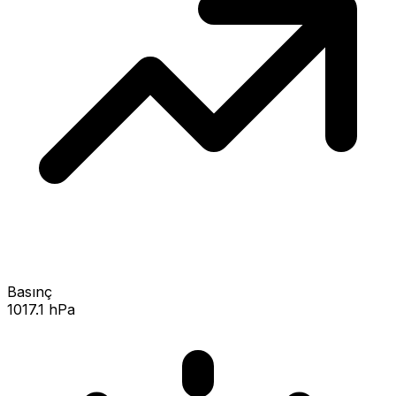
Basınç
1017.1 hPa