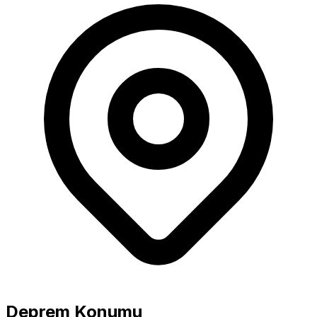
Büyüklük
5.0+ Güçlü
Deprem Konumu