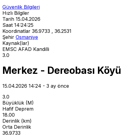
Güvenlik Bilgileri
Hızlı Bilgiler
Tarih
15.04.2026
Saat
14:24:25
Koordinatlar
36.9733 , 36.2531
Şehir
Osmaniye
Kaynak(lar)
EMSC
AFAD
Kandilli
3.0
Merkez - Dereobası Köyü
15.04.2026 14:24 - 3 ay önce
3.0
Büyüklük (M)
Hafif Deprem
18.00
Derinlik (km)
Orta Derinlik
36.9733