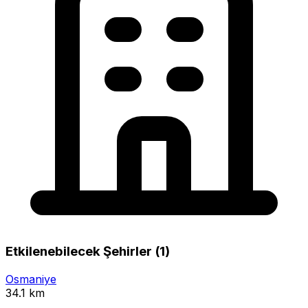
Etkilenebilecek Şehirler (1)
Osmaniye
34.1 km