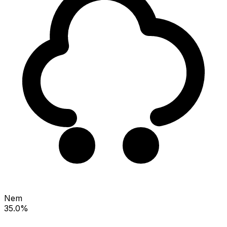
Nem
35.0%