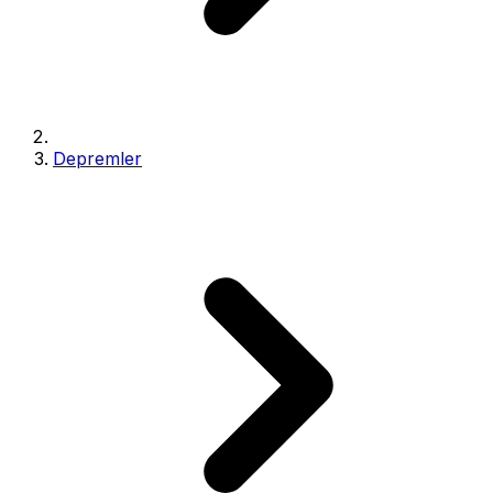
Depremler