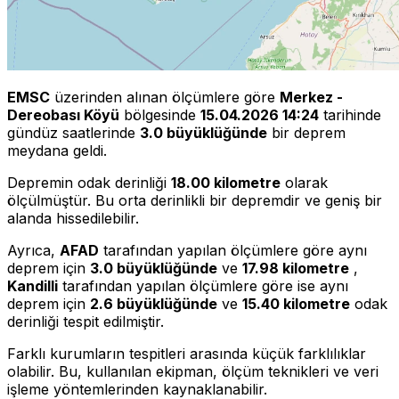
EMSC
üzerinden alınan ölçümlere göre
Merkez -
Dereobası Köyü
bölgesinde
15.04.2026 14:24
tarihinde
gündüz saatlerinde
3.0 büyüklüğünde
bir deprem
meydana geldi.
Depremin odak derinliği
18.00 kilometre
olarak
ölçülmüştür. Bu orta derinlikli bir depremdir ve geniş bir
alanda hissedilebilir.
Ayrıca,
AFAD
tarafından yapılan ölçümlere göre aynı
deprem için
3.0 büyüklüğünde
ve
17.98 kilometre
,
Kandilli
tarafından yapılan ölçümlere göre ise aynı
deprem için
2.6 büyüklüğünde
ve
15.40 kilometre
odak
derinliği tespit edilmiştir.
Farklı kurumların tespitleri arasında küçük farklılıklar
olabilir. Bu, kullanılan ekipman, ölçüm teknikleri ve veri
işleme yöntemlerinden kaynaklanabilir.