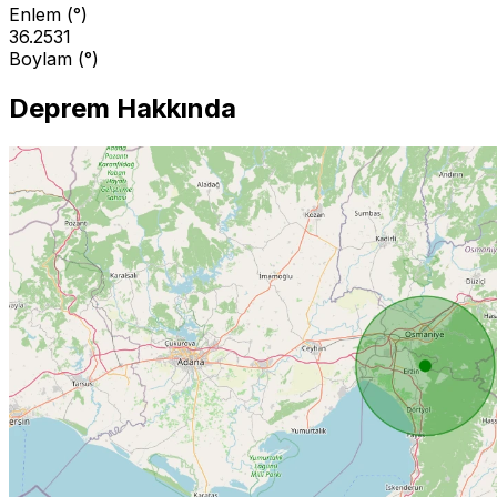
Enlem (°)
36.2531
Boylam (°)
Deprem Hakkında