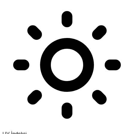
UV İndeksi