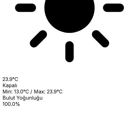
23.9°C
Kapalı
Min: 13.0°C / Max: 23.9°C
Bulut Yoğunluğu
100.0%