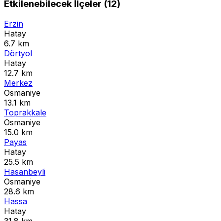
Etkilenebilecek İlçeler (12)
Erzin
Hatay
6.7 km
Dörtyol
Hatay
12.7 km
Merkez
Osmaniye
13.1 km
Toprakkale
Osmaniye
15.0 km
Payas
Hatay
25.5 km
Hasanbeyli
Osmaniye
28.6 km
Hassa
Hatay
31.8 km