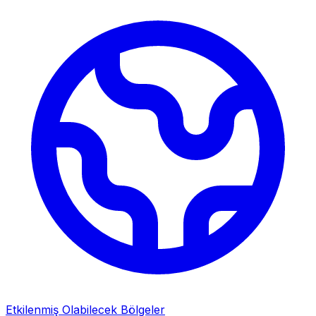
Etkilenmiş Olabilecek Bölgeler