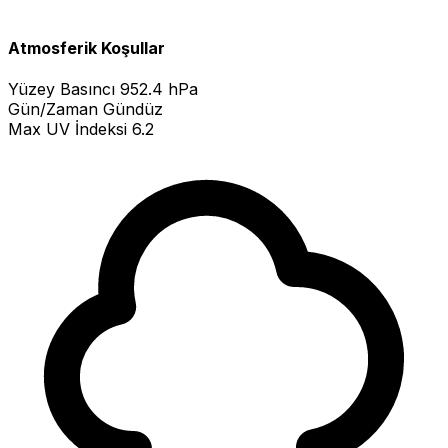
Atmosferik Koşullar
Yüzey Basıncı
952.4 hPa
Gün/Zaman
Gündüz
Max UV İndeksi
6.2