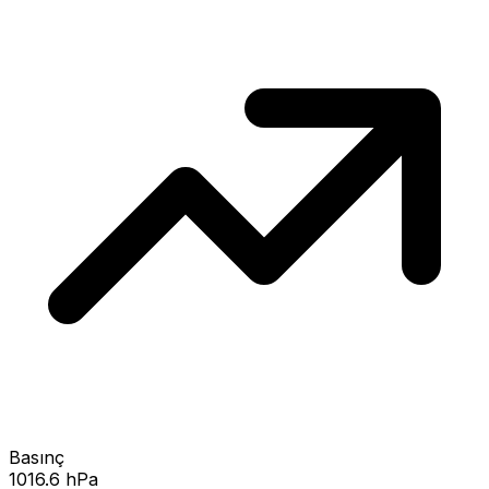
Basınç
1016.6 hPa