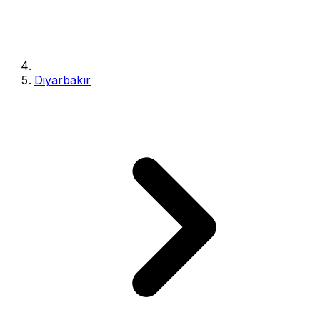
Diyarbakır