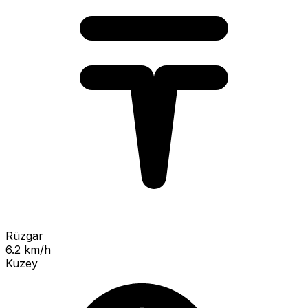
Rüzgar
6.2 km/h
Kuzey