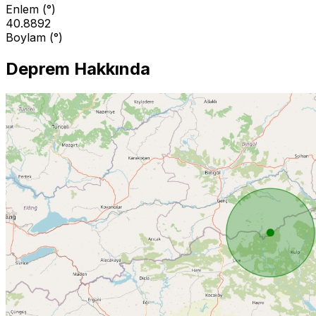
Enlem (°)
40.8892
Boylam (°)
Deprem Hakkında