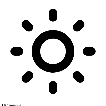
UV İndeksi