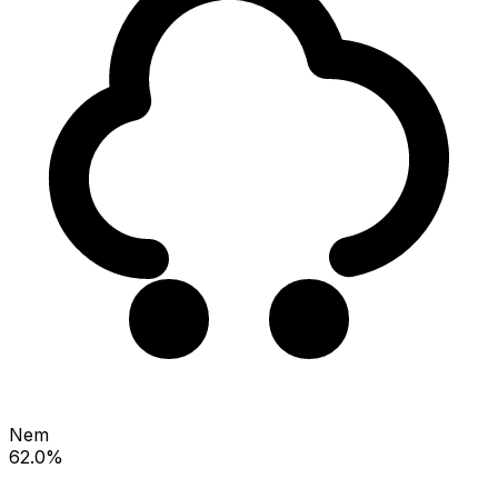
Nem
62.0%