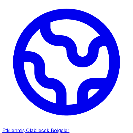
Etkilenmiş Olabilecek Bölgeler