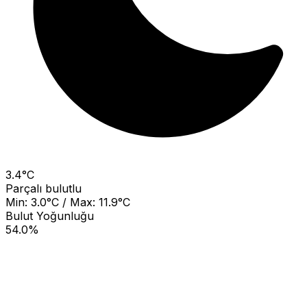
3.4°C
Parçalı bulutlu
Min: 3.0°C / Max: 11.9°C
Bulut Yoğunluğu
54.0%