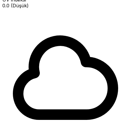
0.0 (Düşük)