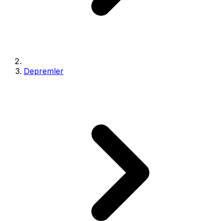
Depremler