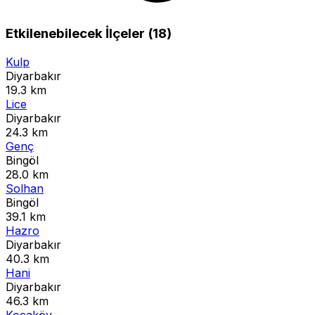
Etkilenebilecek İlçeler (18)
Kulp
Diyarbakır
19.3 km
Lice
Diyarbakır
24.3 km
Genç
Bingöl
28.0 km
Solhan
Bingöl
39.1 km
Hazro
Diyarbakır
40.3 km
Hani
Diyarbakır
46.3 km
Kocaköy