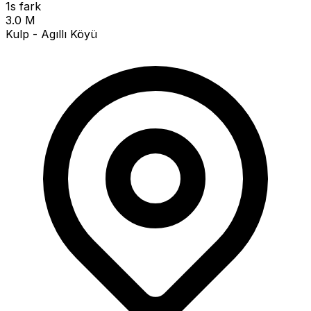
1s fark
3.0 M
Kulp - Agıllı Köyü