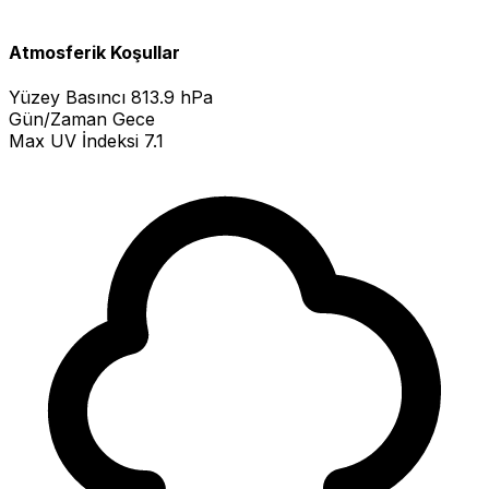
Atmosferik Koşullar
Yüzey Basıncı
813.9 hPa
Gün/Zaman
Gece
Max UV İndeksi
7.1