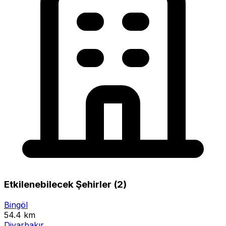
Etkilenebilecek Şehirler (2)
Bingöl
54.4 km
Diyarbakır