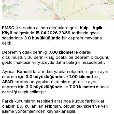
EMSC
üzerinden alınan ölçümlere göre
Kulp - Agıllı
Köyü
bölgesinde
15.04.2026 23:59
tarihinde gece
saatlerinde
3.0 büyüklüğünde
bir deprem meydana
geldi.
Depremin odak derinliği
7.00 kilometre
olarak
ölçülmüştür. Bu derinlik sığ odaklı bir deprem olduğunu
göstermektedir ve yüzeyde daha belirgin hissedilebilir.
Ayrıca,
Kandilli
tarafından yapılan ölçümlere göre aynı
deprem için
3.0 büyüklüğünde
ve
1.00 kilometre
,
AFAD
tarafından yapılan ölçümlere göre ise aynı
deprem için
3.0 büyüklüğünde
ve
7.00 kilometre
odak
derinliği tespit edilmiştir.
Farklı kurumların tespitleri arasında küçük farklılıklar
olabilir. Bu, kullanılan ekipman, ölçüm teknikleri ve veri
işleme yöntemlerinden kaynaklanabilir.