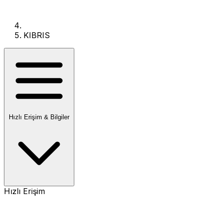
KIBRIS
Hızlı Erişim & Bilgiler
Hızlı Erişim