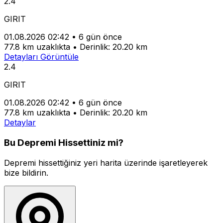
2.4
GIRIT
01.08.2026 02:42
•
6 gün önce
77.8 km uzaklıkta
•
Derinlik: 20.20 km
Detayları Görüntüle
2.4
GIRIT
01.08.2026 02:42
•
6 gün önce
77.8 km uzaklıkta
•
Derinlik: 20.20 km
Detaylar
Bu Depremi Hissettiniz mi?
Depremi hissettiğiniz yeri harita üzerinde işaretleyerek
bize bildirin.