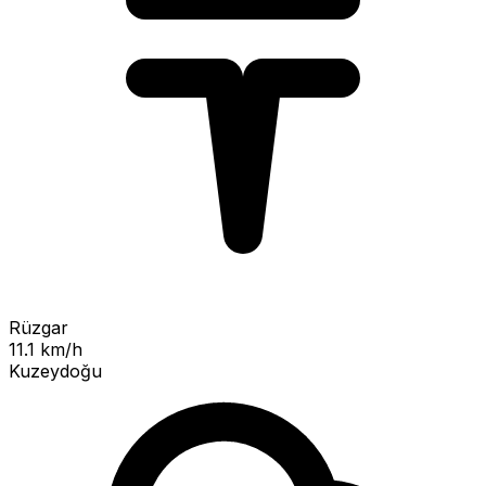
Rüzgar
11.1 km/h
Kuzeydoğu