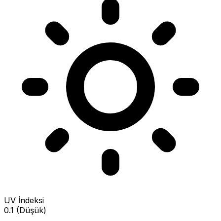
UV İndeksi
0.1 (Düşük)