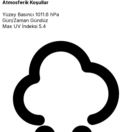
Atmosferik Koşullar
Yüzey Basıncı
1011.6 hPa
Gün/Zaman
Gündüz
Max UV İndeksi
5.4