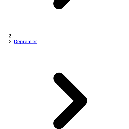
Depremler