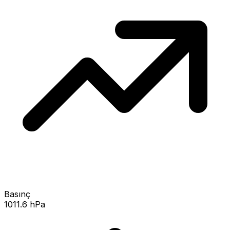
Basınç
1011.6 hPa