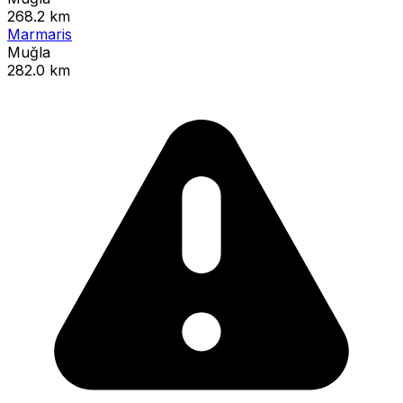
268.2 km
Marmaris
Muğla
282.0 km