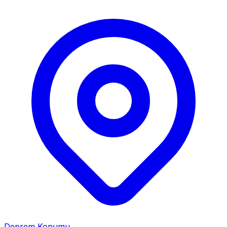
Deprem Konumu