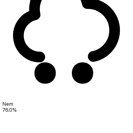
Nem
76.0%