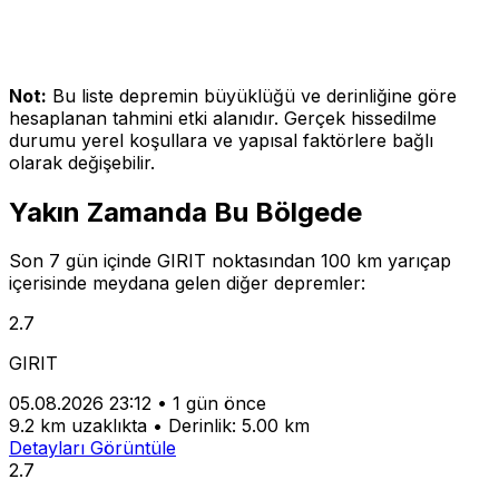
Not:
Bu liste depremin büyüklüğü ve derinliğine göre
hesaplanan tahmini etki alanıdır. Gerçek hissedilme
durumu yerel koşullara ve yapısal faktörlere bağlı
olarak değişebilir.
Yakın Zamanda Bu Bölgede
Son 7 gün içinde GIRIT noktasından 100 km yarıçap
içerisinde meydana gelen diğer depremler:
2.7
GIRIT
05.08.2026 23:12
•
1 gün önce
9.2 km uzaklıkta
•
Derinlik: 5.00 km
Detayları Görüntüle
2.7