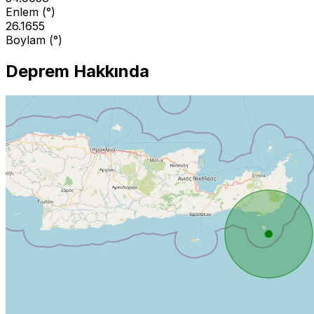
Enlem (°)
26.1655
Boylam (°)
Deprem Hakkında