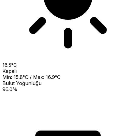
16.5°C
Kapalı
Min: 15.8°C / Max: 16.9°C
Bulut Yoğunluğu
96.0%