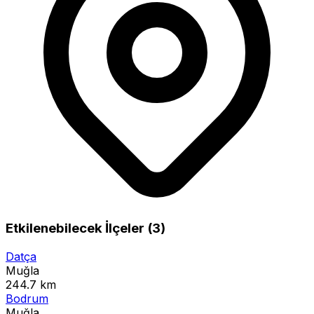
Etkilenebilecek İlçeler (3)
Datça
Muğla
244.7 km
Bodrum
Muğla