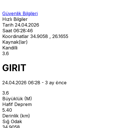
Güvenlik Bilgileri
Hızlı Bilgiler
Tarih
24.04.2026
Saat
06:28:46
Koordinatlar
34.9058 , 26.1655
Kaynak(lar)
Kandilli
3.6
GIRIT
24.04.2026 06:28 - 3 ay önce
3.6
Büyüklük (M)
Hafif Deprem
5.40
Derinlik (km)
Sığ Odak
34.9058