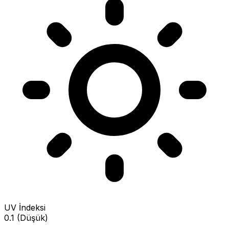
UV İndeksi
0.1 (Düşük)