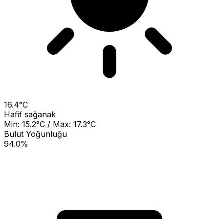
16.4°C
Hafif sağanak
Min: 15.2°C / Max: 17.3°C
Bulut Yoğunluğu
94.0%