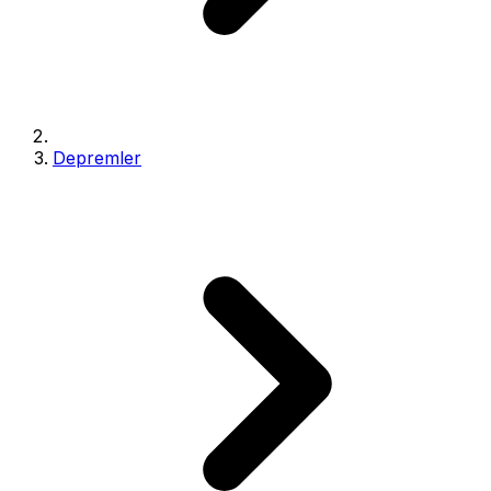
Depremler