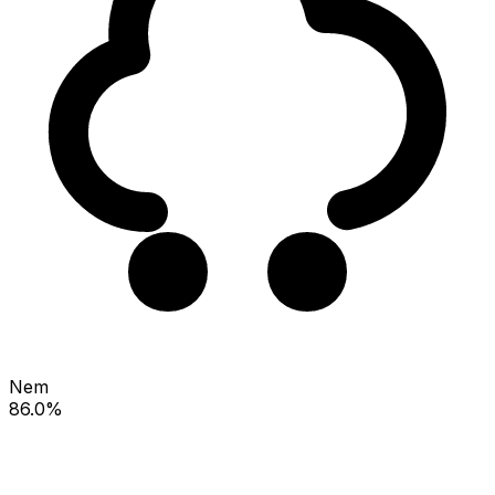
Nem
86.0%