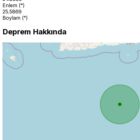
Enlem (°)
25.5869
Boylam (°)
Deprem Hakkında