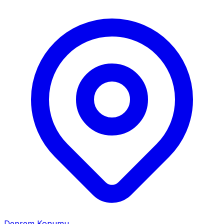
Deprem Konumu