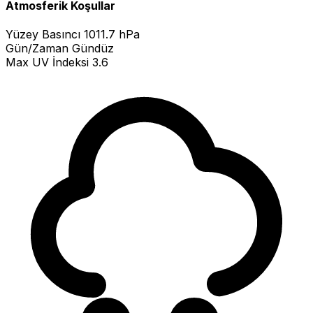
Atmosferik Koşullar
Yüzey Basıncı
1011.7 hPa
Gün/Zaman
Gündüz
Max UV İndeksi
3.6