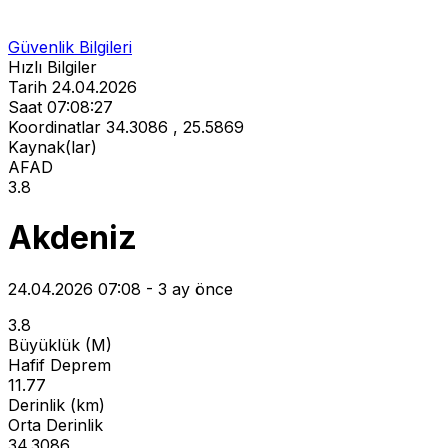
Güvenlik Bilgileri
Hızlı Bilgiler
Tarih
24.04.2026
Saat
07:08:27
Koordinatlar
34.3086 , 25.5869
Kaynak(lar)
AFAD
3.8
Akdeniz
24.04.2026 07:08 - 3 ay önce
3.8
Büyüklük (M)
Hafif Deprem
11.77
Derinlik (km)
Orta Derinlik
34.3086