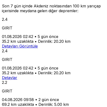
Son 7 gün içinde Akdeniz noktasından 100 km yarıçap
içerisinde meydana gelen diğer depremler:
2.4
GIRIT
01.08.2026 02:42
•
5 gün önce
35.2 km uzaklıkta
•
Derinlik: 20.20 km
Detayları Görüntüle
2.4
GIRIT
01.08.2026 02:42
•
5 gün önce
35.2 km uzaklıkta
•
Derinlik: 20.20 km
Detaylar
2.2
GIRIT
04.08.2026 09:58
•
2 gün önce
69.2 km uzaklıkta
•
Derinlik: 5.00 km