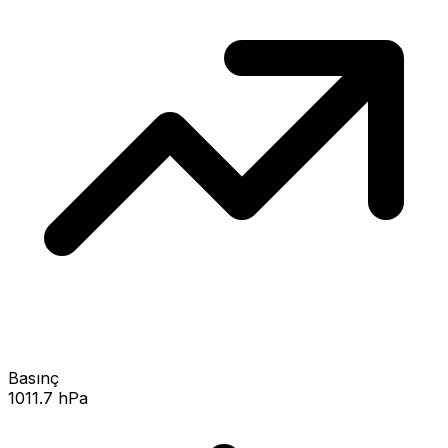
Basınç
1011.7 hPa