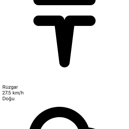
Rüzgar
27.5 km/h
Doğu