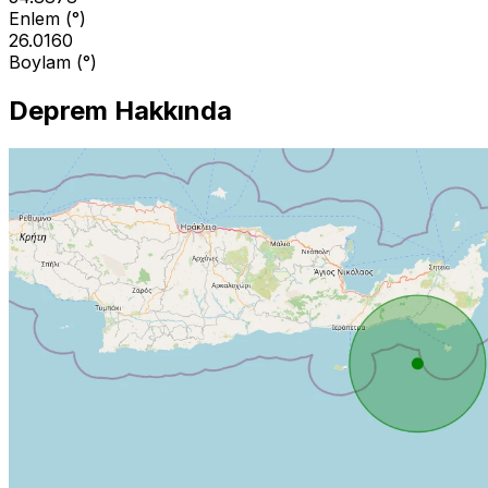
Enlem (°)
26.0160
Boylam (°)
Deprem Hakkında