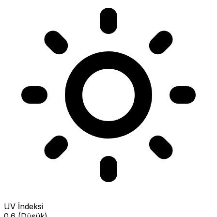
UV İndeksi
0.6 (Düşük)