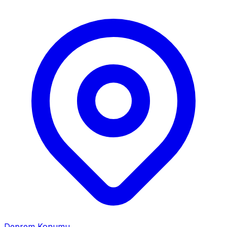
Deprem Konumu