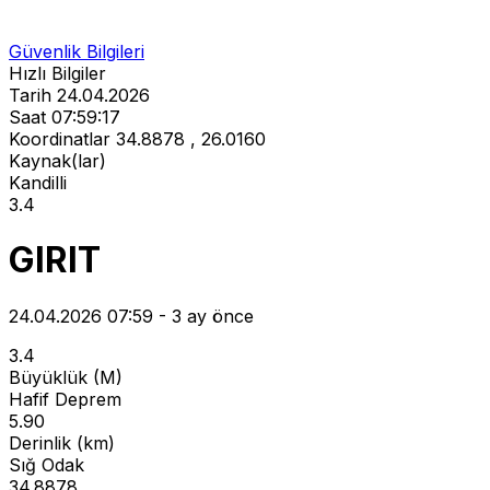
Güvenlik Bilgileri
Hızlı Bilgiler
Tarih
24.04.2026
Saat
07:59:17
Koordinatlar
34.8878 , 26.0160
Kaynak(lar)
Kandilli
3.4
GIRIT
24.04.2026 07:59 - 3 ay önce
3.4
Büyüklük (M)
Hafif Deprem
5.90
Derinlik (km)
Sığ Odak
34.8878