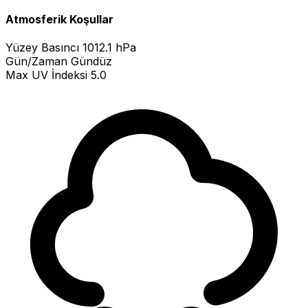
Atmosferik Koşullar
Yüzey Basıncı
1012.1 hPa
Gün/Zaman
Gündüz
Max UV İndeksi
5.0