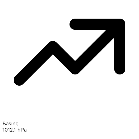
Basınç
1012.1 hPa