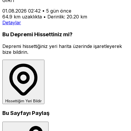
GIRIT
01.08.2026 02:42
•
5 gün önce
64.9 km uzaklıkta
•
Derinlik: 20.20 km
Detaylar
Bu Depremi Hissettiniz mi?
Depremi hissettiğiniz yeri harita üzerinde işaretleyerek
bize bildirin.
Hissettiğim Yeri Bildir
Bu Sayfayı Paylaş