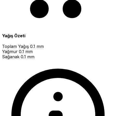
Yağış Özeti
Toplam Yağış
0.1 mm
Yağmur
0.1 mm
Sağanak
0.1 mm