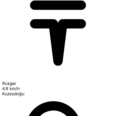
Rüzgar
4.8 km/h
Kuzeydoğu