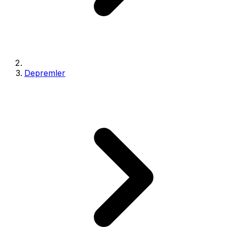
Depremler