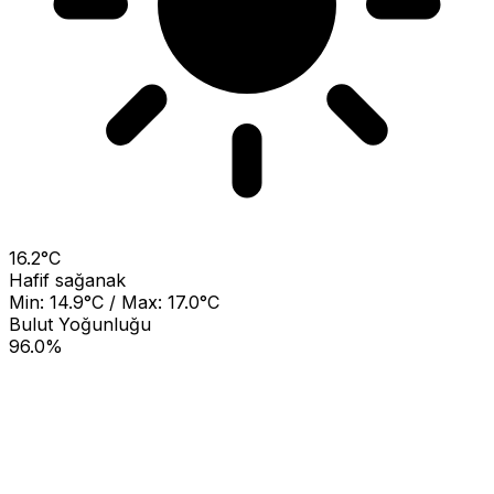
16.2°C
Hafif sağanak
Min: 14.9°C / Max: 17.0°C
Bulut Yoğunluğu
96.0%