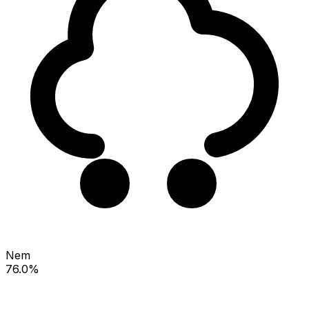
Nem
76.0%