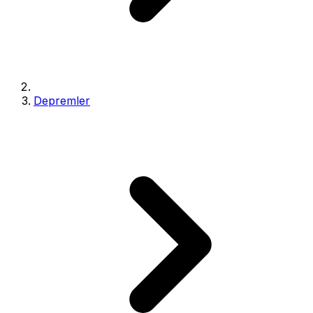
Depremler