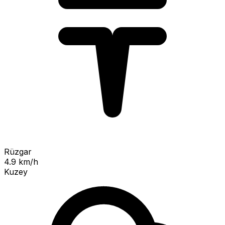
Rüzgar
4.9 km/h
Kuzey