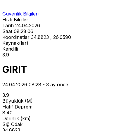
Güvenlik Bilgileri
Hızlı Bilgiler
Tarih
24.04.2026
Saat
08:28:06
Koordinatlar
34.8823 , 26.0590
Kaynak(lar)
Kandilli
3.9
GIRIT
24.04.2026 08:28 - 3 ay önce
3.9
Büyüklük (M)
Hafif Deprem
8.40
Derinlik (km)
Sığ Odak
34.8823