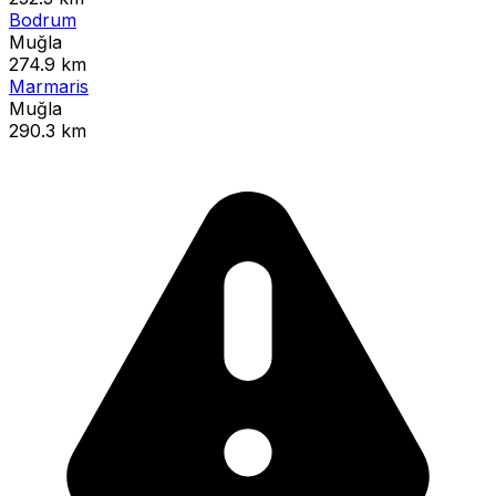
Bodrum
Muğla
274.9 km
Marmaris
Muğla
290.3 km