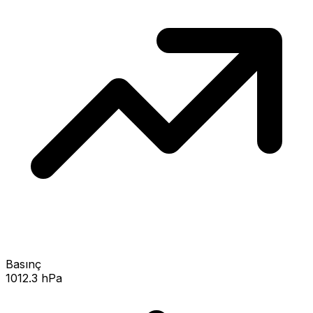
Basınç
1012.3 hPa