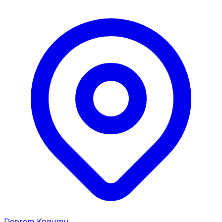
Deprem Konumu