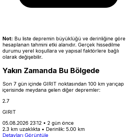
Not:
Bu liste depremin büyüklüğü ve derinliğine göre
hesaplanan tahmini etki alanıdır. Gerçek hissedilme
durumu yerel koşullara ve yapısal faktörlere bağlı
olarak değişebilir.
Yakın Zamanda Bu Bölgede
Son 7 gün içinde GIRIT noktasından 100 km yarıçap
içerisinde meydana gelen diğer depremler:
2.7
GIRIT
05.08.2026 23:12
•
2 gün önce
2.3 km uzaklıkta
•
Derinlik: 5.00 km
Detayları Görüntüle