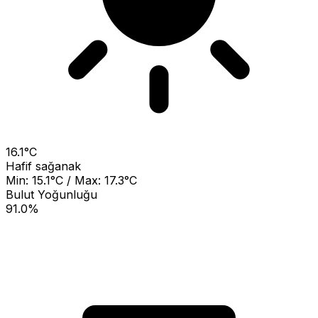
16.1°C
Hafif sağanak
Min: 15.1°C / Max: 17.3°C
Bulut Yoğunluğu
91.0%