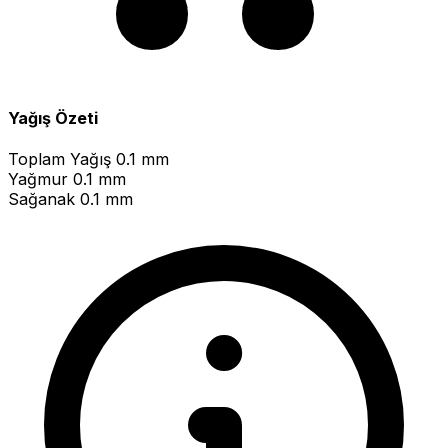
Yağış Özeti
Toplam Yağış
0.1 mm
Yağmur
0.1 mm
Sağanak
0.1 mm