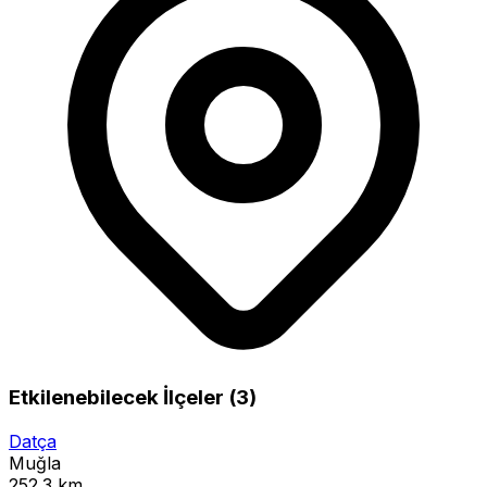
Etkilenebilecek İlçeler (3)
Datça
Muğla
252.3 km