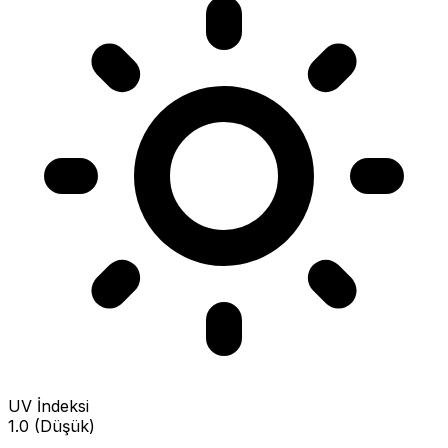
UV İndeksi
1.0 (Düşük)