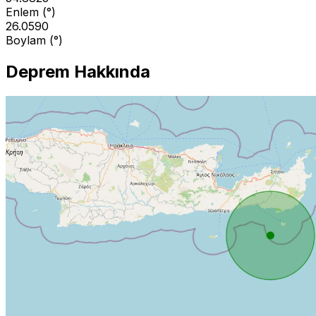
Enlem (°)
26.0590
Boylam (°)
Deprem Hakkında