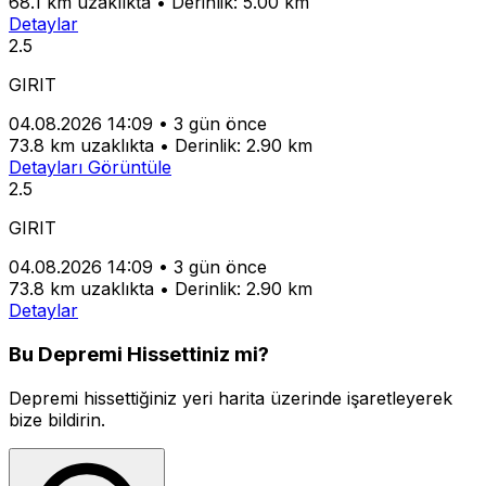
68.1 km uzaklıkta
•
Derinlik: 5.00 km
Detaylar
2.5
GIRIT
04.08.2026 14:09
•
3 gün önce
73.8 km uzaklıkta
•
Derinlik: 2.90 km
Detayları Görüntüle
2.5
GIRIT
04.08.2026 14:09
•
3 gün önce
73.8 km uzaklıkta
•
Derinlik: 2.90 km
Detaylar
Bu Depremi Hissettiniz mi?
Depremi hissettiğiniz yeri harita üzerinde işaretleyerek
bize bildirin.