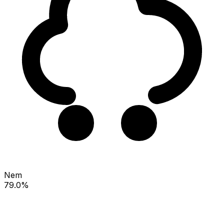
Nem
79.0%