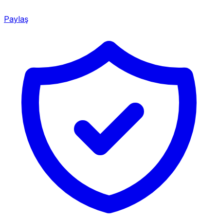
Paylaş