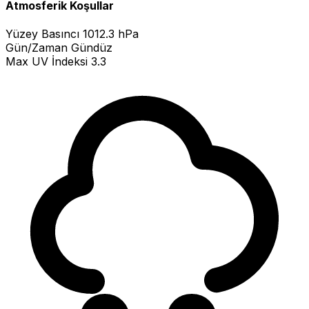
Atmosferik Koşullar
Yüzey Basıncı
1012.3 hPa
Gün/Zaman
Gündüz
Max UV İndeksi
3.3